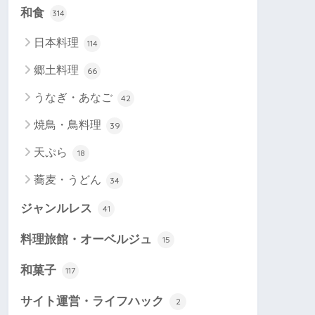
和食
314
日本料理
114
郷土料理
66
うなぎ・あなご
42
焼鳥・鳥料理
39
天ぷら
18
蕎麦・うどん
34
ジャンルレス
41
料理旅館・オーベルジュ
15
和菓子
117
サイト運営・ライフハック
2