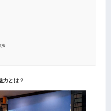
方法
魅力とは？