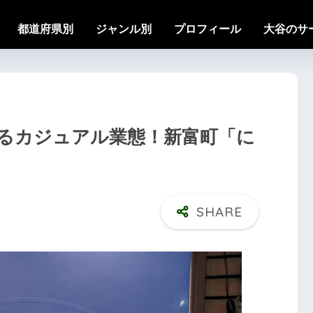
都道府県別
ジャンル別
プロフィール
大谷のサ
るカジュアル業態！新富町「に