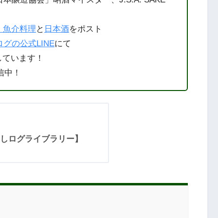
・魚介料理
と
日本酒
をポスト
グの公式LINE
にて
しています！
信中！
しログライブラリー】