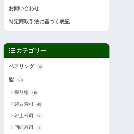
お問い合わせ
特定商取引法に基づく表記
カテゴリー
ペアリング
12
鮨
520
握り鮨
415
関西寿司
45
郷土寿司
50
回転寿司
1