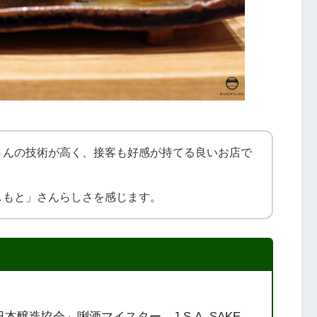
さんの技術が高く、接客も好感が持てる良いお店で
しもと」さんらしさを感じます。
造協会」唎酒マイスター、J.S.A. SAKE