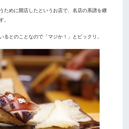
うために開店したというお店で、名店の系譜を継
す。
いるとのことなので「マジか！」とビックリ。