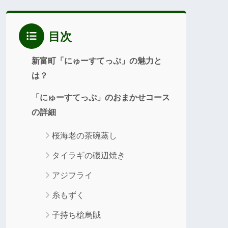
目次
新富町「にゅーすてっぷ」の魅力と
は？
「にゅーすてっぷ」のおまかせコース
の詳細
桜海老の茶碗蒸し
タイラギの磯辺焼き
アジフライ
糸もずく
子持ち槍烏賊