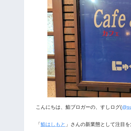
こんにちは、鮨ブロガーの、すしログ(
@su
「
鮨はしもと
」さんの新業態として注目を