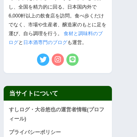
し、全国を精力的に回る。日本国内外で
6,000軒以上の飲食店を訪問。食べ歩くだけ
でなく、市場や生産者、醸造家のもとに足を
運び、自ら調理を行う。
食材と調味料のブ
ログ
と
日本酒専門のブログ
も運営。
当サイトについて
すしログ・大谷悠也の運営者情報(プロフ
ィール)
プライバシーポリシー