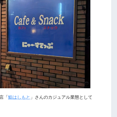
店「
鮨はしもと
」さんのカジュアル業態として