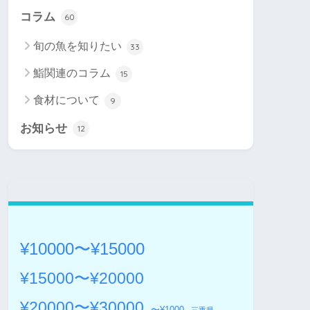
コラム
60
旬の魚を知りたい
33
鮨関連のコラム
15
食材について
9
お知らせ
12
¥10000〜¥15000
¥15000〜¥20000
¥20000〜¥30000
〜¥1000