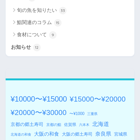
旬の魚を知りたい
33
鮨関連のコラム
15
食材について
9
お知らせ
12
¥10000〜¥15000
¥15000〜¥20000
¥20000〜¥30000
〜¥1000
三重県
北海道
京都の郷土寿司
佐賀県
京都の鮨
六本木
奈良県
大阪の和食
大阪の郷土寿司
宮城県
北海道の和食