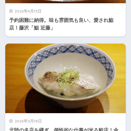
2026年4月13日
予約困難に納得。味も雰囲気も良い、愛され鮨
店！藤沢「鮨 近藤」
2026年3月18日
北陸の名店を継ぎ、個性的な仕事が光る鮨店！金