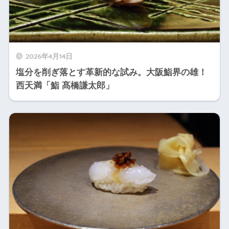
2026年4月14日
塩分を削ぎ落とす革新的な試み。大阪鮨界の雄！
西天満「鮨 髙橋謙太郎」