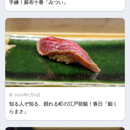
手練！麻布十番「みつい」
2026年5月6日
知る人ぞ知る、頼れる町の江戸前鮨！春日「鮨く
らまさ」