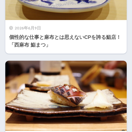
2026年6月9日
個性的な仕事と麻布とは思えないCPを誇る鮨店！
「西麻布 鮨まつ」