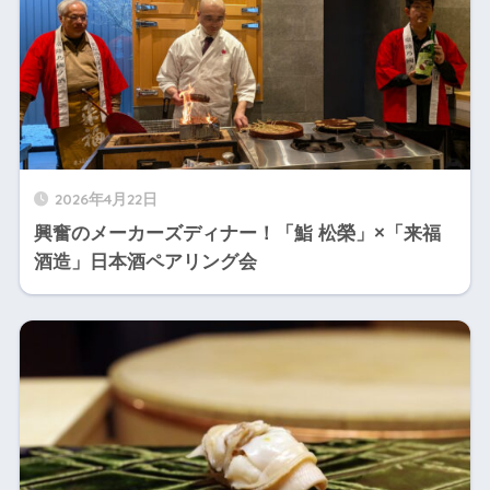
2026年4月22日
興奮のメーカーズディナー！「鮨 松榮」×「来福
酒造」日本酒ペアリング会