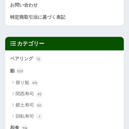
お問い合わせ
特定商取引法に基づく表記
カテゴリー
ペアリング
12
鮨
520
握り鮨
415
関西寿司
45
郷土寿司
50
回転寿司
1
和食
314