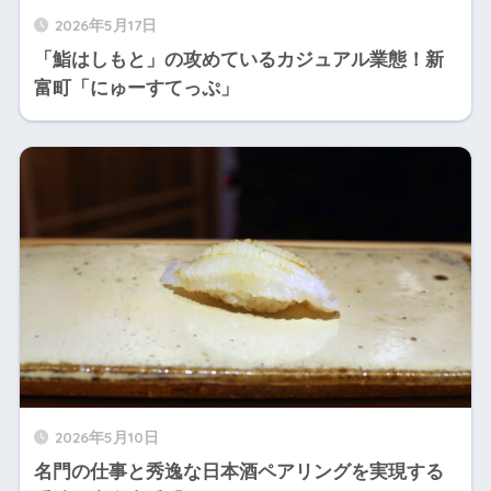
2026年5月17日
「鮨はしもと」の攻めているカジュアル業態！新
富町「にゅーすてっぷ」
2026年5月10日
名門の仕事と秀逸な日本酒ペアリングを実現する