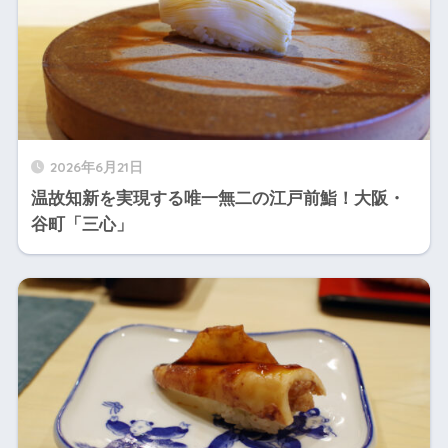
2026年6月21日
温故知新を実現する唯一無二の江戸前鮨！大阪・
谷町「三心」