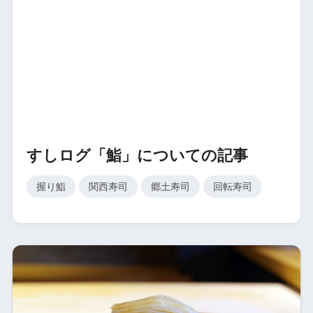
すしログ「鮨」についての記事
握り鮨
関西寿司
郷土寿司
回転寿司