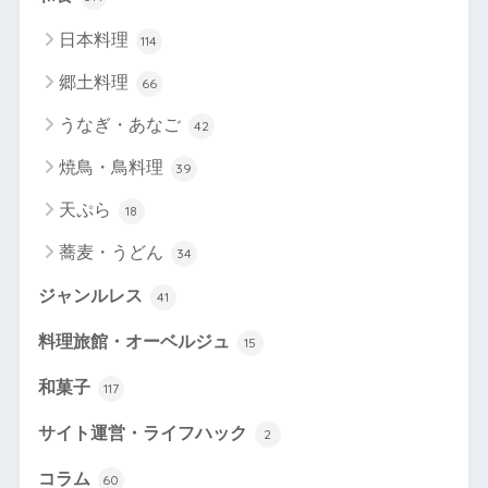
日本料理
114
郷土料理
66
うなぎ・あなご
42
焼鳥・鳥料理
39
天ぷら
18
蕎麦・うどん
34
ジャンルレス
41
料理旅館・オーベルジュ
15
和菓子
117
サイト運営・ライフハック
2
コラム
60