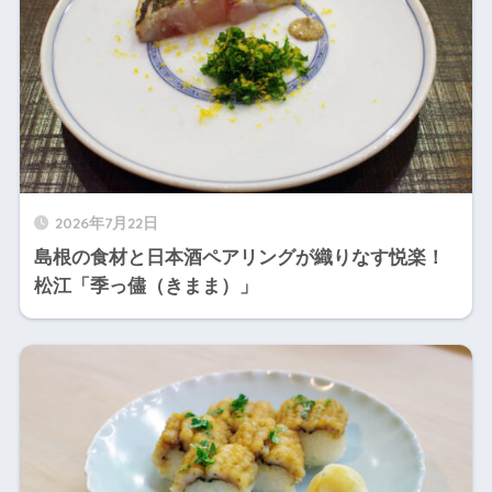
2026年7月22日
島根の食材と日本酒ペアリングが織りなす悦楽！
松江「季っ儘（きまま）」