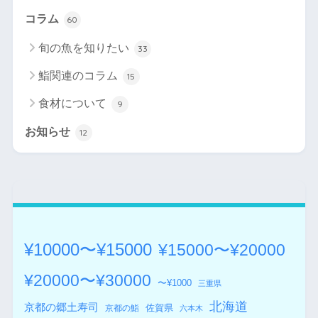
コラム
60
旬の魚を知りたい
33
鮨関連のコラム
15
食材について
9
お知らせ
12
¥10000〜¥15000
¥15000〜¥20000
¥20000〜¥30000
〜¥1000
三重県
北海道
京都の郷土寿司
佐賀県
京都の鮨
六本木