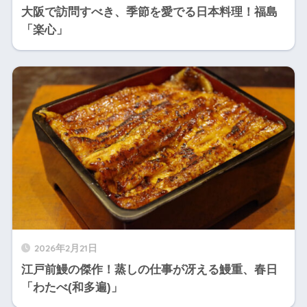
大阪で訪問すべき、季節を愛でる日本料理！福島
「楽心」
2026年2月21日
江戸前鰻の傑作！蒸しの仕事が冴える鰻重、春日
「わたべ(和多遍)」