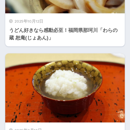
2025年10月12日
うどん好きなら感動必至！福岡県那珂川「わらの
蔵 恕庵(じょあん)」