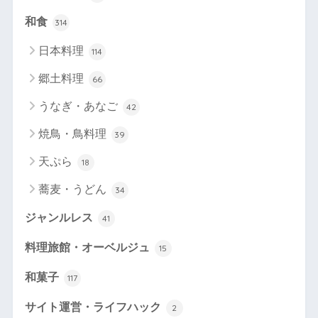
和食
314
日本料理
114
郷土料理
66
うなぎ・あなご
42
焼鳥・鳥料理
39
天ぷら
18
蕎麦・うどん
34
ジャンルレス
41
料理旅館・オーベルジュ
15
和菓子
117
サイト運営・ライフハック
2