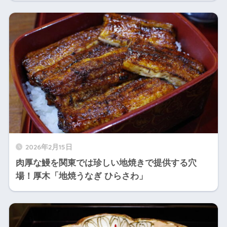
2026年2月15日
肉厚な鰻を関東では珍しい地焼きで提供する穴
場！厚木「地焼うなぎ ひらさわ」