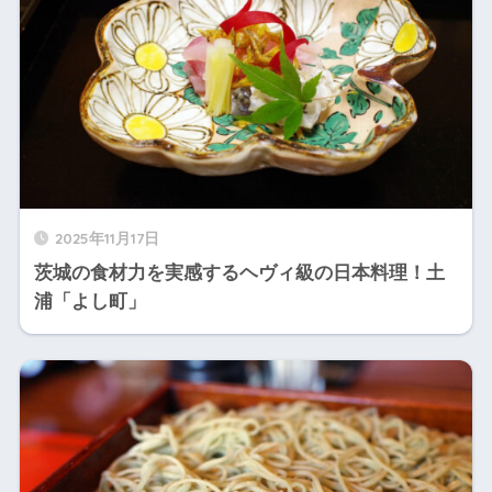
2025年11月17日
茨城の食材力を実感するヘヴィ級の日本料理！土
浦「よし町」