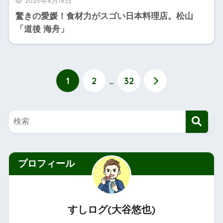
2025年8月18日
驚きの愛媛！食材力がスゴい日本料理店。松山
「道後 海舟」
1
2
…
32
プロフィール
すしログ(大谷悠也)