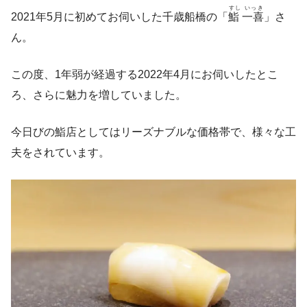
すし いっき
2021年5月に初めてお伺いした千歳船橋の「
鮨 一喜
」さ
ん。
この度、1年弱が経過する2022年4月にお伺いしたとこ
ろ、さらに魅力を増していました。
今日びの鮨店としてはリーズナブルな価格帯で、様々な工
夫をされています。