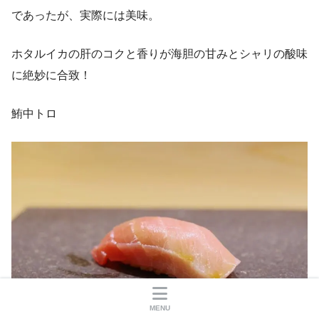
であったが、実際には美味。
ホタルイカの肝のコクと香りが海胆の甘みとシャリの酸味
に絶妙に合致！
鮪中トロ
MENU