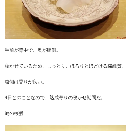
手前が背中で、奥が腹側。
寝かせているため、しっとり、ほろりとほどける繊維質。
腹側は香りが良い。
4日とのことなので、熟成寄りの寝かせ期間だ。
蛸の桜煮