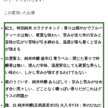
この度頂いたお酒
紀土、特別純米 カラクチキッド：香りは穏やかでフルー
ティーさは無い、硬質な味わい、苦みが走り米の甘みと
旨味が広がり苦味が引き締める、温度が落ち着くと甘み
が強まる
出雲富士、純米吟醸 超辛口 青ラベル：閉じた香りで吟
醸香は無い、澄んだ辛味、温度変化しても硬質な男らし
い味わい、しかし苦みが強すぎるわけでもない
庭のうぐいす、純米吟醸 あらばしり：甘みと苦みがせめ
ぎ合い荒々しい、どことなく磯っぽい香りだがこれはグ
ラスの問題か
隆、白 純米吟醸(足柄産若水55) 火入 BY19：米のひねた