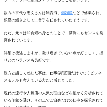
親方の喜代永隆文さんは鮨青海、
鮨利﨑
などで修業され、
銀座の鮨きよしで二番手を任されていたそうです。
ただ、元々は和食畑出身とのことで、酒肴にもセンスを発
揮されています。
詳細は後述しますが、凝り過ぎていない点が好ましく、握
りとのバランスも良好です。
親方と話して感じた事は、仕事(調理)面だけでなくビジネ
スモデルも考えている方だと感じました。
現代の流行や人気店の人気の理由などを細かく分析されて
いる印象を受け、その上でご自身だけの仕事を探求されて