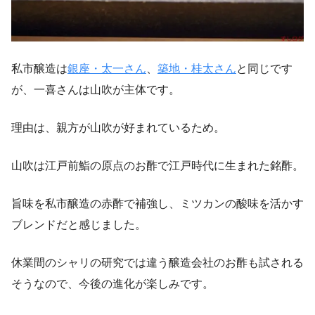
私市醸造は
銀座・太一さん
、
築地・桂太さん
と同じです
が、一喜さんは山吹が主体です。
理由は、親方が山吹が好まれているため。
山吹は江戸前鮨の原点のお酢で江戸時代に生まれた銘酢。
旨味を私市醸造の赤酢で補強し、ミツカンの酸味を活かす
ブレンドだと感じました。
休業間のシャリの研究では違う醸造会社のお酢も試される
そうなので、今後の進化が楽しみです。