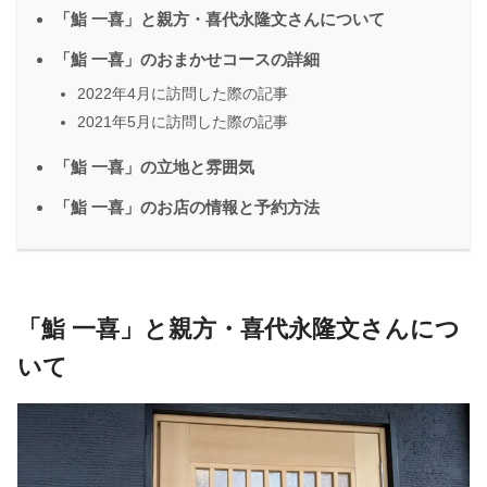
「鮨 一喜」と親方・喜代永隆文さんについて
「鮨 一喜」のおまかせコースの詳細
2022年4月に訪問した際の記事
2021年5月に訪問した際の記事
「鮨 一喜」の立地と雰囲気
「鮨 一喜」のお店の情報と予約方法
「鮨 一喜」と親方・喜代永隆文さんにつ
いて