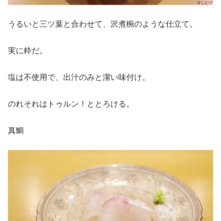
うるいと三ツ葉と合わせて、沢煮椀のような仕立て。
実に粋だ。
塩は不使用で、出汁のみと潔い味付け。
のれそれはトゥルン！ととろける。
真鯛