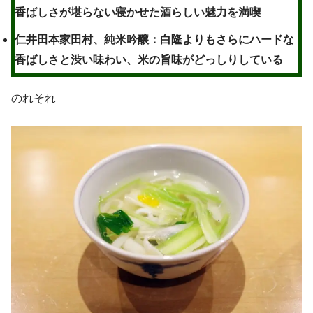
香ばしさが堪らない寝かせた酒らしい魅力を満喫
仁井田本家田村、純米吟醸：白隆よりもさらにハードな
香ばしさと渋い味わい、米の旨味がどっしりしている
のれそれ