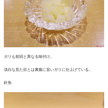
ガリも前回と異なる味付け。
淡白な見た目とは裏腹に旨いガリに仕上げている。
針魚