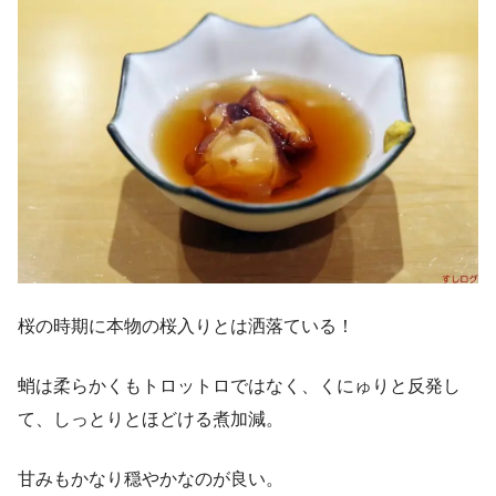
桜の時期に本物の桜入りとは洒落ている！
蛸は柔らかくもトロットロではなく、くにゅりと反発し
て、しっとりとほどける煮加減。
甘みもかなり穏やかなのが良い。