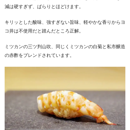
減は硬すぎず、ぱらりとほどけます。
キリッとした酸味、強すぎない旨味、軽やかな香りからヨ
コ井は不使用だと踏んだところ正解。
ミツカンの三ツ判山吹、同じくミツカンの白菊と私市醸造
の赤酢をブレンドされています。