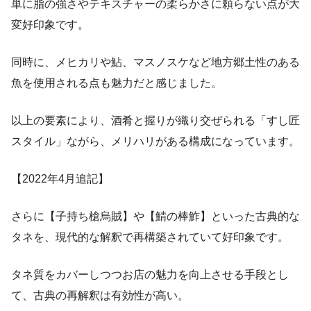
単に脂の強さやテキスチャーの柔らかさに頼らない点が大
変好印象です。
同時に、メヒカリや鮎、マスノスケなど地方郷土性のある
魚を使用される点も魅力だと感じました。
以上の要素により、酒肴と握りが織り交ぜられる「すし匠
スタイル」ながら、メリハリがある構成になっています。
【2022年4月追記】
さらに【子持ち槍烏賊】や【鯖の棒鮓】といった古典的な
タネを、現代的な解釈で再構築されていて好印象です。
タネ質をカバーしつつお店の魅力を向上させる手段とし
て、古典の再解釈は有効性が高い。