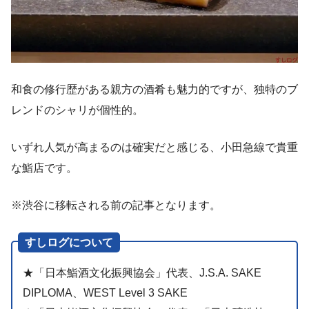
和食の修行歴がある親方の酒肴も魅力的ですが、独特のブ
レンドのシャリが個性的。
いずれ人気が高まるのは確実だと感じる、小田急線で貴重
な鮨店です。
※渋谷に移転される前の記事となります。
すしログについて
★「日本鮨酒文化振興協会」代表、J.S.A. SAKE
DIPLOMA、WEST Level 3 SAKE