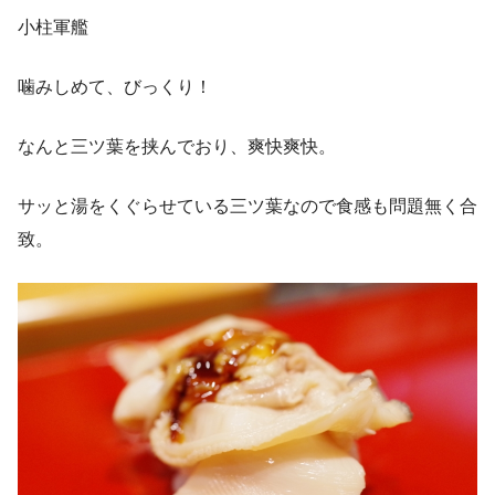
小柱軍艦
噛みしめて、びっくり！
なんと三ツ葉を挟んでおり、爽快爽快。
サッと湯をくぐらせている三ツ葉なので食感も問題無く合
致。