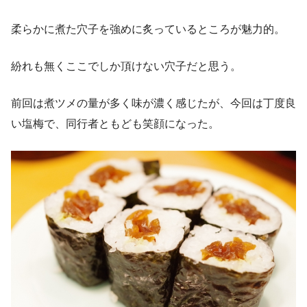
柔らかに煮た穴子を強めに炙っているところが魅力的。
紛れも無くここでしか頂けない穴子だと思う。
前回は煮ツメの量が多く味が濃く感じたが、今回は丁度良
い塩梅で、同行者ともども笑顔になった。