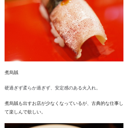
煮烏賊
硬過ぎず柔らか過ぎず、安定感のある火入れ。
煮烏賊も出すお店が少なくなっているが、古典的な仕事し
て楽しんで欲しい。