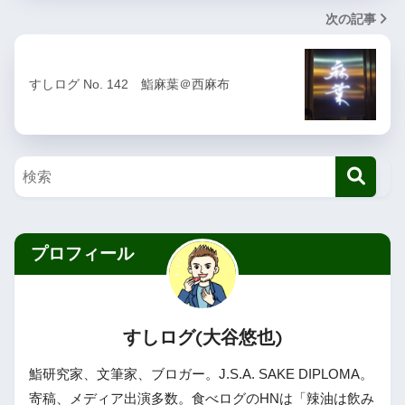
次の記事
すしログ No. 142 鮨麻葉＠西麻布
プロフィール
すしログ(大谷悠也)
鮨研究家、文筆家、ブロガー。J.S.A. SAKE DIPLOMA。
寄稿、メディア出演多数。食べログのHNは「辣油は飲み