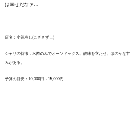
は幸せだなァ…
店名：小笹寿し(こざさずし)
シャリの特徴：米酢のみでオーソドックス。酸味を立たせ、ほのかな甘
みがある。
予算の目安：10,000円～15,000円