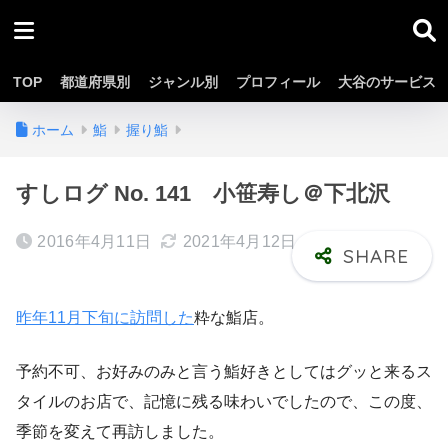
TOP
都道府県別
ジャンル別
プロフィール
大谷のサービス
ホーム
鮨
握り鮨
すしログ No. 141 小笹寿し＠下北沢
2016年4月11日
2021年4月12日
昨年11月下旬に訪問した
粋な鮨店。
予約不可、お好みのみと言う鮨好きとしてはグッと来るス
タイルのお店で、記憶に残る味わいでしたので、この度、
季節を変えて再訪しました。