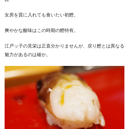
女房を質に入れても食いたい初鰹。
爽やかな酸味はこの時期の鰹特有。
江戸ッ子の見栄は正直分かりませんが、戻り鰹とは異なる
魅力があるのは確か。