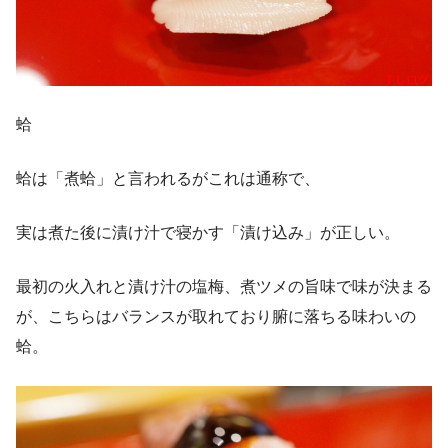
蛤
蛤は「煮蛤」と言われるがこれは通称で、
実は煮た後に漬け汁で寝かす「漬け込み」が正しい。
最初の火入れと漬け汁の塩梅、煮ツメの旨味で味が決まる
が、こちらはバランスが取れており腑に落ちる味わいの
蛤。