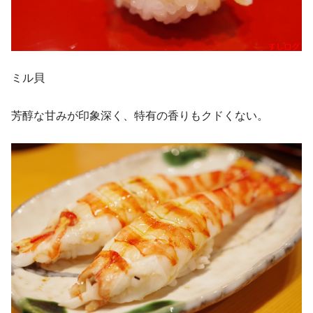
ミル貝
芳醇な甘みが印象深く、特有の香りもクドくない。