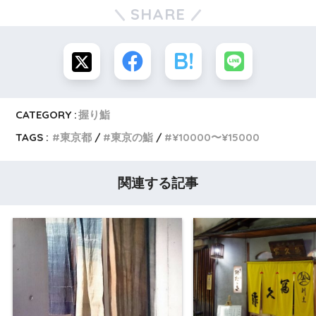
SHARE
CATEGORY :
握り鮨
TAGS :
東京都
東京の鮨
¥10000〜¥15000
関連する記事