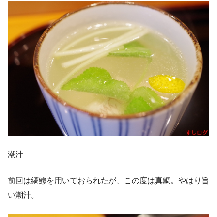
潮汁
前回は縞鯵を用いておられたが、この度は真鯛。やはり旨
い潮汁。