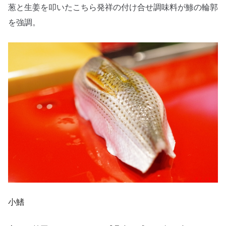
葱と生姜を叩いたこちら発祥の付け合せ調味料が鯵の輪郭
を強調。
小鰭