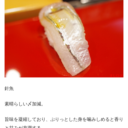
針魚
素晴らしい〆加減。
旨味を凝縮しており、ぷりっとした身を噛みしめると香り
と甘みが充満する。