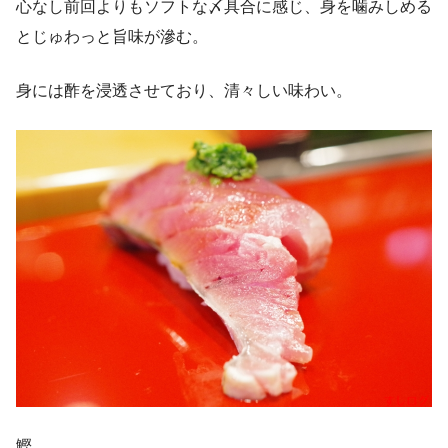
心なし前回よりもソフトな〆具合に感じ、身を噛みしめる
とじゅわっと旨味が滲む。
身には酢を浸透させており、清々しい味わい。
鰹