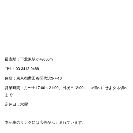
最寄駅：下北沢駅から650m
TEL：03-3413-0488
住所：東京都世田谷区代沢3-7-10
営業時間：月〜土17:00～21:00、日祝日12:00～ ※何れにせよタネ切れ
まで
定休日：水曜
本記事のリンクには広告がふくまれています。