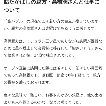
鮨たかはしの親方・高橋潤さんと仕事に
ついて
「鮨バブル」の現在でこそ若い方の独立が増えています
が、親方の高橋潤さんは先駆けであるように感じます。
高橋親方は、ミシュラン三ツ星でありながら訪問が困難な
ために星を返上して会員制に移行した「鮨さいとう」さん
で修業された後、27歳で独立されました。
オープン直後に訪問した際には若々しく、初々しい雰囲気
であった高橋親方も、激戦区・銀座で6年も経てば、親方
の貫禄を纏っておられます。
色々な意味で「難しい」お客さんが多い銀座は、他の土地
よりも人を鍛えるのかな…などと考えました。