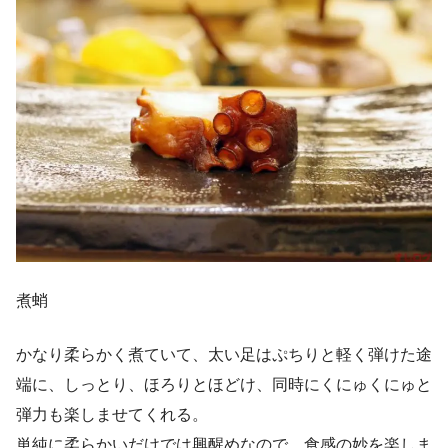
煮蛸
かなり柔らかく煮ていて、太い足はぷちりと軽く弾けた途
端に、しっとり、ほろりとほどけ、同時にくにゅくにゅと
弾力も楽しませてくれる。
単純に柔らかいだけでは興醒めなので、食感の妙を楽しま