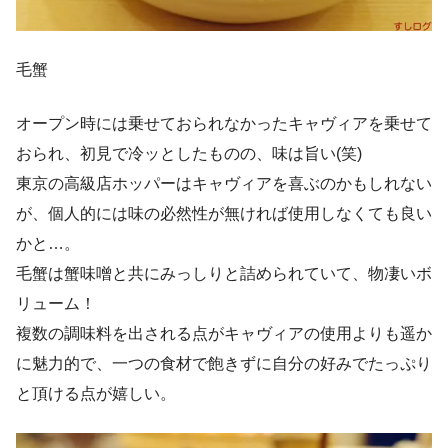
毛蟹
オープン時には乗せておられなかったキャヴィアを乗せて
おられ、初見で冷ッとしたものの、味は旨い(笑)
東京の高級店ホッパーはキャヴィアを喜ぶのかもしれない
が、個人的には味の必然性が無ければ使用しなくても良い
かと…。
毛蟹は蟹味噌と共にみっしりと詰められていて、物凄いボ
リューム！
複数の調味料を出される点がキャヴィアの使用よりも遥か
に魅力的で、一つの食材で飽きずに自分の好みでたっぷり
と頂ける点が嬉しい。