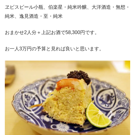
ヱビスビール小瓶、伯楽星・純米吟醸、大洋酒造・無想・
純米、逸見酒造・至・純米
おまかせ2人分＋上記お酒で58,300円です。
お一人3万円の予算と見れば良いと思います。