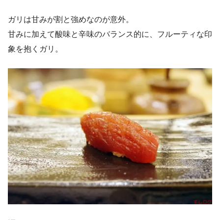
ガリは甘みが割と強めなのが意外。
甘みに加えて酸味と辛味のバランス的に、フルーティな印
象を抱くガリ。