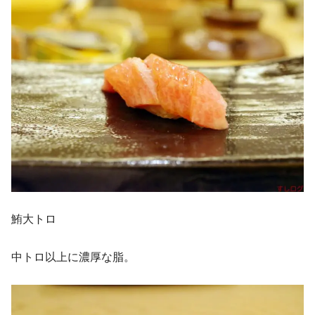
鮪大トロ
中トロ以上に濃厚な脂。