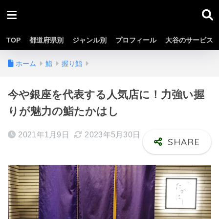
TOP
都道府県別
ジャンル別
プロフィール
大谷のサービス
ホーム
鮨
握り鮨
今や銀座を代表する人気店に！力強い握
りが魅力の鮨たかはし
2021年1月9日
2023年5月30日