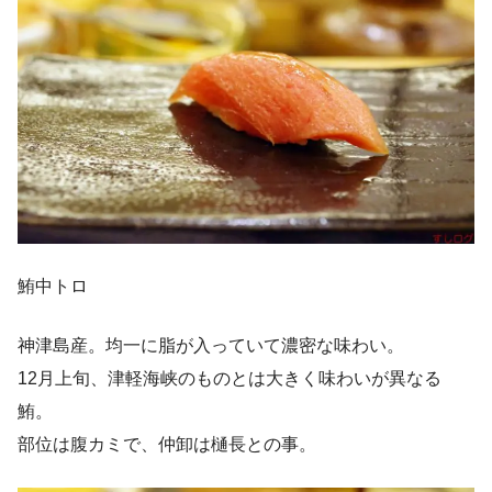
鮪中トロ
神津島産。均一に脂が入っていて濃密な味わい。
12月上旬、津軽海峡のものとは大きく味わいが異なる
鮪。
部位は腹カミで、仲卸は樋長との事。