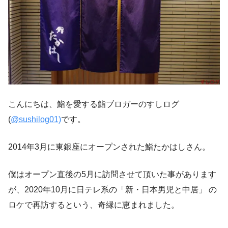
こんにちは、鮨を愛する鮨ブロガーのすしログ
(
@sushilog01)
です。
2014年3月に東銀座にオープンされた鮨たかはしさん。
僕はオープン直後の5月に訪問させて頂いた事があります
が、2020年10月に日テレ系の「新・日本男児と中居」 の
ロケで再訪するという、奇縁に恵まれました。