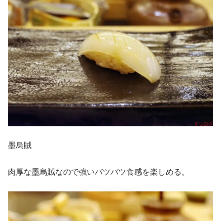
墨烏賊
肉厚な墨烏賊なので強いバツバツ食感を楽しめる。