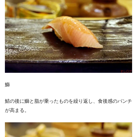
鰤
鯖の後に鰤と脂が乗ったものを繰り返し、食後感のパンチ
が高まる。