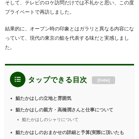
そして、テレビのロケ訪問だけでは不礼かと思い、この度
プライベートで再訪しました。
結果的に、オープン時の印象とはガラリと異なる内容にな
っていて、現代の東京の鮨を代表する味だと実感しまし
た。
タップできる目次
[
hide
]
鮨たかはしの立地と雰囲気
鮨たかはしの親方・高橋潤さんと仕事について
鮨たかはしのシャリについて
鮨たかはしのおまかせの詳細と予算(実際に頂いたも