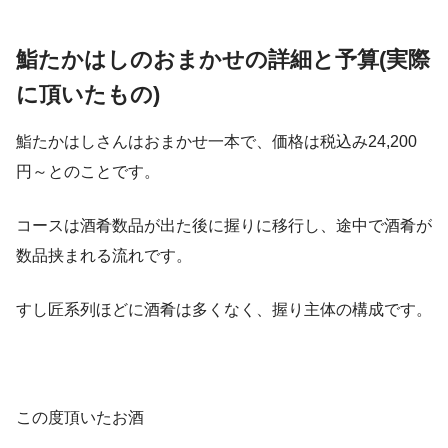
鮨たかはしのおまかせの詳細と予算(実際
に頂いたもの)
鮨たかはしさんはおまかせ一本で、価格は税込み24,200
円～とのことです。
コースは酒肴数品が出た後に握りに移行し、途中で酒肴が
数品挟まれる流れです。
すし匠系列ほどに酒肴は多くなく、握り主体の構成です。
この度頂いたお酒