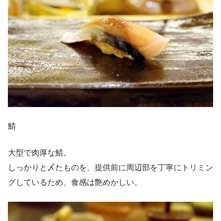
鯖
大型で肉厚な鯖。
しっかりと〆たものを、提供前に周辺部を丁寧にトリミン
グしているため、食感は艶めかしい。