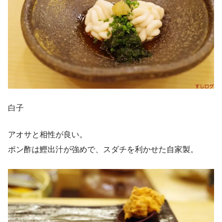
白子
アオサと相性が良い。
ポン酢は鰹出汁が強めで、スダチを利かせた自家製。