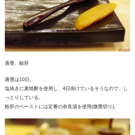
唐墨、鮟肝
唐墨は10日。
塩抜きに麦焼酎を使用し、4日掛けているそうなので、し
っとりしている。
鮟肝のペーストには定番の奈良漬を使用(微塵切り)。