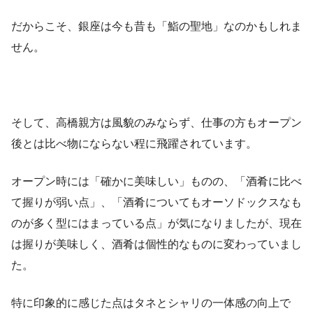
だからこそ、銀座は今も昔も「鮨の聖地」なのかもしれま
せん。
そして、高橋親方は風貌のみならず、仕事の方もオープン
後とは比べ物にならない程に飛躍されています。
オープン時には「確かに美味しい」ものの、「酒肴に比べ
て握りが弱い点」、「酒肴についてもオーソドックスなも
のが多く型にはまっている点」が気になりましたが、現在
は握りが美味しく、酒肴は個性的なものに変わっていまし
た。
特に印象的に感じた点はタネとシャリの一体感の向上で