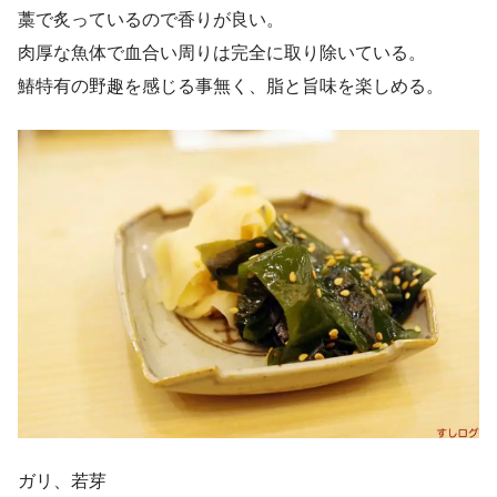
藁で炙っているので香りが良い。
肉厚な魚体で血合い周りは完全に取り除いている。
鰆特有の野趣を感じる事無く、脂と旨味を楽しめる。
ガリ、若芽