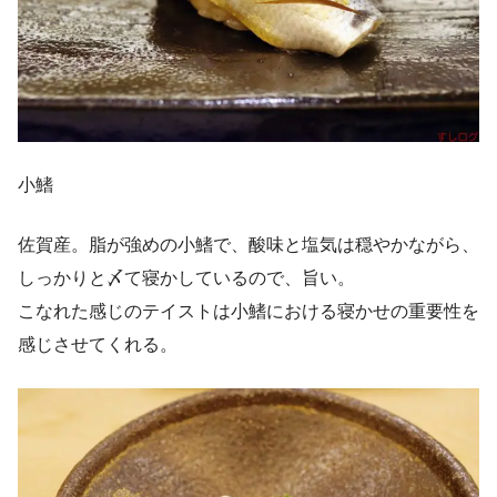
小鰭
佐賀産。脂が強めの小鰭で、酸味と塩気は穏やかながら、
しっかりと〆て寝かしているので、旨い。
こなれた感じのテイストは小鰭における寝かせの重要性を
感じさせてくれる。