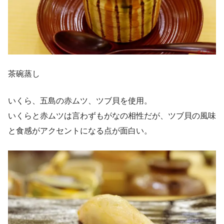
茶碗蒸し
いくら、五島の赤ムツ、ツブ貝を使用。
いくらと赤ムツは言わずもがなの相性だが、ツブ貝の風味
と食感がアクセントになる点が面白い。