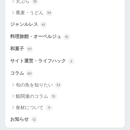
天ぷら
18
蕎麦・うどん
34
ジャンルレス
41
料理旅館・オーベルジュ
15
和菓子
117
サイト運営・ライフハック
2
コラム
60
旬の魚を知りたい
33
鮨関連のコラム
15
食材について
9
お知らせ
12