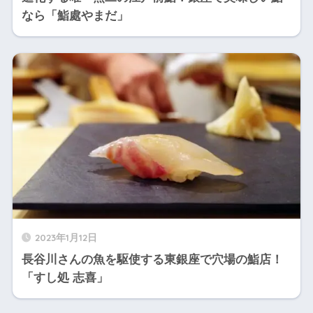
なら「鮨處やまだ」
2023年1月12日
長谷川さんの魚を駆使する東銀座で穴場の鮨店！
「すし処 志喜」