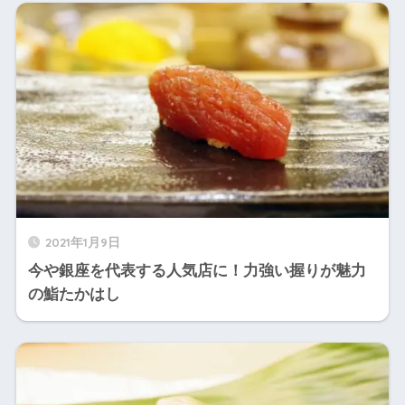
2021年1月9日
今や銀座を代表する人気店に！力強い握りが魅力
の鮨たかはし