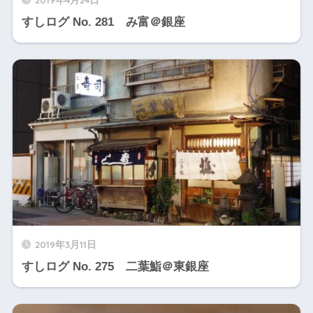
すしログ No. 281 み富＠銀座
2019年3月11日
すしログ No. 275 二葉鮨＠東銀座