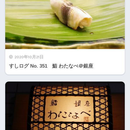
2020年10月21日
すしログ No. 351 鮨 わたなべ＠銀座