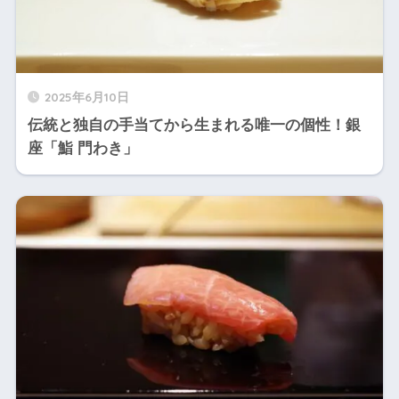
2025年6月10日
伝統と独自の手当てから生まれる唯一の個性！銀
座「鮨 門わき」