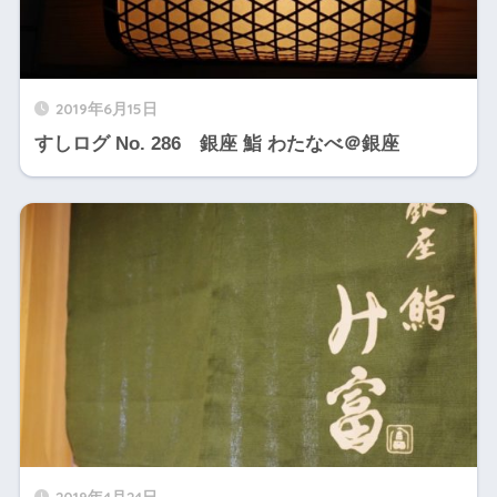
2019年6月15日
すしログ No. 286 銀座 鮨 わたなべ＠銀座
2019年4月24日