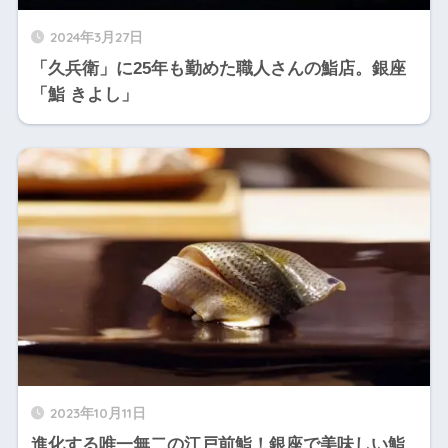
2024年3月27日
「久兵衛」に25年も勤めた職人さんの鮨店。銀座
「鮨 きよし」
2023年10月11日
進化する唯一無二の江戸前鮨！銀座で美味しい鮨