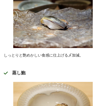
しっとりと艶めかしい食感に仕上げる〆加減。
蒸し鮑