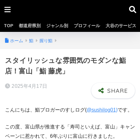
TOP
都道府県別
ジャンル別
プロフィール
大谷のサービス
ホーム
鮨
握り鮨
スタイリッシュな雰囲気のモダンな鮨
店！富山「鮨 藤虎」
2025年4月17日
こんにちは、鮨ブロガーのすしログ(
@sushilog01)
です。
この度、富山県が推進する「寿司といえば、富山」キャン
ペーンに惹かれて、6年ぶりに富山に行きました。