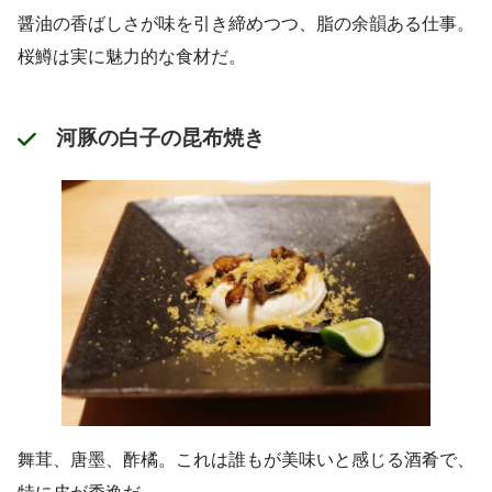
醤油の香ばしさが味を引き締めつつ、脂の余韻ある仕事。
桜鱒は実に魅力的な食材だ。
河豚の白子の昆布焼き
舞茸、唐墨、酢橘。これは誰もが美味いと感じる酒肴で、