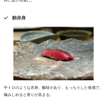
特に皮が秀逸だ。
鮪赤身
中トロのような赤身。酸味があり、もっちりした食感で、
噛みしめると香りが高まる。