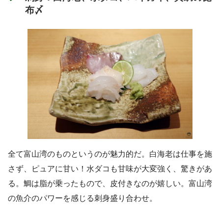
布〆
全て富山湾のものというのが魅力的だ。白海老は仕事を施
さず、ピュアに甘い！水ダコも甘味が大変強く、驚きがあ
る。鯛は脂が乗ったもので、皮付きなのが嬉しい。富山湾
の魚介のパワーを感じる刺身盛り合わせ。