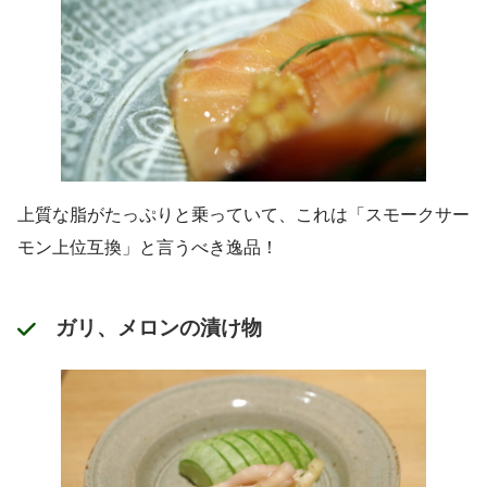
上質な脂がたっぷりと乗っていて、これは「スモークサー
モン上位互換」と言うべき逸品！
ガリ、メロンの漬け物