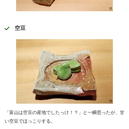
空豆
「富山は空豆の産地でしたっけ！？」と一瞬思ったが、甘
い空豆でほっこりする。