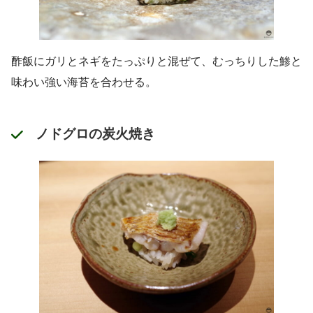
酢飯にガリとネギをたっぷりと混ぜて、むっちりした鯵と
味わい強い海苔を合わせる。
ノドグロの炭火焼き