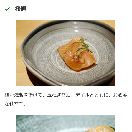
桜鱒
軽い燻製を掛けて、玉ねぎ醤油、ディルとともに、お洒落
な仕立て。