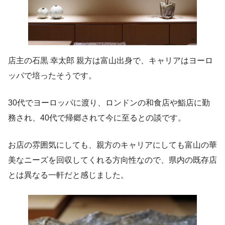
店主の石黒 幸太郎 親方は富山出身で、キャリアはヨーロ
ッパで培ったそうです。
30代でヨーロッパに渡り、ロンドンの和食店や鮨店に勤
務され、40代で帰郷されて今に至るとの談です。
お店の雰囲気にしても、親方のキャリアにしても富山の華
美なニーズを回収してくれる方向性なので、県内の既存店
とは異なる一軒だと感じました。