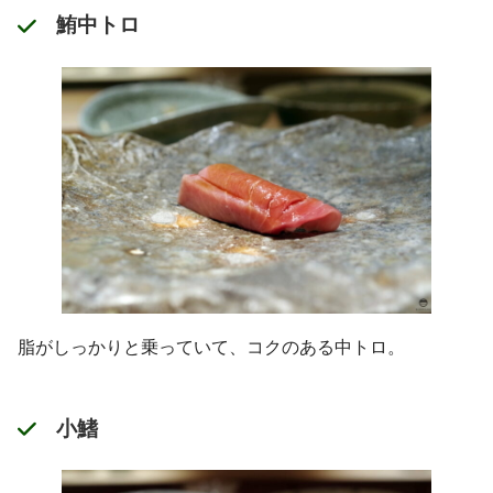
鮪中トロ
脂がしっかりと乗っていて、コクのある中トロ。
小鰭