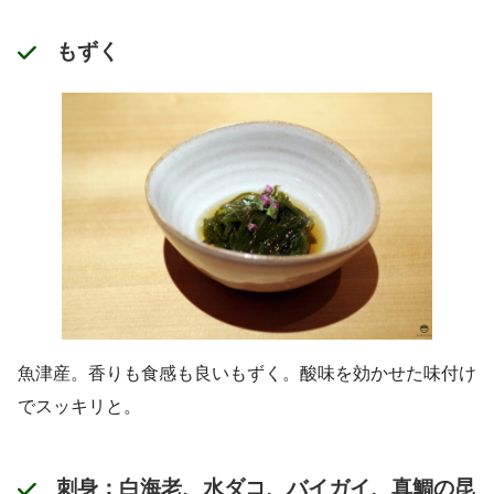
もずく
魚津産。香りも食感も良いもずく。酸味を効かせた味付け
でスッキリと。
刺身：白海老、水ダコ、バイガイ、真鯛の昆