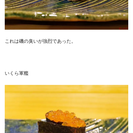
これは磯の臭いが強烈であった。
いくら軍艦