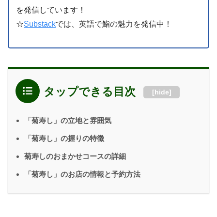
を発信しています！
☆
Substack
では、英語で鮨の魅力を発信中！
タップできる目次
[
hide
]
「菊寿し」の立地と雰囲気
「菊寿し」の握りの特徴
菊寿しのおまかせコースの詳細
「菊寿し」のお店の情報と予約方法