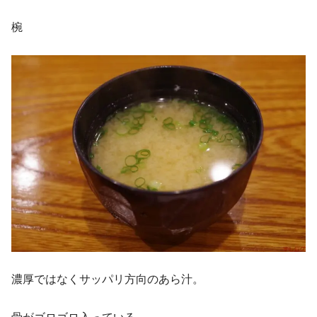
椀
濃厚ではなくサッパリ方向のあら汁。