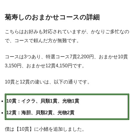
菊寿しのおまかせコースの詳細
こちらはお好みも対応されていますが、かなりご多忙なの
で、コースで頼んだ方が無難です。
コースは3つあり、特選コース7貫2,200円、おまかせ10貫
3,150円、おまかせ12貫4,150円です。
10貫と12貫の違いは、以下の通りです。
10貫：イクラ、貝類1貫、光物1貫
12貫：海胆、貝類2貫、光物2貫
僕は【10貫】に小鰭を追加しました。