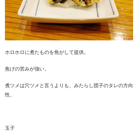
ホロホロに煮たものを焦がして提供。
焦げの苦みが強い。
煮ツメは穴ツメと言うよりも、みたらし団子のタレの方向
性。
玉子