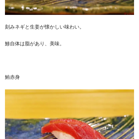
刻みネギと生姜が懐かしい味わい。
鯵自体は脂があり、美味。
鮪赤身