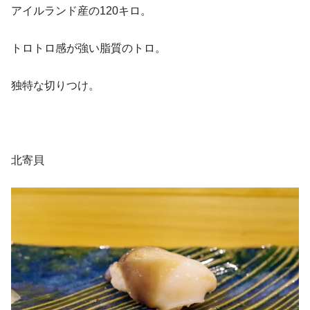
アイルランド産の120キロ。
トロトロ感が強い脂質のトロ。
独特な切りつけ。
北寄貝