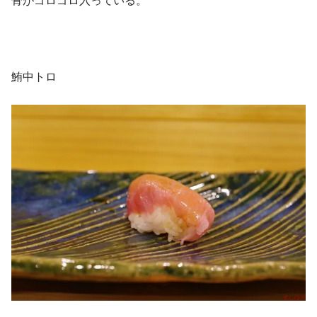
骨がゴロゴロ入っている。
鮪中トロ