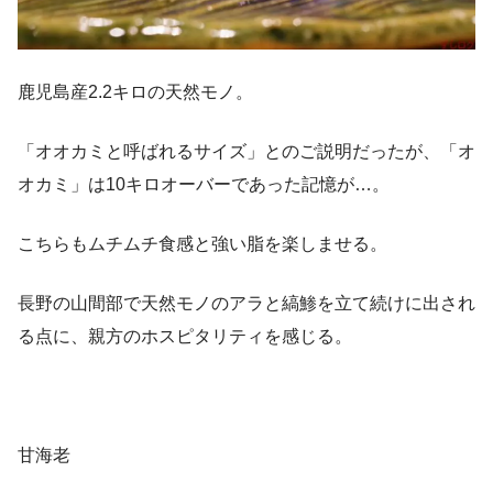
鹿児島産2.2キロの天然モノ。
「オオカミと呼ばれるサイズ」とのご説明だったが、「オ
オカミ」は10キロオーバーであった記憶が…。
こちらもムチムチ食感と強い脂を楽しませる。
長野の山間部で天然モノのアラと縞鯵を立て続けに出され
る点に、親方のホスピタリティを感じる。
甘海老