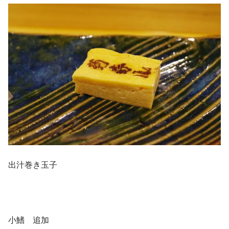
出汁巻き玉子
小鰭 追加