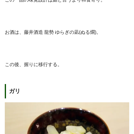
お酒は、藤井酒造 龍勢 ゆらぎの凪(ぬる燗)。
この後、握りに移行する。
ガリ