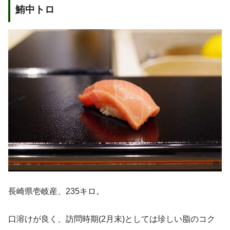
鮪中トロ
長崎県壱岐産、235キロ。
口溶けが良く、訪問時期(2月末)としては珍しい脂のコク