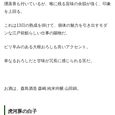
燻蒸香も付いているが、喉に残る旨味の余韻が強く、印象
を上回る。
これは13日の熟成を掛けて、個体の魅力を引き出すモダ
ンな江戸前鮨らしい仕事の賜物だ。
ピリ辛みのある大根おろしも良いアクセント。
単なるおろしだと甘味が冗長に感じられる筈だ。
お酒は、森島酒造 森嶋 純米吟醸 山田錦。
虎河豚の白子