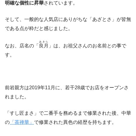
明確な個性に昇華
されています。
そして、一般的な人気店にありがちな「あざとさ」が皆無
である点が粋だと感じました。
あきら
なお、店名の「
良月
」は、お祖父さんのお名前との事で
す。
前岩親方は2019年11月に、若干28歳でお店をオープンさ
れました。
「すし匠まさ」で二番手を務めるまで修業された後、中華
の
「茶禅華」
で修業された異色の経歴を持ちます。