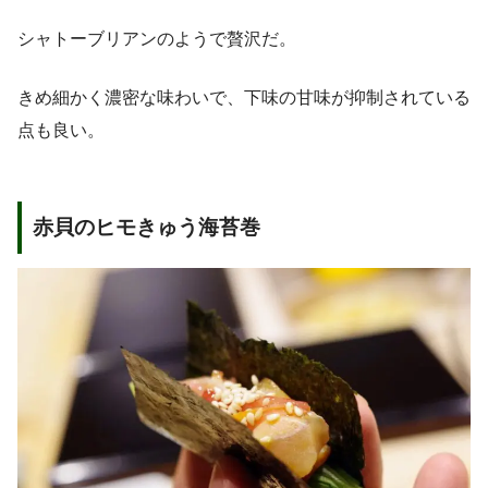
シャトーブリアンのようで贅沢だ。
きめ細かく濃密な味わいで、下味の甘味が抑制されている
点も良い。
赤貝のヒモきゅう海苔巻