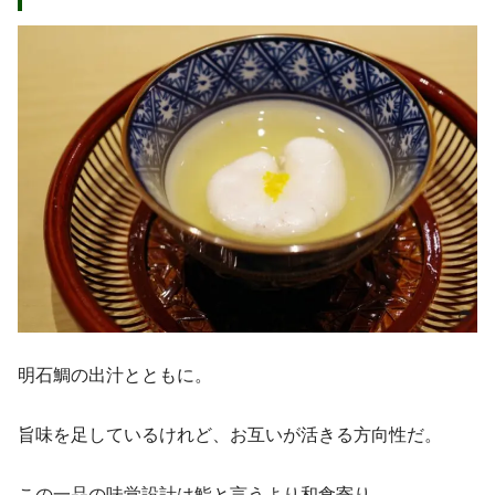
明石鯛の出汁とともに。
旨味を足しているけれど、お互いが活きる方向性だ。
この一品の味覚設計は鮨と言うより和食寄り。