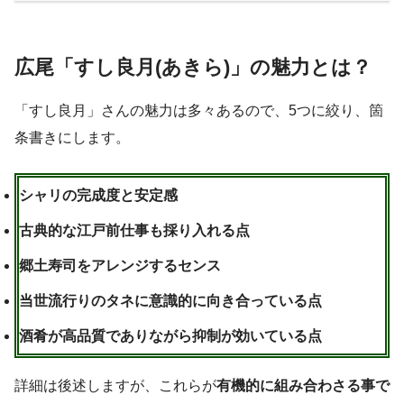
広尾「すし良月(あきら)」の魅力とは？
「すし良月」さんの魅力は多々あるので、5つに絞り、箇
条書きにします。
シャリの完成度と安定感
古典的な江戸前仕事も採り入れる点
郷土寿司をアレンジするセンス
当世流行りのタネに意識的に向き合っている点
酒肴が高品質でありながら抑制が効いている点
詳細は後述しますが、これらが
有機的に組み合わさる事で