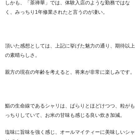
しかも、「茶禅華」では、体験入店のような勤務ではな
く、みっちり1年修業されたと言うのが凄い。
頂いた感想としては、上記に挙げた魅力の通り、期待以上
の素晴らしさ。
親方の現在の年齢を考えると、将来が非常に楽しみです。
鮨の生命線であるシャリは、ぱらりとほどけつつ、粒がも
っちりしていて、お米の甘味も感じる良い炊き加減。
塩味に旨味を強く感じ、オールマイティーに美味しいシャ