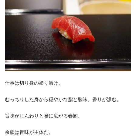
仕事は切り身の塗り漬け。
むっちりした身から穏やかな脂と酸味、香りが滲む。
旨味がじんわりと喉に広がる春鮪。
余韻は旨味が主体だ。