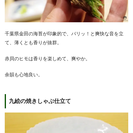
千葉県金田の海苔が印象的で、バリッ！と爽快な音を立
て、薄くとも香りが抜群。
赤貝のヒモは香りを楽しめて、爽やか。
余韻も心地良い。
九絵の焼きしゃぶ仕立て