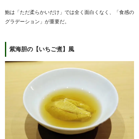
鮑は「ただ柔らかいだけ」では全く面白くなく、「食感の
グラデーション」が重要だ。
紫海胆の【いちご煮】風