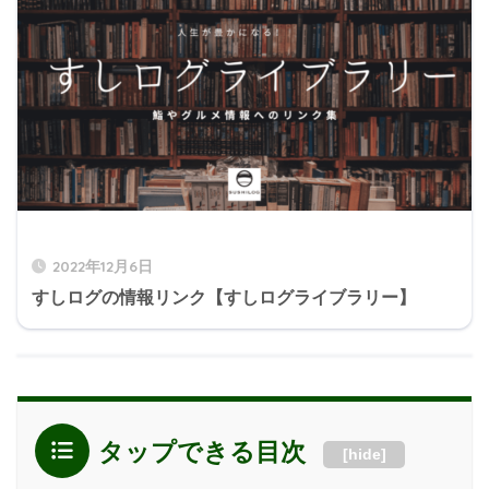
2022年12月6日
すしログの情報リンク【すしログライブラリー】
タップできる目次
[
hide
]