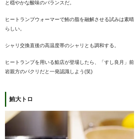
と穏やかな酸味のバランスだ。
ヒートランプウォーマーで鮪の脂を融解させる試みは素晴
らしい。
シャリ交換直後の高温度帯のシャリとも調和する。
ヒートランプを用いる鮨店が登場したら、「すし良月」前
岩親方のパクリだと一発認識しよう(笑)
鮪大トロ