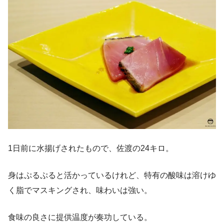
1日前に水揚げされたもので、佐渡の24キロ。
身はぷるぷると活かっているけれど、特有の酸味は溶けゆ
く脂でマスキングされ、味わいは強い。
食味の良さに提供温度が奏功している。