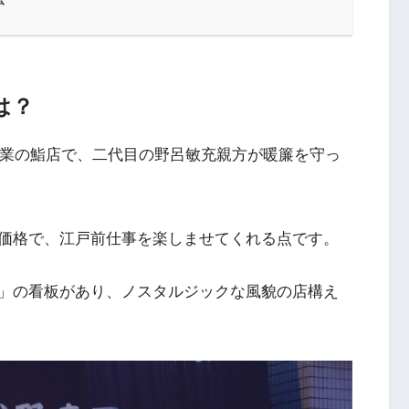
は？
創業の鮨店で、二代目の野呂敏充親方が暖簾を守っ
価格で、江戸前仕事を楽しませてくれる点です。
」の看板があり、ノスタルジックな風貌の店構え