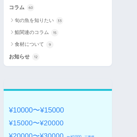
コラム
60
旬の魚を知りたい
33
鮨関連のコラム
15
食材について
9
お知らせ
12
¥10000〜¥15000
¥15000〜¥20000
¥20000〜¥30000
〜¥1000