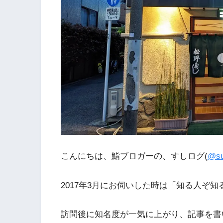
こんにちは、鮨ブロガーの、すしログ(
@su
2017年3月にお伺いした時は「知る人ぞ
訪問後に知名度が一気に上がり、記事を書