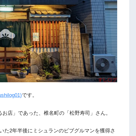
shilog01)
です。
知るお店」であった、椎名町の「松野寿司」さん。
いた2年半後にミシュランのビブグルマンを獲得さ