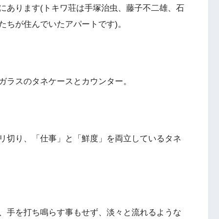
にあります(トキワ荘は手塚治虫、藤子不二雄、石
たちが住んでいたアパートです)。
ガラスのタネケースとカウンター。
リ切り、「仕事」と「鮮度」を両立しているタネ
、手を打ち鳴らす事もせず、淡々と流れるような