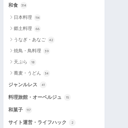
和食
314
日本料理
114
郷土料理
66
うなぎ・あなご
42
焼鳥・鳥料理
39
天ぷら
18
蕎麦・うどん
34
ジャンルレス
41
料理旅館・オーベルジュ
15
和菓子
117
サイト運営・ライフハック
2