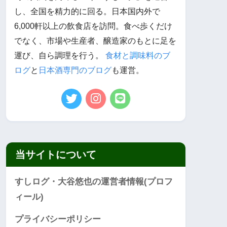
し、全国を精力的に回る。日本国内外で
6,000軒以上の飲食店を訪問。食べ歩くだけ
でなく、市場や生産者、醸造家のもとに足を
運び、自ら調理を行う。
食材と調味料のブ
ログ
と
日本酒専門のブログ
も運営。
当サイトについて
すしログ・大谷悠也の運営者情報(プロフ
ィール)
プライバシーポリシー