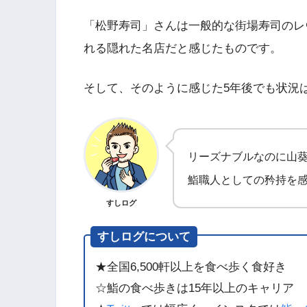
「松野寿司」さんは一般的な街場寿司のレ
れる隠れた名店だと感じたものです。
そして、そのように感じた5年後でも状況
リーズナブルなのに山
鮨職人としての矜持を
すしログ
すしログについて
★全国6,500軒以上を食べ歩く食好き
☆鮨の食べ歩きは15年以上のキャリア