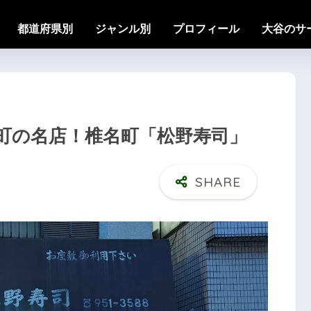
都道府県別
ジャンル別
プロフィール
大谷のサ
町の名店！椎名町「松野寿司」