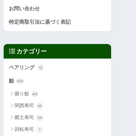
お問い合わせ
特定商取引法に基づく表記
カテゴリー
ペアリング
12
鮨
520
握り鮨
415
関西寿司
45
郷土寿司
50
回転寿司
1