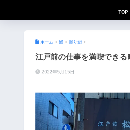
TOP
ホーム
鮨
握り鮨
江戸前の仕事を満喫できる
2022年5月15日