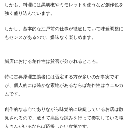
しかも、料理には黒胡椒やミモレットを使うなど創作色を
強く盛り込んでいます。
しかし、基本的な江戸前の仕事が徹底していて味覚調整に
もセンスがあるので、嫌味なく楽しめます。
鮨店における創作性は賛否が分かれるところ。
特に古典原理主義者には否定する方が多いのが事実です
が、個人的には確かな素地があるならば創作性はウェルカ
ムです。
創作的な志向でありながら味覚的に破綻しているお店は散
見されるので、敢えて高度な試みを行って奏功している職
人さんがいるならば応援したい次第です。