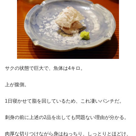
サクの状態で巨大で、魚体は4キロ。
上が腹側。
1日寝かせて脂を回しているため、これ凄いパンチだ。
刺身の前に上述の2品を出しても問題ない理由が分かる。
肉厚な切りつけながら身はねっちり、しっとりとほどけ、