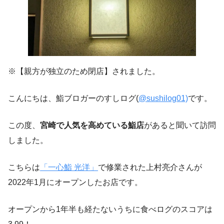
※【親方が独立のため閉店】されました。
こんにちは、鮨ブロガーのすしログ(
@sushilog01)
です。
この度、
宮崎で人気を高めている鮨店
があると聞いて訪問
しました。
こちらは
「一心鮨 光洋」
で修業された上村亮介さんが
2022年1月にオープンしたお店です。
オープンから1年半も経たないうちに食べログのスコアは