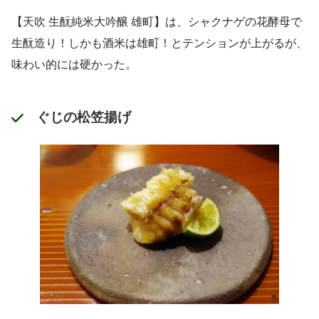
【天吹 生酛純米大吟醸 雄町】は、シャクナゲの花酵母で
生酛造り！しかも酒米は雄町！とテンションが上がるが、
味わい的には硬かった。
ぐじの松笠揚げ