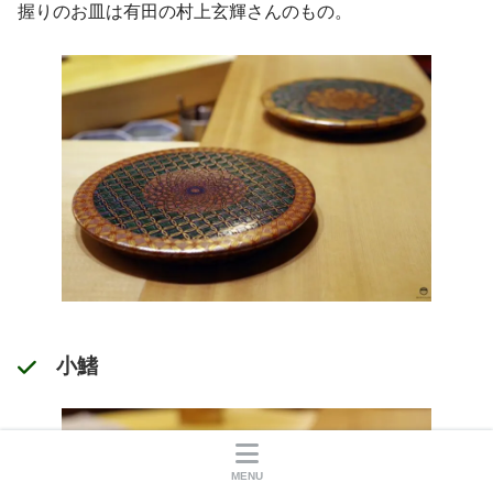
握りのお皿は有田の村上玄輝さんのもの。
小鰭
MENU