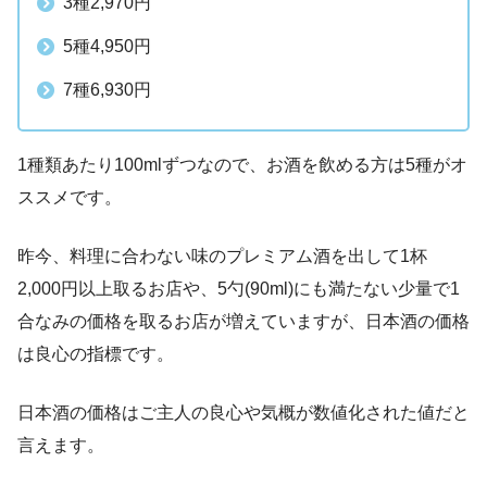
3種2,970円
5種4,950円
7種6,930円
1種類あたり100mlずつなので、お酒を飲める方は5種がオ
ススメです。
昨今、料理に合わない味のプレミアム酒を出して1杯
2,000円以上取るお店や、5勺(90ml)にも満たない少量で1
合なみの価格を取るお店が増えていますが、日本酒の価格
は良心の指標です。
日本酒の価格はご主人の良心や気概が数値化された値だと
言えます。