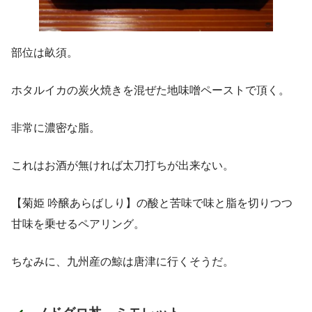
部位は畝須。
ホタルイカの炭火焼きを混ぜた地味噌ペーストで頂く。
非常に濃密な脂。
これはお酒が無ければ太刀打ちが出来ない。
【菊姫 吟醸あらばしり】の酸と苦味で味と脂を切りつつ
甘味を乗せるペアリング。
ちなみに、九州産の鯨は唐津に行くそうだ。