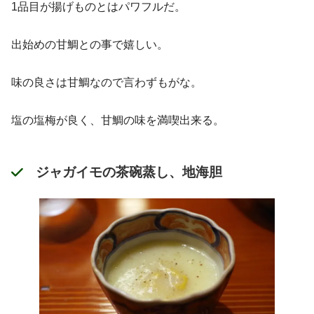
1品目が揚げものとはパワフルだ。
出始めの甘鯛との事で嬉しい。
味の良さは甘鯛なので言わずもがな。
塩の塩梅が良く、甘鯛の味を満喫出来る。
ジャガイモの茶碗蒸し、地海胆