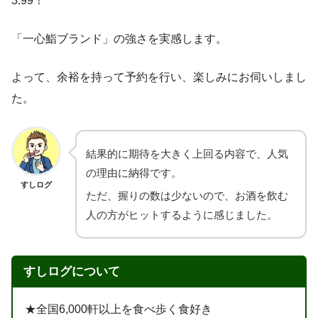
3.99！
「一心鮨ブランド」の強さを実感します。
よって、余裕を持って予約を行い、楽しみにお伺いしまし
た。
結果的に期待を大きく上回る内容で、人気
の理由に納得です。
すしログ
ただ、握りの数は少ないので、お酒を飲む
人の方がヒットするように感じました。
すしログについて
★全国6,000軒以上を食べ歩く食好き