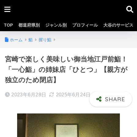
TOP
都道府県別
ジャンル別
プロフィール
大谷のサービス
ホーム
鮨
握り鮨
宮崎で楽しく美味しい御当地江戸前鮨！
「一心鮨」の姉妹店「ひとつ」【親方が
独立のため閉店】
2023年6月28日
2025年6月24日