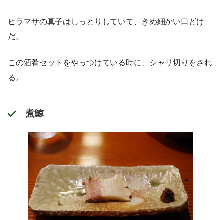
ヒラマサの真子はしっとりしていて、きめ細かい口どけ
だ。
この酒肴セットをやっつけている時に、シャリ切りをされ
る。
煮鯨