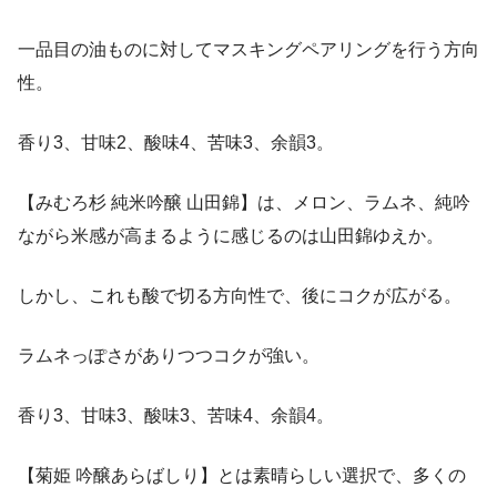
一品目の油ものに対してマスキングペアリングを行う方向
性。
香り3、甘味2、酸味4、苦味3、余韻3。
【みむろ杉 純米吟醸 山田錦】は、メロン、ラムネ、純吟
ながら米感が高まるように感じるのは山田錦ゆえか。
しかし、これも酸で切る方向性で、後にコクが広がる。
ラムネっぽさがありつつコクが強い。
香り3、甘味3、酸味3、苦味4、余韻4。
【菊姫 吟醸あらばしり】とは素晴らしい選択で、多くの