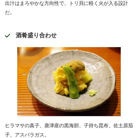
出汁はまろやかな方向性で、トリ貝に軽く火が入る設計
だ。
酒肴盛り合わせ
ヒラマサの真子、唐津産の黒海胆、子持ち昆布、佐土原茄
子、アスパラガス。