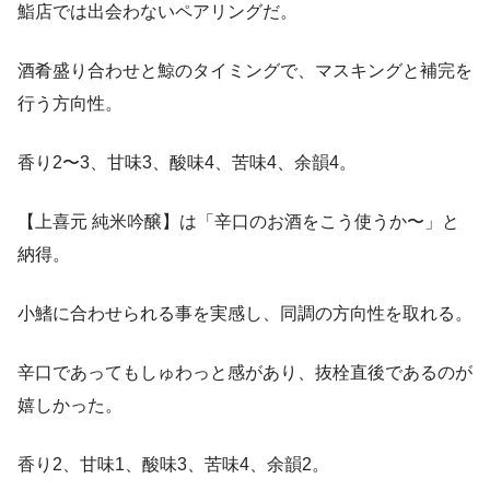
鮨店では出会わないペアリングだ。
酒肴盛り合わせと鯨のタイミングで、マスキングと補完を
行う方向性。
香り2〜3、甘味3、酸味4、苦味4、余韻4。
【上喜元 純米吟醸】は「辛口のお酒をこう使うか〜」と
納得。
小鰭に合わせられる事を実感し、同調の方向性を取れる。
辛口であってもしゅわっと感があり、抜栓直後であるのが
嬉しかった。
香り2、甘味1、酸味3、苦味4、余韻2。