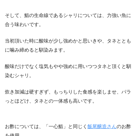
そして、鮨の生命線であるシャリについては、力強い魚に
合う味わいです。
当初頂いた時に酸味が少し強めかと思いきや、タネととも
に噛み締めると馴染みます。
酸味だけでなく塩気もやや強めに用いつつタネと頂くと馴
染むシャリ。
炊き加減は硬すぎず、もっちりした食感を楽しませ、パラ
っとほどけ、タネとの一体感も高いです。
お酢については、「一心鮨」と同じく
飯尾醸造さん
のお酢
を使用。