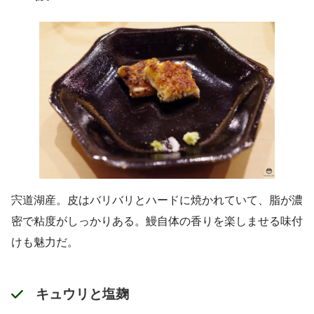
宍道湖産。皮はバリバリとハードに焼かれていて、脂が濃
密で粘度がしっかりある。鰻自体の香りを楽しませる味付
けも魅力だ。
キュウリと塩麹