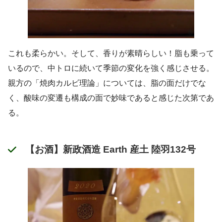
これも柔らかい。そして、香りが素晴らしい！脂も乗って
いるので、中トロに続いて季節の変化を強く感じさせる。
親方の「焼肉カルビ理論」については、脂の面だけでな
く、酸味の変遷も構成の面で妙味であると感じた次第であ
る。
【お酒】新政酒造 Earth 産土 陸羽132号