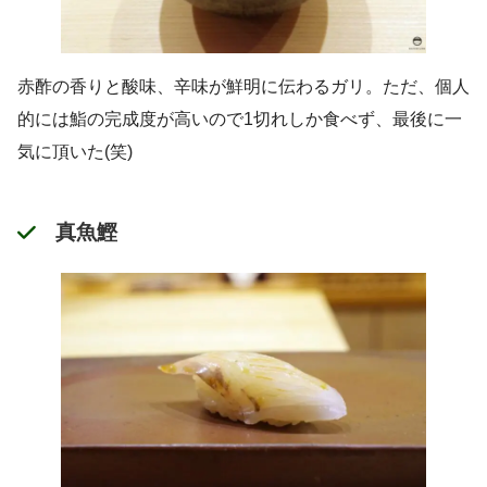
赤酢の香りと酸味、辛味が鮮明に伝わるガリ。ただ、個人
的には鮨の完成度が高いので1切れしか食べず、最後に一
気に頂いた(笑)
真魚鰹