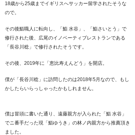
18歳から25歳までイギリスへサッカー留学されたそうな
ので。
その後鮨職人に転向し、「鮨 水谷」、「鮨さいとう」で
修行された後、広尾のイノベーティブレストランである
「長谷川稔」で修行されたそうです。
その後、2019年に「恵比寿えんどう」を開店。
僕が「長谷川稔」に訪問したのは2018年5月なので、もし
かしたらいらっしゃったかもしれません。
僕は冒頭に書いた通り、遠藤親方が入られた「鮨 水谷」
でニ番手だった現「鮨ゆうき」の林ノ内親方から推薦頂き
ました。