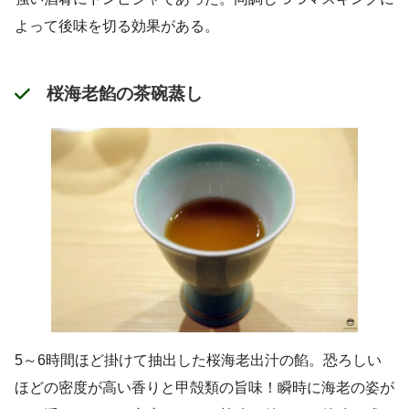
よって後味を切る効果がある。
桜海老餡の茶碗蒸し
5～6時間ほど掛けて抽出した桜海老出汁の餡。恐ろしい
ほどの密度が高い香りと甲殻類の旨味！瞬時に海老の姿が