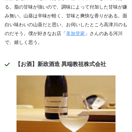
る。脂の甘味が強いので、調味によって付加した甘味が嫌
み無い。山葵は辛味が軽く、甘味と爽快な香りがある。面
白い味わいの山葵だと思い、お伺いしたところ高津川のも
のだそう。僕が好きなお店「
美加登家
」さんのある河川
で、嬉しく思う。
【お酒】新政酒造 異端教祖株式会社