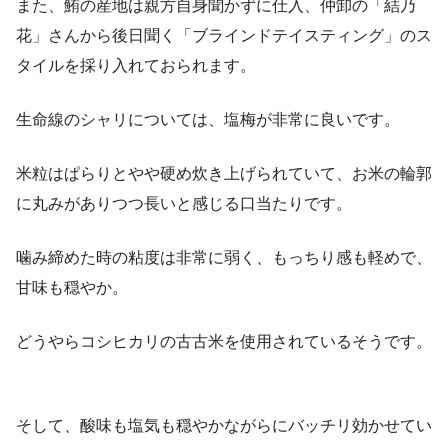
また、鮪の産地は親方自身聞かずに仕入、仲卸の「結乃
花」さんから後日聞く「ブラインドテイスティング」のス
タイルを採り入れておられます。
生命線のシャリについては、塩梅が非常に良いです。
米粒はぱらりとやや硬め炊き上げられていて、お米の輪郭
に丸みがありつつ長いと感じる口当たりです。
噛み締めた時の粘度は非常に弱く、もっちり感も軽めで、
甘味も穏やか。
どうやらコシヒカリの古古米を使用されているそうです。
そして、酸味も塩気も穏やかながらにバッチリ効かせてい