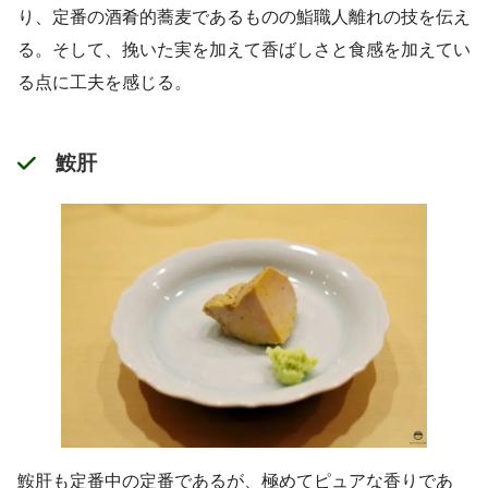
り、定番の酒肴的蕎麦であるものの鮨職人離れの技を伝え
る。そして、挽いた実を加えて香ばしさと食感を加えてい
る点に工夫を感じる。
鮟肝
鮟肝も定番中の定番であるが、極めてピュアな香りであ