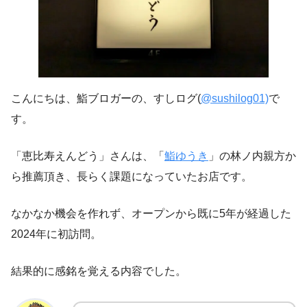
こんにちは、鮨ブロガーの、すしログ(
@sushilog01)
で
す。
「恵比寿えんどう」さんは、「
鮨ゆうき
」の林ノ内親方か
ら推薦頂き、長らく課題になっていたお店です。
なかなか機会を作れず、オープンから既に5年が経過した
2024年に初訪問。
結果的に感銘を覚える内容でした。