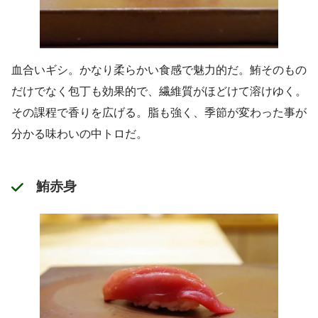
血合いギシ。かなり柔らかい食感で魅力的だ。鮪そのもの
だけでなく包丁も効果的で、繊維質がほどけて溶けゆく。
その課程で香りを広げる。脂も強く、季節が変わった事が
分かる味わいの中トロだ。
鮪赤身