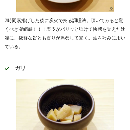
2時間素揚げした後に炭火で炙る調理法。頂いてみると驚
くべき凝縮感！！！表皮がパリッと弾けて快感を覚えた途
端に、抜群な旨とも香りが席巻して驚く。油を巧みに用い
ている。
ガリ