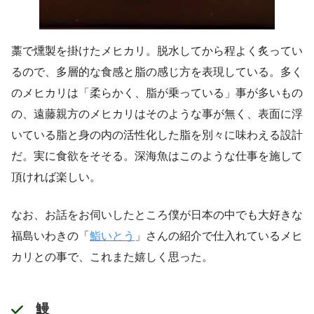
藁で燻製を掛けたメヒカリ。脱水してから程よく炙ってい
るので、多層的な食感と脂の感じ方を表現している。多く
のメヒカリは「柔らかく、脂が乗っている」事が多いもの
の、遠藤親方のメヒカリはそのような事が無く、表面に浮
いている脂と身の内の活性化した脂を別々に味わえる設計
だ。実に食欲をそそる。深海魚はこのような仕事を施して
頂ければ楽しい。
なお、お話をお伺いしたところ僕が日本の中でも大好きな
福島いわきの「
鮨いとう
」さんの紹介で仕入れているメヒ
カリとの事で、これまた嬉しく思った。
鰻