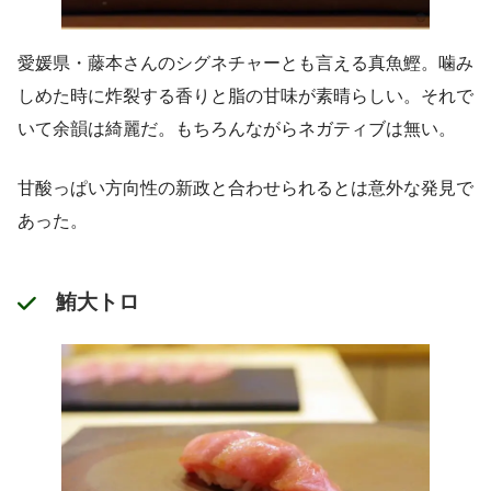
愛媛県・藤本さんのシグネチャーとも言える真魚鰹。噛み
しめた時に炸裂する香りと脂の甘味が素晴らしい。それで
いて余韻は綺麗だ。もちろんながらネガティブは無い。
甘酸っぱい方向性の新政と合わせられるとは意外な発見で
あった。
鮪大トロ