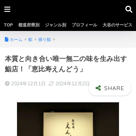
TOP
都道府県別
ジャンル別
プロフィール
大谷のサービス
ホーム
鮨
握り鮨
本質と向き合い唯一無二の味を生み出す
鮨店！「恵比寿えんどう」
2024年12月1日
2024年12月2日