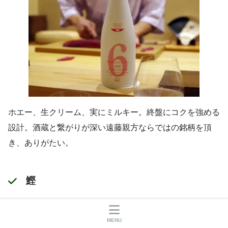
ホエー、生クリーム、実にミルキー。終盤にコクを強める
設計。酒蔵と繋がりが深い遠藤親方ならではの銘柄を頂
き、ありがたい。
鰹
MENU