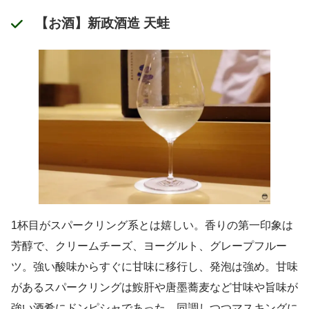
【お酒】新政酒造 天蛙
1杯目がスパークリング系とは嬉しい。香りの第一印象は
芳醇で、クリームチーズ、ヨーグルト、グレープフルー
ツ。強い酸味からすぐに甘味に移行し、発泡は強め。甘味
があるスパークリングは鮟肝や唐墨蕎麦など甘味や旨味が
強い酒肴にドンピシャであった。同調しつつマスキングに