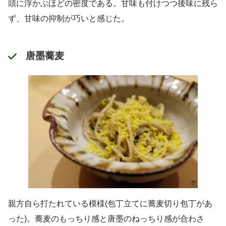
頭に浮かぶほどの密度である。甘味も付けつつ後味に残ら
ず、甘味の抑制が巧いと感じた。
唐墨蕎麦
親方自ら打たれている模様(包丁立てに蕎麦切り包丁があ
った)。蕎麦のもっちり感と唐墨のねっちり感が合わさ