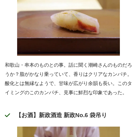
和歌山・串本のものとの事。話に聞く潮崎さんのものだろ
うか？脂がかなり乗っていて、香りはクリアなカンパチ。
酸化とは無縁なようで、甘味が広がり余韻も長い。このタ
イミングのこのカンパチ、見事に鮮烈な印象であった。
【お酒】新政酒造 新政No.6 袋吊り