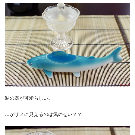
鮎の器が可愛らしい。
…がサメに見えるのは気のせい？？