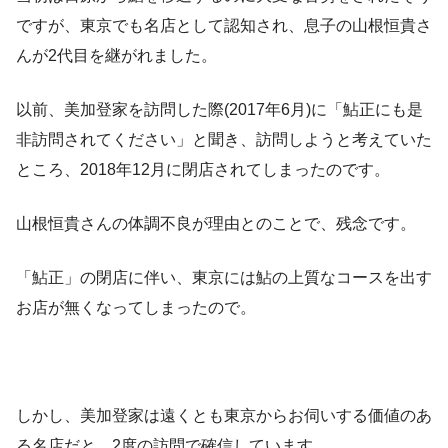
ですが、東京でも名店として認知され、息子の山根恒貴さ
んが2代目を継がれました。
以前、美加登家を訪問した際(2017年6月)に「鮎正にも是
非訪問されてください」と聞き、訪問しようと考えていた
ところ、2018年12月に閉店されてしまったのです。
山根恒貴さんの体調不良が理由とのことで、残念です。
「鮎正」の閉店に伴い、東京には鮎の上質なコースを出す
お店が無くなってしまったので。
しかし、美加登家は遠くとも東京からお伺いする価値のあ
る名店だと、2度の訪問で確信しています。