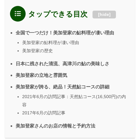
タップできる目次
[
hide
]
全国で一つだけ！美加登家の鮎料理が凄い理由
美加登家の鮎料理が凄い理由
美加登家の歴史
日本に残された清流、高津川の鮎の美味しさ
美加登家の立地と雰囲気
美加登家が誇る、絶品！天然鮎コースの詳細
2021年6月の訪問記事：天然鮎コース(16,500円)の内
容
2017年6月の訪問記事
美加登家さんのお店の情報と予約方法