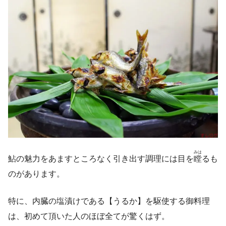
みは
鮎の魅力をあますところなく引き出す調理には目を
瞠
るも
のがあります。
特に、内臓の塩漬けである【うるか】を駆使する御料理
は、初めて頂いた人のほぼ全てが驚くはず。