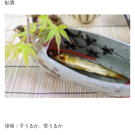
鮎酒
珍味：子うるか、苦うるか