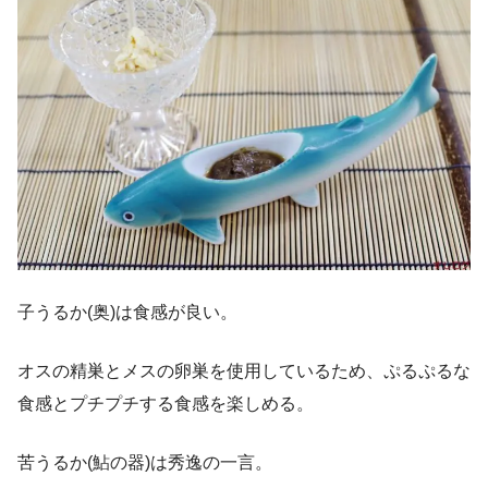
子うるか(奥)は食感が良い。
オスの精巣とメスの卵巣を使用しているため、ぷるぷるな
食感とプチプチする食感を楽しめる。
苦うるか(鮎の器)は秀逸の一言。