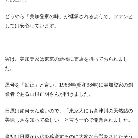
どうやら「美加登家の味」が継承されるようで、ファンと
しては安心しています。
実は、美加登家は東京の新橋に支店を持っておられまし
た。
屋号を「鮎正」と言い、1963年(昭和38年)に美加登家の創
業者である山根正明さんが開きました。
日原は如何せん遠いので、「東京人にも高津川の天然鮎の
美味しさを知って欲しい」と言う一心で開業されました。
当初は日原から鮎を移送するのに大変な苦労をされたそう