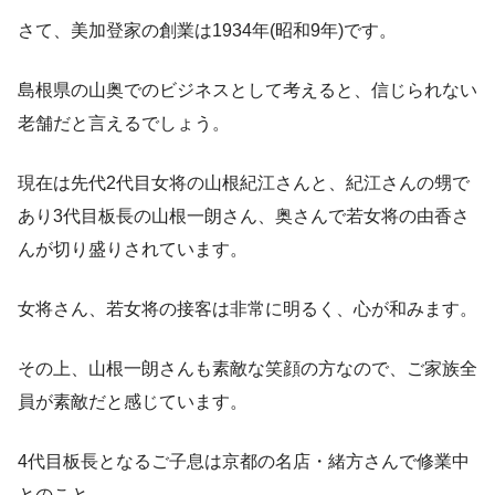
さて、美加登家の創業は1934年(昭和9年)です。
島根県の山奥でのビジネスとして考えると、信じられない
老舗だと言えるでしょう。
現在は先代2代目女将の山根紀江さんと、紀江さんの甥で
あり3代目板長の山根一朗さん、奥さんで若女将の由香さ
んが切り盛りされています。
女将さん、若女将の接客は非常に明るく、心が和みます。
その上、山根一朗さんも素敵な笑顔の方なので、ご家族全
員が素敵だと感じています。
4代目板長となるご子息は京都の名店・緒方さんで修業中
とのこと。