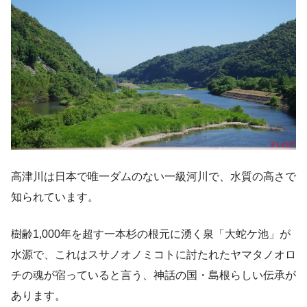
高津川は日本で唯一ダムのない一級河川で、水質の高さで
知られています。
樹齢1,000年を超す一本杉の根元に湧く泉「大蛇ケ池」が
水源で、これはスサノオノミコトに討たれたヤマタノオロ
チの魂が宿っていると言う、神話の国・島根らしい伝承が
あります。