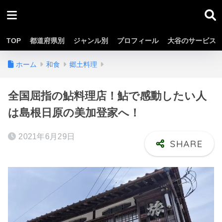
TOP
都道府県別
ジャンル別
プロフィール
大谷のサービス
ホーム
和食
郷土料理
全国屈指の鮎料理店！鮎で感動したい人
は島根日原の美加登家へ！
2021年6月29日