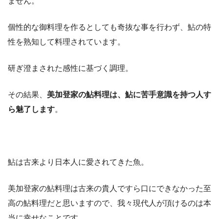
ません。
個性的な御料理を作るとしても奇抜な事を行わず、鮎の特
性を熟知して料理されています。
研ぎ澄まされた感性に基づく調理。
その結果、
美加登家の鮎料理は、鮎に苦手意識を持つ人す
ら魅了します
。
鮎は古来より日本人に愛されてきた魚。
美加登家の鮎料理は古来の貴人ですら口にできなかった至
高の鮎料理だと思いますので、我々現代人が頂けるのは本
当に幸せなことです。