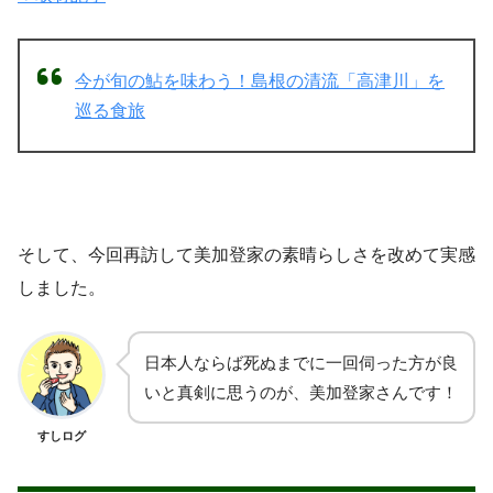
今が旬の鮎を味わう！島根の清流「高津川」を
巡る食旅
そして、今回再訪して美加登家の素晴らしさを改めて実感
しました。
日本人ならば死ぬまでに一回伺った方が良
いと真剣に思うのが、美加登家さんです！
すしログ