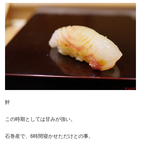
鮃
この時期としては甘みが強い。
石巻産で、6時間寝かせただけとの事。