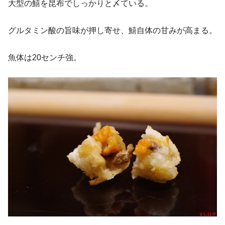
大型の鱚を昆布でしっかりと〆ている。
グルタミン酸の旨味が押し寄せ、鱚自体の甘みが高まる。
魚体は20センチ強。