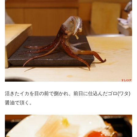
活きたイカを目の前で捌かれ、前日に仕込んだゴロ(ワタ)
醤油で頂く。