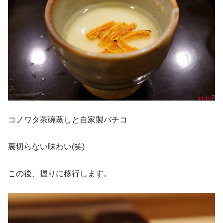
コノワタ茶碗蒸しと自家製バチコ
裏切らない味わい(笑)
この後、握りに移行します。