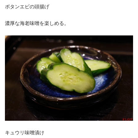
ボタンエビの頭揚げ
濃厚な海老味噌を楽しめる。
キュウリ味噌漬け