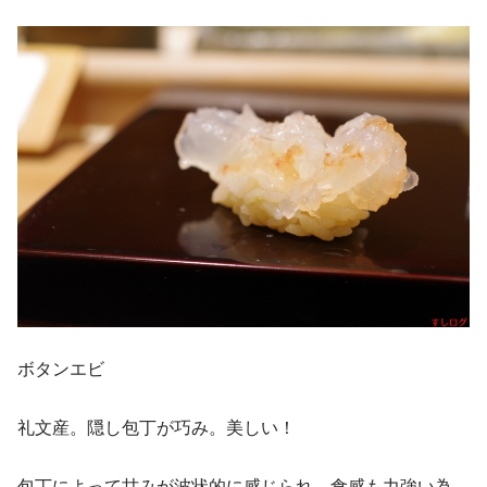
ボタンエビ
礼文産。隠し包丁が巧み。美しい！
包丁によって甘みが波状的に感じられ、食感も力強い為、