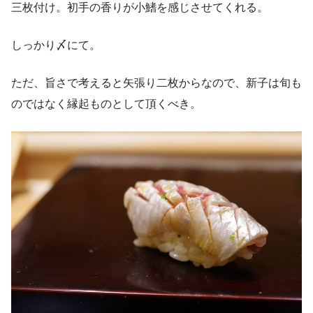
三枚付け。初手の香りが小鰭を感じさせてくれる。
しっかり〆にて。
ただ、旨さで考えると矢張り二枚からなので、新子は旬も
のではなく縁起ものとして頂くべき。