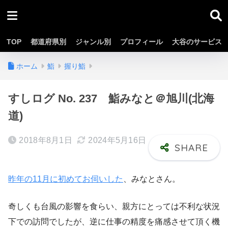
TOP
都道府県別
ジャンル別
プロフィール
大谷のサービス
ホーム
鮨
握り鮨
すしログ No. 237 鮨みなと＠旭川(北海
道)
2018年8月1日
2024年5月16日
昨年の11月に初めてお伺いした
、みなとさん。
奇しくも台風の影響を食らい、親方にとっては不利な状況
下での訪問でしたが、逆に仕事の精度を痛感させて頂く機