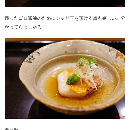
残ったゴロ醤油のためにシャリ玉を頂ける点も嬉しい。分
かってらっしゃる！
金目鯛