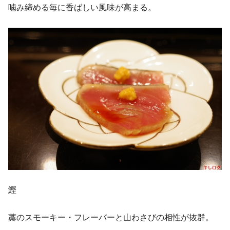
噛み締める毎に香ばしい風味が高まる。
鰹
藁のスモーキー・フレーバーと山わさびの相性が抜群。