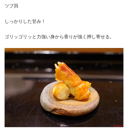
ツブ貝
しっかりした甘み！
ゴリッゴリッと力強い身から香りが強く押し寄せる。