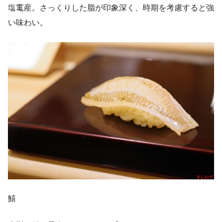
塩竃産。さっくりした脂が印象深く、時期を考慮すると強
い味わい。
鱚