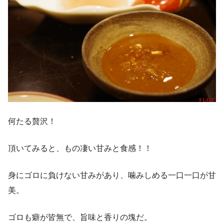
何たる贅沢！
頂いてみると、もの凄い甘みと食感！！
身にゴロに負けない甘みがあり、噛みしめる一口一口が甘
美。
ゴロも癖が皆無で、旨味と香りの塊だ。