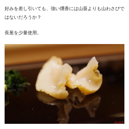
好みを差し引いても、強い燻香には山葵よりも山わさびで
はないだろうか？
長葱を少量使用。