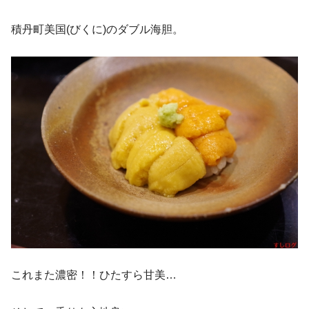
積丹町美国(びくに)のダブル海胆。
これまた濃密！！ひたすら甘美…