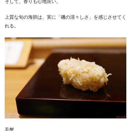
そして、香りも心地良い。
上質な旬の海胆は、実に「磯の清々しさ」を感じさせてく
れる。
毛蟹