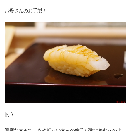
お母さんのお手製！
帆立
濃密な甘みで、きめ細かい甘みの粒子が舌に絡むかのよ