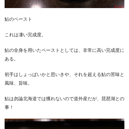
鮎のペースト
これは凄い完成度。
鮎の全身を用いたペーストとしては、非常に高い完成度に
ある。
初手はしょっぱいかと思いきや、それを超える鮎の苦味と
風味、旨味。
鮎は勿論北海道では獲れないので道外産だが、琵琶湖との
事！