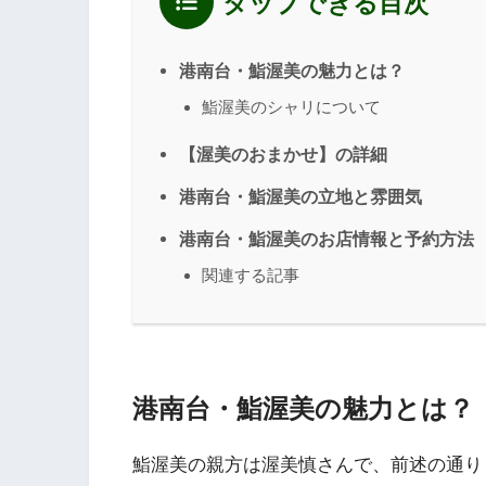
タップできる目次
港南台・鮨渥美の魅力とは？
鮨渥美のシャリについて
【渥美のおまかせ】の詳細
港南台・鮨渥美の立地と雰囲気
港南台・鮨渥美のお店情報と予約方法
関連する記事
港南台・鮨渥美の魅力とは？
鮨渥美の親方は渥美慎さんで、前述の通り