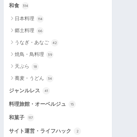
和食
314
日本料理
114
郷土料理
66
うなぎ・あなご
42
焼鳥・鳥料理
39
天ぷら
18
蕎麦・うどん
34
ジャンルレス
41
料理旅館・オーベルジュ
15
和菓子
117
サイト運営・ライフハック
2