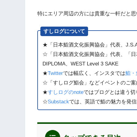
特にエリア周辺の方には貴重な一軒だと思
すしログについて
★「日本鮨酒文化振興協会」代表、J.S.A. SAK
☆「日本鮨酒文化振興協会」代表、「日本醸
DIPLOMA、WEST Level 3 SAKE
★
Twitter
では幅広く、インスタでは
鮨・
☆「すしログ鮨会」などイベントのご案
★
すしログのnote
ではブログとは違う切
☆
Substack
では、英語で鮨の魅力を発信