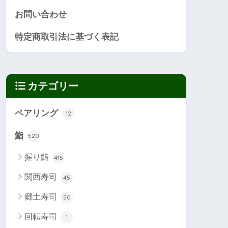
お問い合わせ
特定商取引法に基づく表記
カテゴリー
ペアリング
12
鮨
520
握り鮨
415
関西寿司
45
郷土寿司
50
回転寿司
1