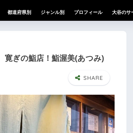
都道府県別
ジャンル別
プロフィール
大谷のサ
寛ぎの鮨店！鮨渥美(あつみ)