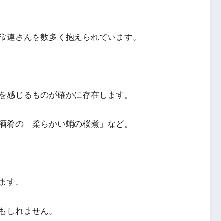
、常連さんを数多く抱えられています。
を感じるものが確かに存在します。
酒肴の「柔らかい蛸の桜煮」など。
ます。
もしれません。