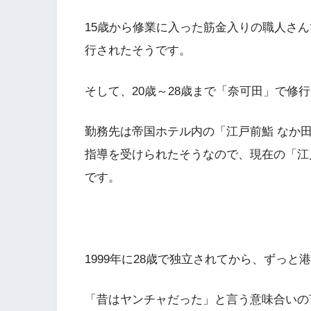
15歳から修業に入った筋金入りの職人さん
行されたそうです。
そして、20歳～28歳まで「奈可田」で修
勤務先は帝国ホテル内の「江戸前鮨 なか
指導を受けられたそうなので、現在の「江
です。
1999年に28歳で独立されてから、ずっ
「昔はヤンチャだった」と言う意味合いの