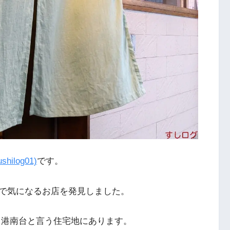
shilog01)
です。
で気になるお店を発見しました。
も港南台と言う住宅地にあります。