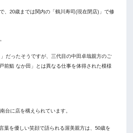
で、20歳までは関内の「鶴川寿司(現在閉店)」で修
行。
田」だったそうですが、三代目の中田卓哉親方のご
戸前鮨 なか田」とは異なる仕事を体得された模様
と港南台に店を構えられています。
言葉を優しい笑顔で語られる渥美親方は、50歳を