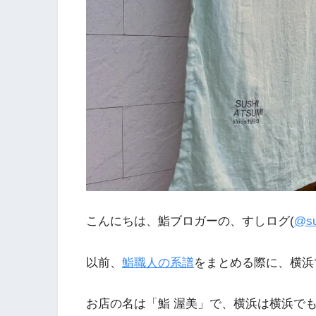
こんにちは、鮨ブロガーの、すしログ(
@su
以前、
鮨職人の系譜
をまとめる際に、横浜
お店の名は「鮨 渥美」で、横浜は横浜で