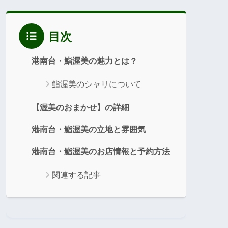
目次
港南台・鮨渥美の魅力とは？
鮨渥美のシャリについて
【渥美のおまかせ】の詳細
港南台・鮨渥美の立地と雰囲気
港南台・鮨渥美のお店情報と予約方法
関連する記事