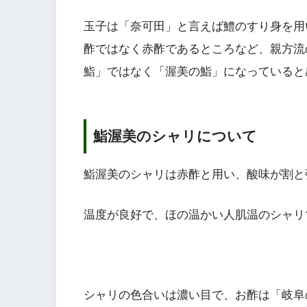
玉子は「奈可田」と言えば鱧のすり身を用
酢ではなく赤酢であるところなど、親方流
鮨」ではなく「渥美の鮨」になっていると
鮨渥美のシャリについて
鮨渥美のシャリは赤酢と用い、酸味が割と
温度が良好で、ほの温かい人肌温のシャ
シャリの色合いは濃い目で、お酢は「岐阜