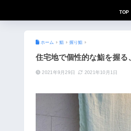
TOP
ホーム
鮨
握り鮨
住宅地で個性的な鮨を握る、
2021年9月29日
2021年10月1日