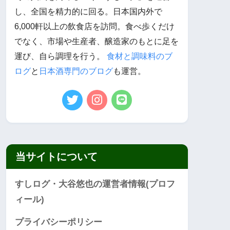
し、全国を精力的に回る。日本国内外で
6,000軒以上の飲食店を訪問。食べ歩くだけ
でなく、市場や生産者、醸造家のもとに足を
運び、自ら調理を行う。
食材と調味料のブ
ログ
と
日本酒専門のブログ
も運営。
当サイトについて
すしログ・大谷悠也の運営者情報(プロフ
ィール)
プライバシーポリシー