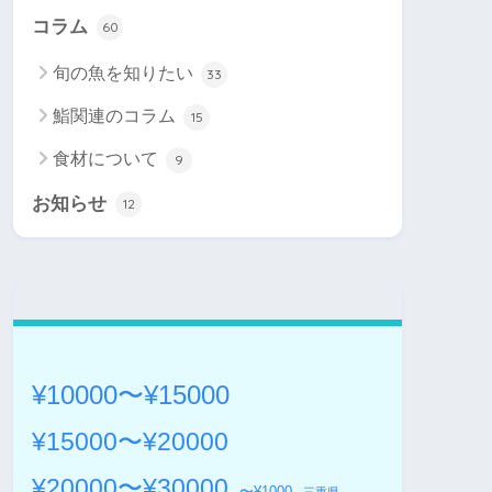
コラム
60
旬の魚を知りたい
33
鮨関連のコラム
15
食材について
9
お知らせ
12
¥10000〜¥15000
¥15000〜¥20000
¥20000〜¥30000
〜¥1000