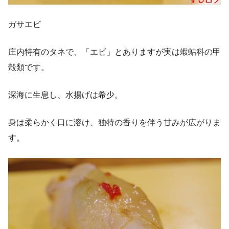
ガサエビ
庄内特有のタネで、「エビ」とありますが実は蝦蛄科の甲
殻類です。
深海に生息し、水揚げは希少。
身は柔らかく口に溶け、独特の香りを伴う甘みが広がりま
す。