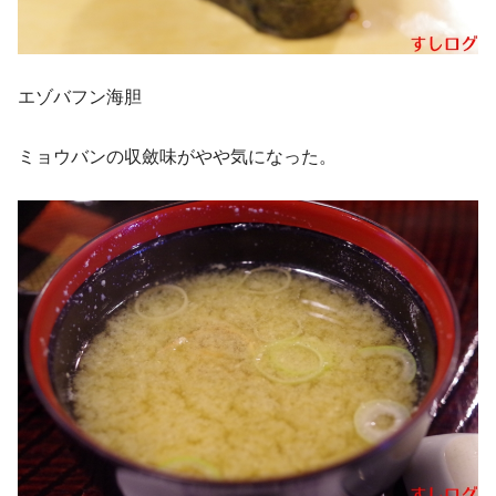
エゾバフン海胆
ミョウバンの収斂味がやや気になった。