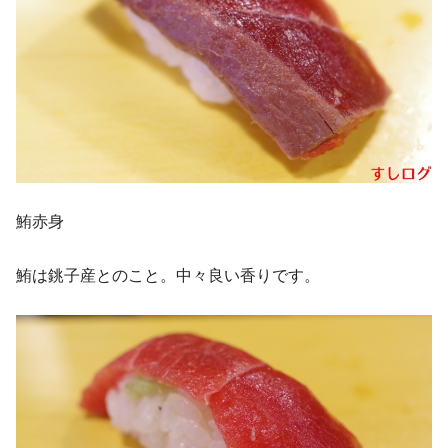
鮪赤身
鮪は銚子産とのこと。中々良い香りです。