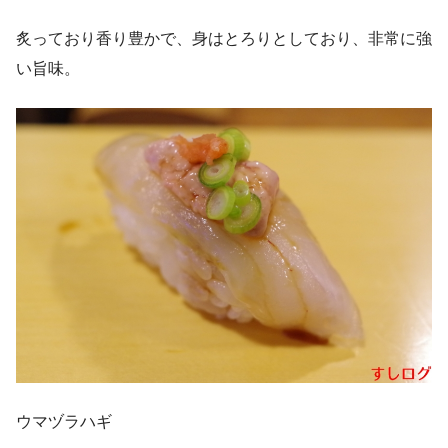
炙っており香り豊かで、身はとろりとしており、非常に強
い旨味。
ウマヅラハギ