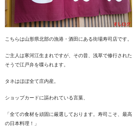
こちらは山形県北部の漁港・酒田にある街場寿司店です。
ご主人は寒河江生まれですが、その昔、浅草で修行された
そうで江戸弁を喋られます。
タネはほぼ全て庄内産。
ショップカードに謳われている言葉、
「全ての食材を頑固に厳選しております。寿司こそ、最高
の日本料理！」