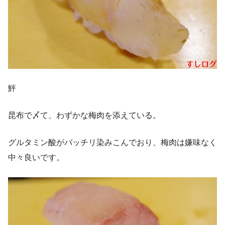
鮃
昆布で〆て、わずかな梅肉を添えている。
グルタミン酸がバッチリ染みこんでおり、梅肉は嫌味なく
中々良いです。