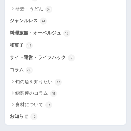
蕎麦・うどん
34
ジャンルレス
41
料理旅館・オーベルジュ
15
和菓子
117
サイト運営・ライフハック
2
コラム
60
旬の魚を知りたい
33
鮨関連のコラム
15
食材について
9
お知らせ
12