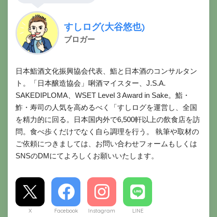
すしログ(大谷悠也)
ブロガー
日本鮨酒文化振興協会代表、鮨と日本酒のコンサルタン
ト。「日本醸造協会」唎酒マイスター、J.S.A.
SAKEDIPLOMA、WSET Level 3 Award in Sake。鮨・
鮓・寿司の人気を高めるべく「すしログを運営し、全国
を精力的に回る。日本国内外で6,500軒以上の飲食店を訪
問。食べ歩くだけでなく自ら調理を行う。 執筆や取材の
ご依頼につきましては、お問い合わせフォームもしくは
SNSのDMにてよろしくお願いいたします。
X
Facebook
Instagram
LINE