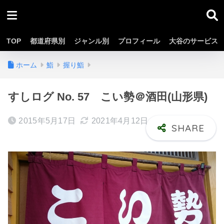
TOP
都道府県別
ジャンル別
プロフィール
大谷のサービス
ホーム
鮨
握り鮨
すしログ No. 57 こい勢＠酒田(山形県)
2015年5月17日
2021年4月12日