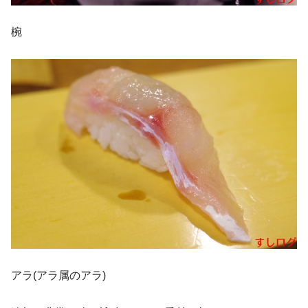
椀
アラ(アラ属のアラ)