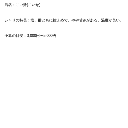
店名：こい勢(こいせ)
シャリの特長：塩、酢ともに控えめで、やや甘みがある。温度が良い。
予算の目安：3,000円〜5,000円