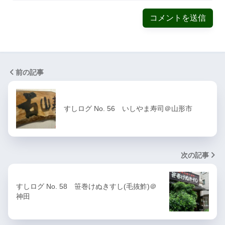
前の記事
すしログ No. 56 いしやま寿司＠山形市
次の記事
すしログ No. 58 笹巻けぬきすし(毛抜鮓)＠
神田