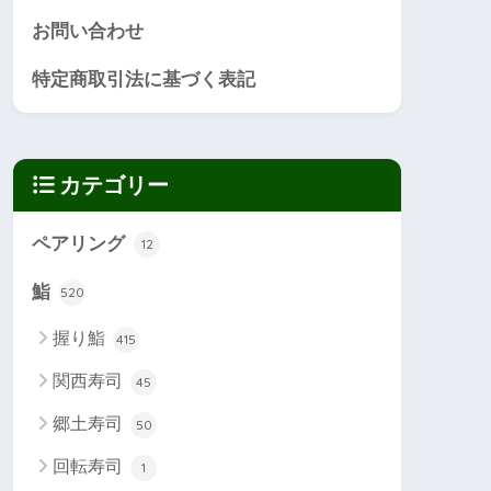
お問い合わせ
特定商取引法に基づく表記
カテゴリー
ペアリング
12
鮨
520
握り鮨
415
関西寿司
45
郷土寿司
50
回転寿司
1