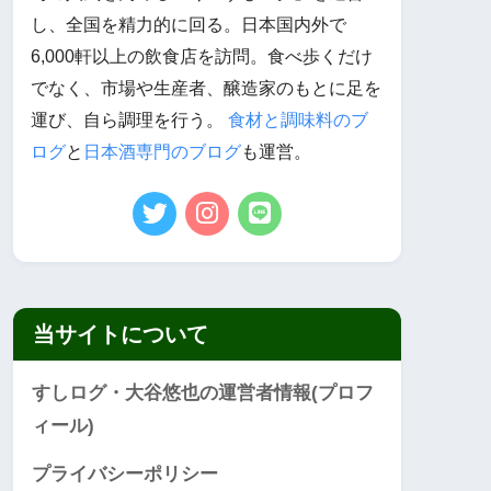
し、全国を精力的に回る。日本国内外で
6,000軒以上の飲食店を訪問。食べ歩くだけ
でなく、市場や生産者、醸造家のもとに足を
運び、自ら調理を行う。
食材と調味料のブ
ログ
と
日本酒専門のブログ
も運営。
当サイトについて
すしログ・大谷悠也の運営者情報(プロフ
ィール)
プライバシーポリシー