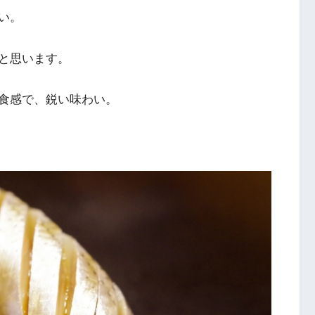
い。
と思います。
食感で、鋭い味わい。