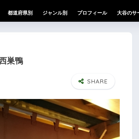
都道府県別
ジャンル別
プロフィール
大谷のサ
＠西巣鴨