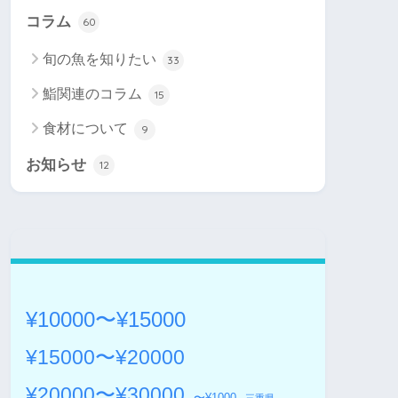
コラム
60
旬の魚を知りたい
33
鮨関連のコラム
15
食材について
9
お知らせ
12
¥10000〜¥15000
¥15000〜¥20000
¥20000〜¥30000
〜¥1000