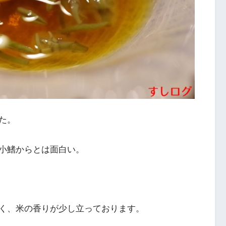
た。
小鰭からとは面白い。
く、米の香りが少し立っております。