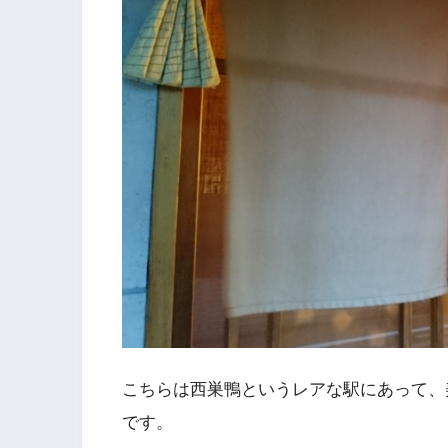
こちらは西巣鴨というレアな駅にあって、
です。