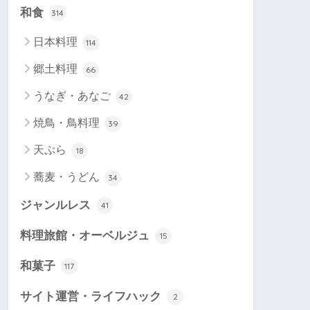
和食
314
日本料理
114
郷土料理
66
うなぎ・あなご
42
焼鳥・鳥料理
39
天ぷら
18
蕎麦・うどん
34
ジャンルレス
41
料理旅館・オーベルジュ
15
和菓子
117
サイト運営・ライフハック
2