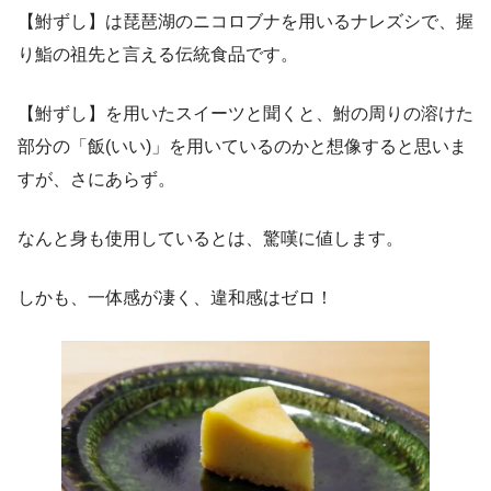
【鮒ずし】は琵琶湖のニコロブナを用いるナレズシで、握
り鮨の祖先と言える伝統食品です。
【鮒ずし】を用いたスイーツと聞くと、鮒の周りの溶けた
部分の「飯(いい)」を用いているのかと想像すると思いま
すが、さにあらず。
なんと身も使用しているとは、驚嘆に値します。
しかも、一体感が凄く、違和感はゼロ！