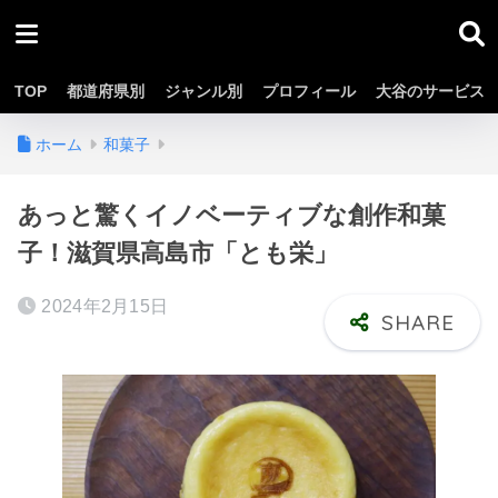
TOP
都道府県別
ジャンル別
プロフィール
大谷のサービス
ホーム
和菓子
あっと驚くイノベーティブな創作和菓
子！滋賀県高島市「とも栄」
2024年2月15日