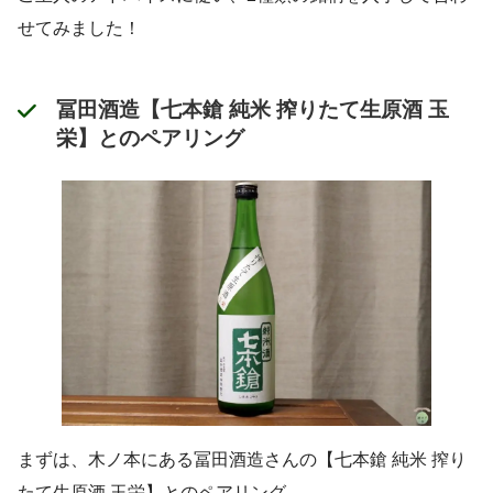
せてみました！
冨田酒造【七本鎗 純米 搾りたて生原酒 玉
栄】とのペアリング
まずは、木ノ本にある冨田酒造さんの【七本鎗 純米 搾り
たて生原酒 玉栄】とのペアリング。