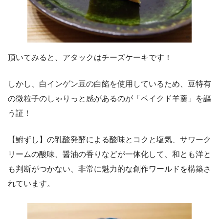
頂いてみると、アタックはチーズケーキです！
しかし、白インゲン豆の白餡を使用しているため、豆特有
の微粒子のしゃりっと感があるのが「ベイクド羊羹」を謳
う証！
【鮒ずし】の乳酸発酵による酸味とコクと塩気、サワーク
リームの酸味、醤油の香りなどが一体化して、和とも洋と
も判断がつかない、非常に魅力的な創作ワールドを構築さ
れています。