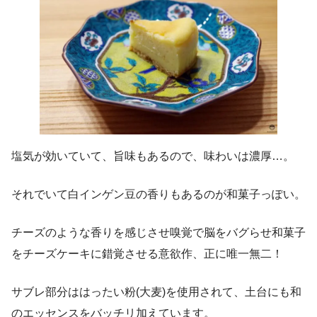
塩気が効いていて、旨味もあるので、味わいは濃厚…。
それでいて白インゲン豆の香りもあるのが和菓子っぽい。
チーズのような香りを感じさせ嗅覚で脳をバグらせ和菓子
をチーズケーキに錯覚させる意欲作、正に唯一無二！
サブレ部分ははったい粉(大麦)を使用されて、土台にも和
のエッセンスをバッチリ加えています。