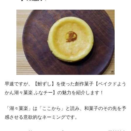
早速ですが、【鮒ずし】を使った創作菓子【ベイクドよう
かん湖々菓楽 ふなチー】の魅力を紹介します！
「湖々菓楽」は「ここから」と読み、和菓子のその先を予
感させる意欲的なネーミングです。