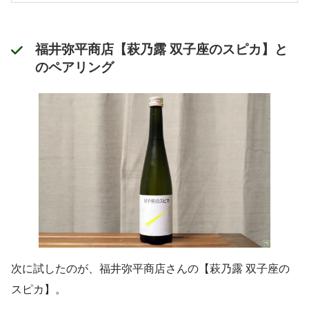
福井弥平商店【萩乃露 双子座のスピカ】と
のペアリング
次に試したのが、福井弥平商店さんの【萩乃露 双子座の
スピカ】。