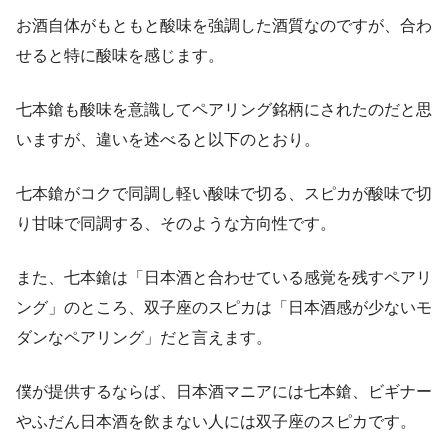
お酒自体がもともと酸味を強調した酒質なのですが、合わ
せると特に酸味を感じます。
七本鎗も酸味を意識してペアリング銘柄にされたのだと思
いますが、違いを述べると以下のとおり。
七本鎗がコクで同調し軽い酸味で切る、スピカが酸味で切
り甘味で同調する、そのような方向性です。
また、七本鎗は「日本酒と合わせている感覚を残すペアリ
ング」のところ、双子座のスピカは「日本酒感が少ないモ
ダンなペアリング」だと言えます。
僕が提供するならば、日本酒マニアには七本鎗、ビギナー
やふだん日本酒を飲まない人には双子座のスピカです。