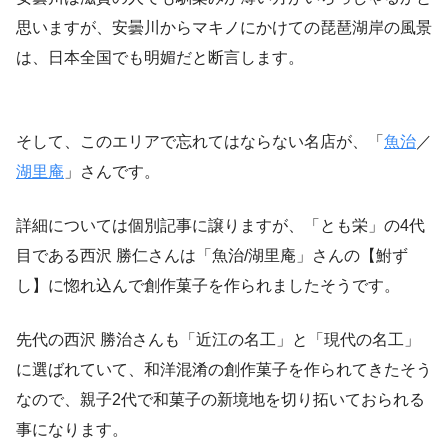
思いますが、安曇川からマキノにかけての琵琶湖岸の風景
は、日本全国でも明媚だと断言します。
そして、このエリアで忘れてはならない名店が、「
魚治
／
湖里庵
」さんです。
詳細については個別記事に譲りますが、「とも栄」の4代
目である西沢 勝仁さんは「魚治/湖里庵」さんの【鮒ず
し】に惚れ込んで創作菓子を作られましたそうです。
先代の西沢 勝治さんも「近江の名工」と「現代の名工」
に選ばれていて、和洋混淆の創作菓子を作られてきたそう
なので、親子2代で和菓子の新境地を切り拓いておられる
事になります。