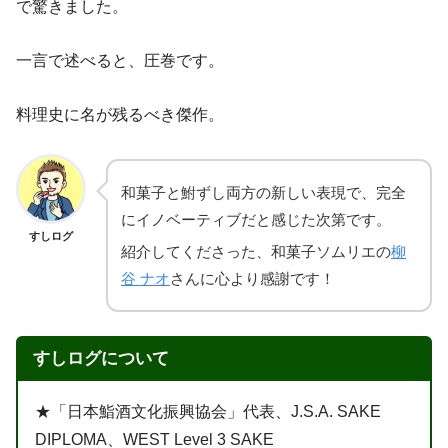
で驚きました。
一言で述べると、圧巻です。
料理史に名が残るべき傑作。
和菓子と鮒ずし両方の新しい表現で、完全
にイノベーティブだと感じた次第です。
すしログ
紹介してくださった、和菓子ソムリエの
柳
谷 ナオ
さんに心より感謝です！
すしログについて
★「日本鮨酒文化振興協会」代表、J.S.A. SAKE
DIPLOMA、WEST Level 3 SAKE