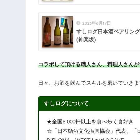
2023年6月17日
すしログ日本酒ペアリング
(神楽坂)
コラボして頂ける職人さん、料理人さんが
日々、お酒を飲んでスキルを磨いていきま
すしログについて
★全国6,000軒以上を食べ歩く食好き
☆「日本鮨酒文化振興協会」代表、「日本醸