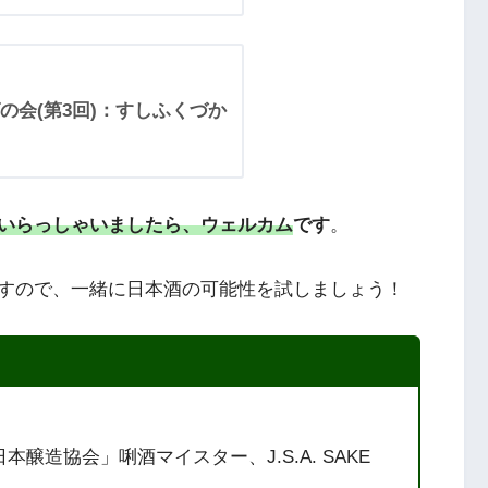
の会(第3回)：すしふくづか
いらっしゃいましたら
、
ウェルカム
です
。
すので、一緒に日本酒の可能性を試しましょう！
造協会」唎酒マイスター、J.S.A. SAKE