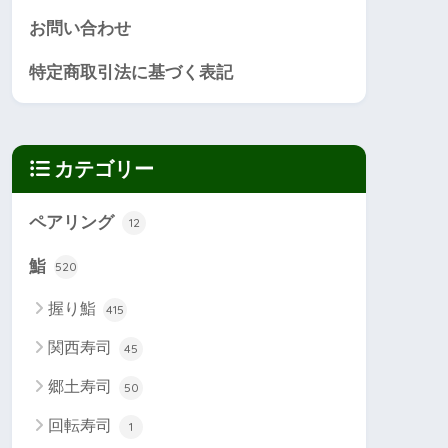
お問い合わせ
特定商取引法に基づく表記
カテゴリー
ペアリング
12
鮨
520
握り鮨
415
関西寿司
45
郷土寿司
50
回転寿司
1