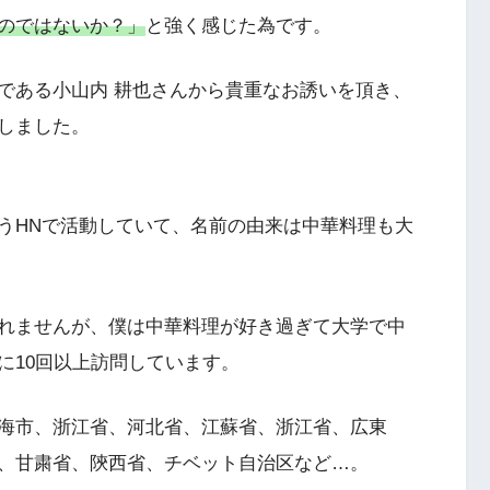
のではないか？」
と強く感じた為です。
である小山内 耕也さんから貴重なお誘いを頂き、
しました。
うHNで活動していて、名前の由来は中華料理も大
れませんが、僕は中華料理が好き過ぎて大学で中
に10回以上訪問しています。
海市、浙江省、河北省、江蘇省、浙江省、広東
、甘粛省、陝西省、チベット自治区など…。