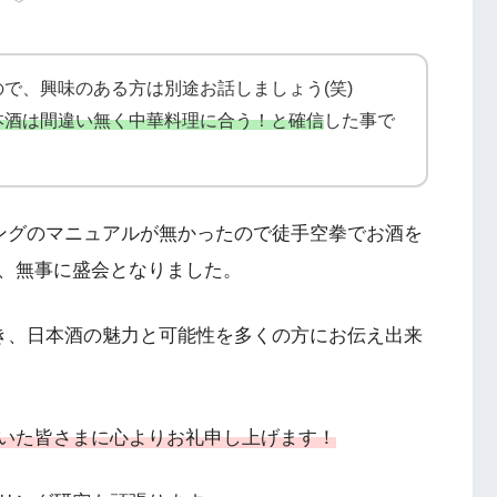
で、興味のある方は別途お話しましょう(笑)
本酒は間違い無く中華料理に合う！と確信
した事で
ングのマニュアルが無かったので徒手空拳でお酒を
、無事に盛会となりました。
頂き、日本酒の魅力と可能性を多くの方にお伝え出来
いた皆さまに心よりお礼申し上げます！