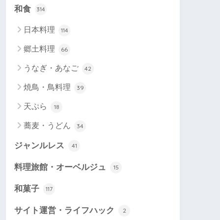
和食
314
日本料理
114
郷土料理
66
うなぎ・あなご
42
焼鳥・鳥料理
39
天ぷら
18
蕎麦・うどん
34
ジャンルレス
41
料理旅館・オーベルジュ
15
和菓子
117
サイト運営・ライフハック
2