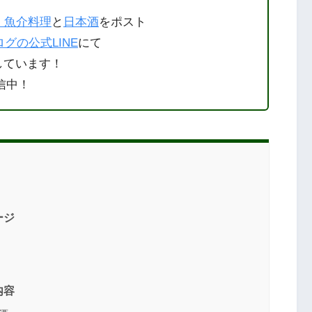
・魚介料理
と
日本酒
をポスト
グの公式LINE
にて
しています！
信中！
ージ
内容