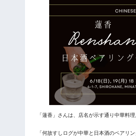
「蓮香」さんは、店名が示す通り中華料理
「何故すしログが中華と日本酒のペアリン