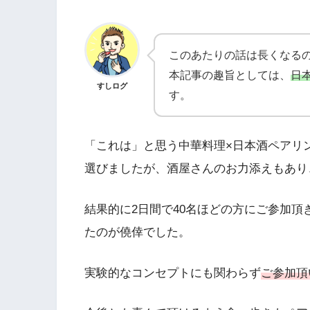
このあたりの話は長くなるの
本記事の趣旨としては、
日
すしログ
す。
「これは」と思う中華料理×日本酒ペアリ
選びましたが、酒屋さんのお力添えもあり
結果的に2日間で40名ほどの方にご参加
たのが僥倖でした。
実験的なコンセプトにも関わらず
ご参加頂