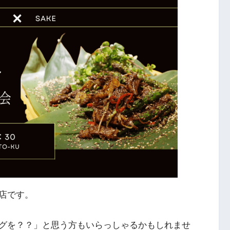
店です。
グを？？」と思う方もいらっしゃるかもしれませ