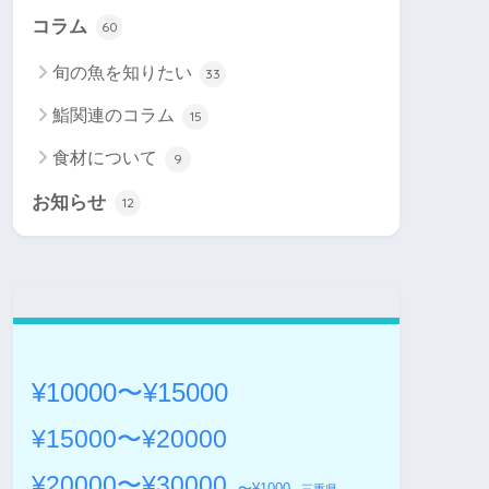
コラム
60
旬の魚を知りたい
33
鮨関連のコラム
15
食材について
9
お知らせ
12
¥10000〜¥15000
¥15000〜¥20000
¥20000〜¥30000
〜¥1000