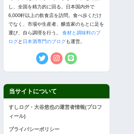
し、全国を精力的に回る。日本国内外で
6,000軒以上の飲食店を訪問。食べ歩くだけ
でなく、市場や生産者、醸造家のもとに足を
運び、自ら調理を行う。
食材と調味料のブ
ログ
と
日本酒専門のブログ
も運営。
当サイトについて
すしログ・大谷悠也の運営者情報(プロフ
ィール)
プライバシーポリシー