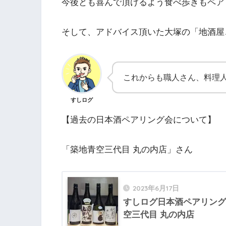
今後とも喜んで頂けるよう食べ歩きもペア
そして、アドバイス頂いた大塚の「地酒屋
これからも職人さん、料理
すしログ
【過去の日本酒ペアリング会について】
「築地青空三代目 丸の内店」さん
2023年6月17日
すしログ日本酒ペアリングの
空三代目 丸の内店