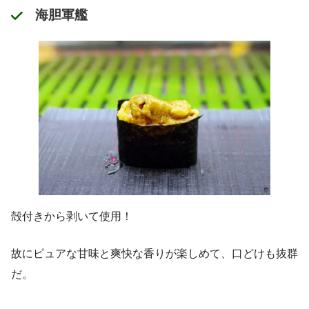
海胆軍艦
殻付きから剥いて使用！
故にピュアな甘味と爽快な香りが楽しめて、口どけも抜群
だ。