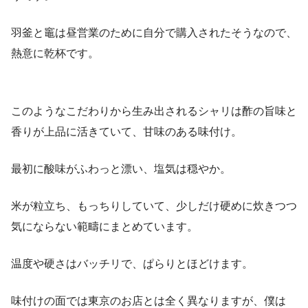
羽釜と竈は昼営業のために自分で購入されたそうなので、
熱意に乾杯です。
このようなこだわりから生み出されるシャリは酢の旨味と
香りが上品に活きていて、甘味のある味付け。
最初に酸味がふわっと漂い、塩気は穏やか。
米が粒立ち、もっちりしていて、少しだけ硬めに炊きつつ
気にならない範疇にまとめています。
温度や硬さはバッチリで、ぱらりとほどけます。
味付けの面では東京のお店とは全く異なりますが、僕は