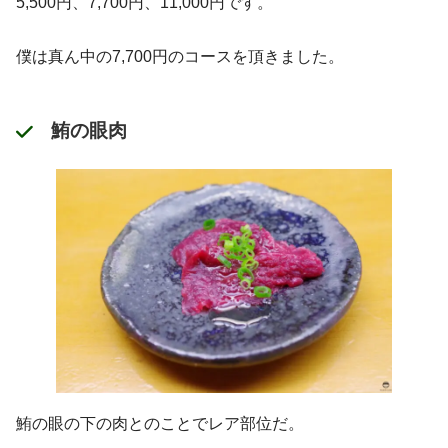
5,500円、7,700円、11,000円です。
僕は真ん中の7,700円のコースを頂きました。
鮪の眼肉
鮪の眼の下の肉とのことでレア部位だ。