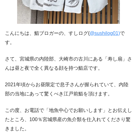
こんにちは、鮨ブロガーの、すしログ(
@sushilog01)
で
す。
さて、宮城県の内陸部、大崎市の古川にある「寿し扇」さ
んは昼と夜で全く異なる顔を持つ鮨店です。
2021年頃からお昼限定で息子さんが握られていて、内陸
部の当地にあって驚くべき江戸前鮨を頂けます。
この度、お電話で「地魚中心でお願いします」とお伝えし
たところ、100％宮城県産の魚介類を仕入れてくださり驚
きました。