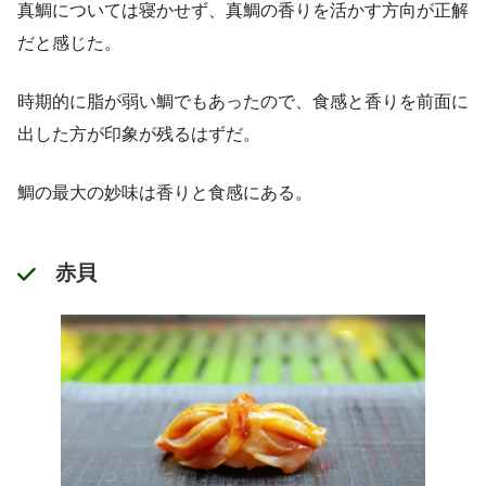
真鯛については寝かせず、真鯛の香りを活かす方向が正解
だと感じた。
時期的に脂が弱い鯛でもあったので、食感と香りを前面に
出した方が印象が残るはずだ。
鯛の最大の妙味は香りと食感にある。
赤貝