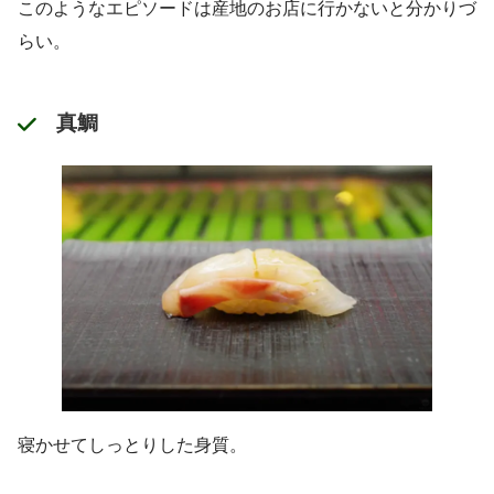
このようなエピソードは産地のお店に行かないと分かりづ
らい。
真鯛
寝かせてしっとりした身質。