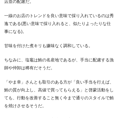
店並の配慮だ。
一線のお店のトレンドを良い意味で採り入れているのは秀
逸である(悪い意味で採り入れると、似たりよったりな仕
事になる)。
甘味を付けた煮キリも嫌味なく調和している。
ちなみに、塩竈は鮪の名産地であるが、手当に配慮する漁
師や仲卸は稀有だそうだ。
「やま幸」さんとも取引のある方が「良い手当を行えば、
鮪の質が向上し、高値で買ってもらえる」と啓蒙活動をし
ても、行動を改善すること無く今まで通りのスタイルで鮪
を焼けさせるそうだ。