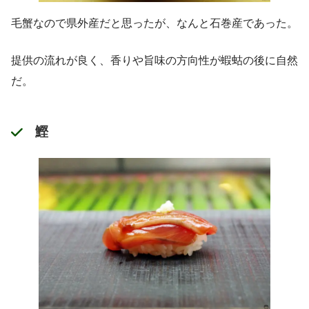
毛蟹なので県外産だと思ったが、なんと石巻産であった。
提供の流れが良く、香りや旨味の方向性が蝦蛄の後に自然
だ。
鰹