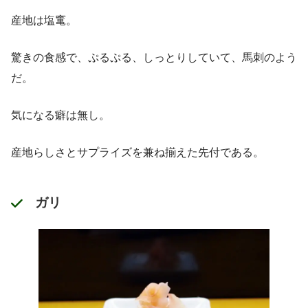
産地は塩竃。
驚きの食感で、ぷるぷる、しっとりしていて、馬刺のよう
だ。
気になる癖は無し。
産地らしさとサプライズを兼ね揃えた先付である。
ガリ