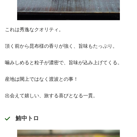
これは秀逸なクオリティ。
頂く前から昆布様の香りが強く、旨味もたっぷり。
噛みしめると粒子が濃密で、旨味が込み上げてくる。
産地は閖上ではなく渡波との事！
出会えて嬉しい、旅する喜びとなる一貫。
鮪中トロ