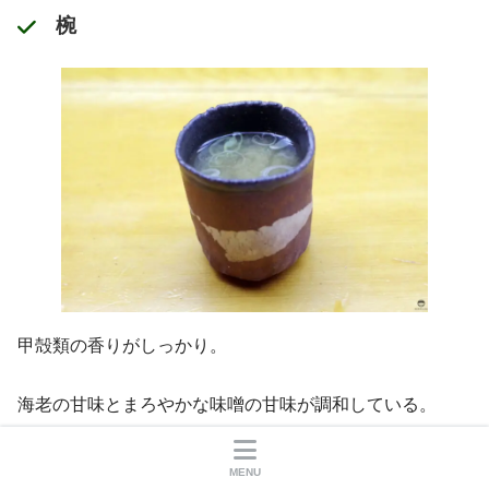
椀
甲殻類の香りがしっかり。
海老の甘味とまろやかな味噌の甘味が調和している。
MENU
穴子