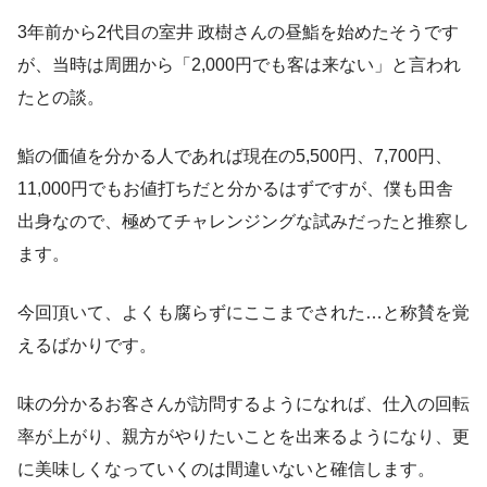
3年前から2代目の室井 政樹さんの昼鮨を始めたそうです
が、当時は周囲から「2,000円でも客は来ない」と言われ
たとの談。
鮨の価値を分かる人であれば現在の5,500円、7,700円、
11,000円でもお値打ちだと分かるはずですが、僕も田舎
出身なので、極めてチャレンジングな試みだったと推察し
ます。
今回頂いて、よくも腐らずにここまでされた…と称賛を覚
えるばかりです。
味の分かるお客さんが訪問するようになれば、仕入の回転
率が上がり、親方がやりたいことを出来るようになり、更
に美味しくなっていくのは間違いないと確信します。