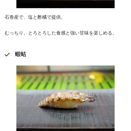
石巻産で、塩と酢橘で提供。
むっちり、とろとろした食感と強い甘味を楽しめる。
蝦蛄