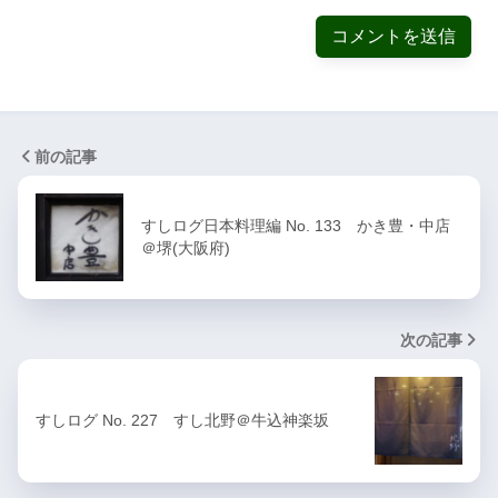
前の記事
すしログ日本料理編 No. 133 かき豊・中店
＠堺(大阪府)
次の記事
すしログ No. 227 すし北野＠牛込神楽坂