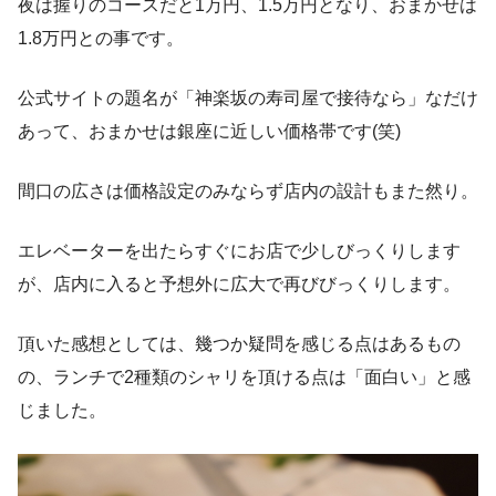
夜は握りのコースだと1万円、1.5万円となり、おまかせは
1.8万円との事です。
公式サイトの題名が「神楽坂の寿司屋で接待なら」なだけ
あって、おまかせは銀座に近しい価格帯です(笑)
間口の広さは価格設定のみならず店内の設計もまた然り。
エレベーターを出たらすぐにお店で少しびっくりします
が、店内に入ると予想外に広大で再びびっくりします。
頂いた感想としては、幾つか疑問を感じる点はあるもの
の、ランチで2種類のシャリを頂ける点は「面白い」と感
じました。