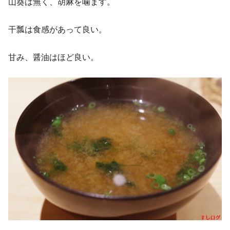
山葵は無く、胡麻を噛ます。
干瓢は食感があって良い。
甘み、醤油はほど良い。