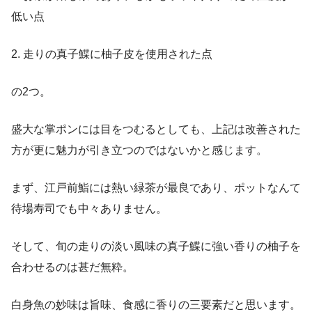
低い点
2. 走りの真子鰈に柚子皮を使用された点
の2つ。
盛大な掌ポンには目をつむるとしても、上記は改善された
方が更に魅力が引き立つのではないかと感じます。
まず、江戸前鮨には熱い緑茶が最良であり、ポットなんて
待場寿司でも中々ありません。
そして、旬の走りの淡い風味の真子鰈に強い香りの柚子を
合わせるのは甚だ無粋。
白身魚の妙味は旨味、食感に香りの三要素だと思います。