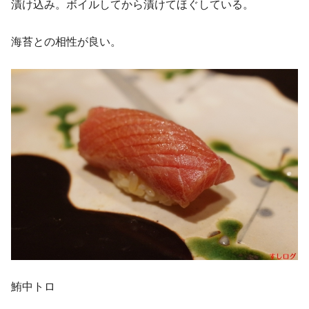
漬け込み。ボイルしてから漬けてほぐしている。
海苔との相性が良い。
鮪中トロ