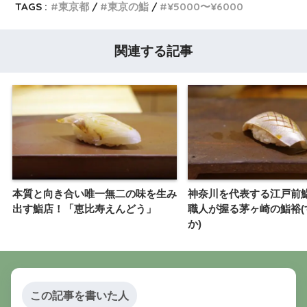
TAGS :
東京都
東京の鮨
¥5000〜¥6000
関連する記事
本質と向き合い唯一無二の味を生み
神奈川を代表する江戸前
出す鮨店！「恵比寿えんどう」
職人が握る茅ヶ崎の鮨裕(
か)
この記事を書いた人