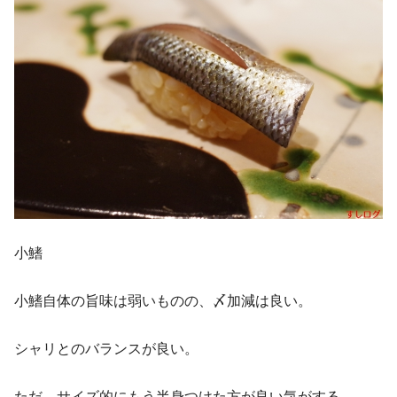
小鰭
小鰭自体の旨味は弱いものの、〆加減は良い。
シャリとのバランスが良い。
ただ、サイズ的にもう半身つけた方が良い気がする。