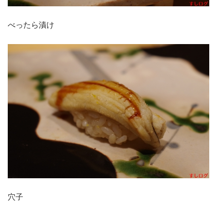
べったら漬け
穴子