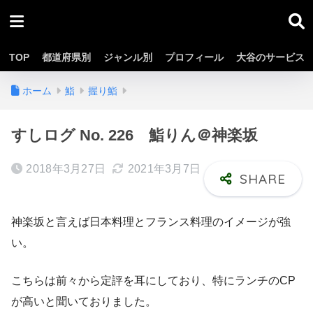
TOP
都道府県別
ジャンル別
プロフィール
大谷のサービス
ホーム
鮨
握り鮨
すしログ No. 226 鮨りん＠神楽坂
2018年3月27日
2021年3月7日
神楽坂と言えば日本料理とフランス料理のイメージが強
い。
こちらは前々から定評を耳にしており、特にランチのCP
が高いと聞いておりました。