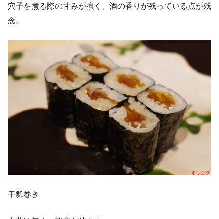
穴子を煮る際の甘みが強く、酒の香りが残っている点が残
念。
干瓢巻き