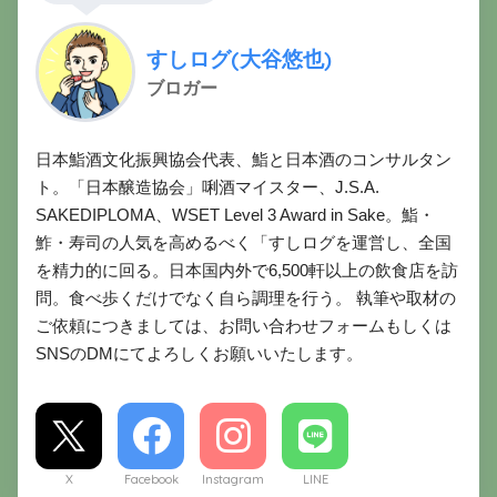
すしログ(大谷悠也)
ブロガー
日本鮨酒文化振興協会代表、鮨と日本酒のコンサルタン
ト。「日本醸造協会」唎酒マイスター、J.S.A.
SAKEDIPLOMA、WSET Level 3 Award in Sake。鮨・
鮓・寿司の人気を高めるべく「すしログを運営し、全国
を精力的に回る。日本国内外で6,500軒以上の飲食店を訪
問。食べ歩くだけでなく自ら調理を行う。 執筆や取材の
ご依頼につきましては、お問い合わせフォームもしくは
SNSのDMにてよろしくお願いいたします。
X
Facebook
Instagram
LINE