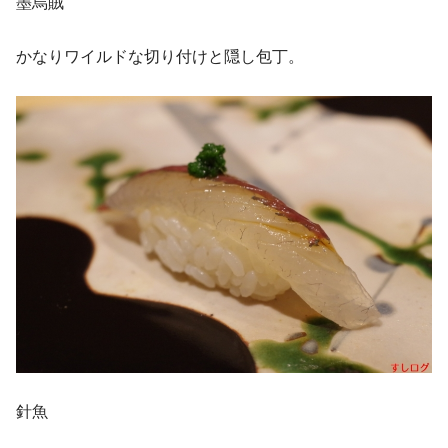
墨烏賊
かなりワイルドな切り付けと隠し包丁。
針魚