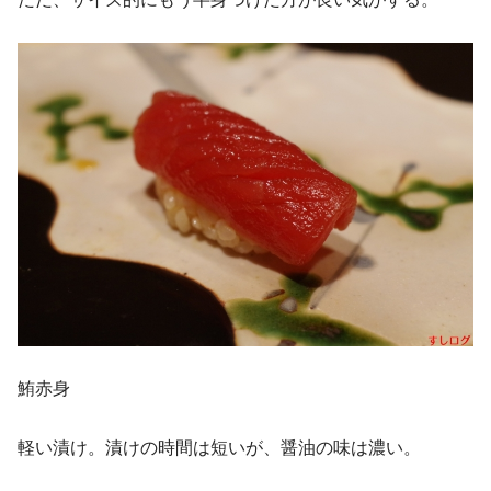
鮪赤身
軽い漬け。漬けの時間は短いが、醤油の味は濃い。