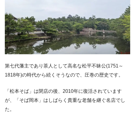
第七代藩主であり茶人として高名な松平不昧公(1751～
1818年)の時代から続くそうなので、圧巻の歴史です。
「松本そば」は閉店の後、2010年に復活されています
が、「そば岡本」はしばらく貴重な老舗を継ぐ名店でし
た。