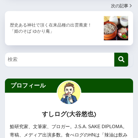
次の記事
歴史ある神社で頂く在来品種の出雲蕎麦！
「姫のそば ゆかり庵」
プロフィール
すしログ(大谷悠也)
鮨研究家、文筆家、ブロガー。J.S.A. SAKE DIPLOMA。
寄稿、メディア出演多数。食べログのHNは「辣油は飲み