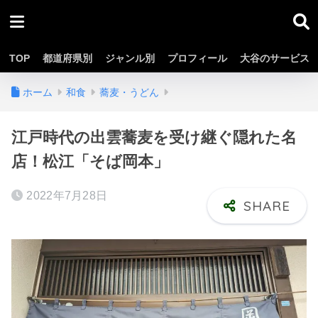
TOP
都道府県別
ジャンル別
プロフィール
大谷のサービス
ホーム
和食
蕎麦・うどん
江戸時代の出雲蕎麦を受け継ぐ隠れた名
店！松江「そば岡本」
2022年7月28日