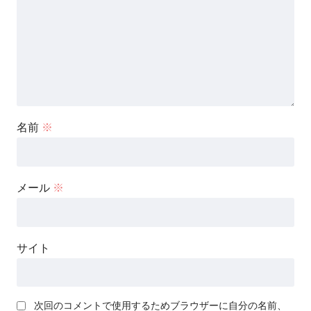
名前
※
メール
※
サイト
次回のコメントで使用するためブラウザーに自分の名前、