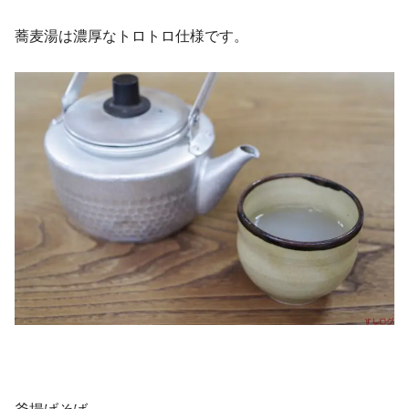
蕎麦湯は濃厚なトロトロ仕様です。