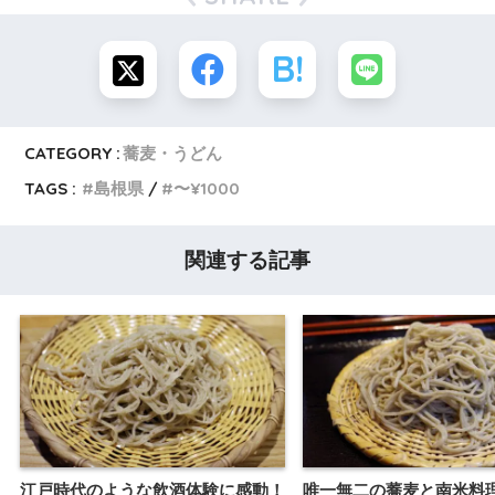
CATEGORY :
蕎麦・うどん
TAGS :
島根県
〜¥1000
関連する記事
江戸時代のような飲酒体験に感動！
唯一無二の蕎麦と南米料