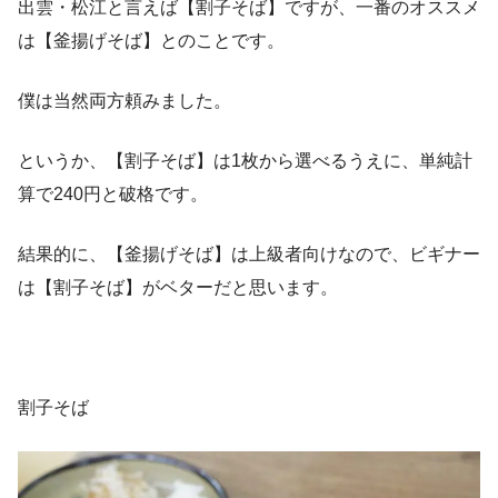
出雲・松江と言えば【割子そば】ですが、一番のオススメ
は【釜揚げそば】とのことです。
僕は当然両方頼みました。
というか、【割子そば】は1枚から選べるうえに、単純計
算で240円と破格です。
結果的に、【釜揚げそば】は上級者向けなので、ビギナー
は【割子そば】がベターだと思います。
割子そば