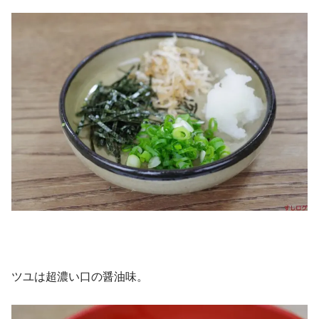
ツユは超濃い口の醤油味。