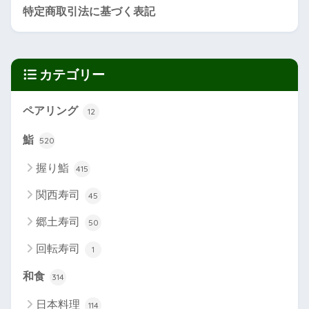
特定商取引法に基づく表記
カテゴリー
ペアリング
12
鮨
520
握り鮨
415
関西寿司
45
郷土寿司
50
回転寿司
1
和食
314
日本料理
114