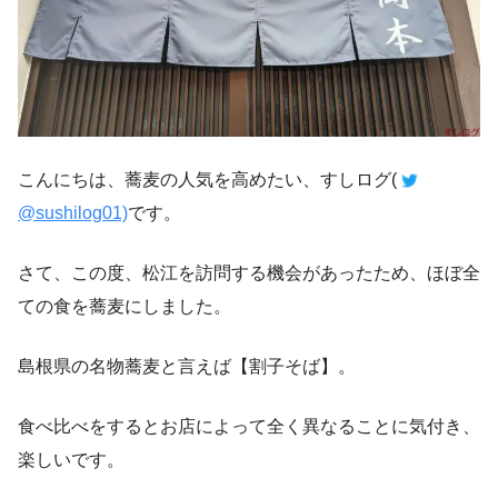
こんにちは、蕎麦の人気を高めたい、すしログ(
@sushilog01)
です。
さて、この度、松江を訪問する機会があったため、ほぼ全
ての食を蕎麦にしました。
島根県の名物蕎麦と言えば【割子そば】。
食べ比べをするとお店によって全く異なることに気付き、
楽しいです。