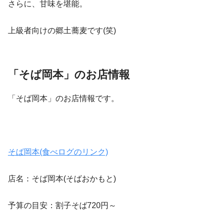
さらに、甘味を堪能。
上級者向けの郷土蕎麦です(笑)
「そば岡本」のお店情報
「そば岡本」のお店情報です。
そば岡本(食べログのリンク)
店名：そば岡本(そばおかもと)
予算の目安：割子そば720円～