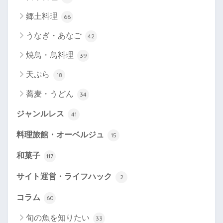
郷土料理
66
うなぎ・あなご
42
焼鳥・鳥料理
39
天ぷら
18
蕎麦・うどん
34
ジャンルレス
41
料理旅館・オーベルジュ
15
和菓子
117
サイト運営・ライフハック
2
コラム
60
旬の魚を知りたい
33