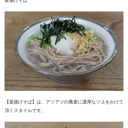
釜揚げそば
【釜揚げそば】は、アツアツの蕎麦に濃厚なツユをかけて
頂くスタイルです。