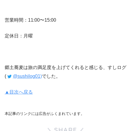
営業時間：11:00〜15:00
定休日：月曜
郷土蕎麦は旅の満足度を上げてくれると感じる、すしログ
(
@sushilog01)
でした。
▲目次へ戻る
本記事のリンクには広告がふくまれています。
SHARE