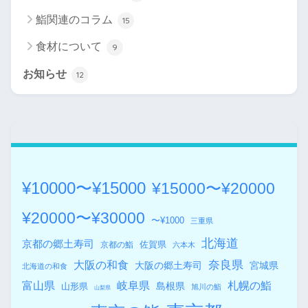
鮨関連のコラム
15
食材について
9
お知らせ
12
¥10000〜¥15000
¥15000〜¥20000
¥20000〜¥30000
〜¥1000
三重県
北海道
京都の郷土寿司
佐賀県
京都の鮨
六本木
奈良県
大阪の和食
大阪の郷土寿司
宮城県
北海道の和食
札幌の鮨
富山県
岐阜県
島根県
山形県
旭川の鮨
山梨県