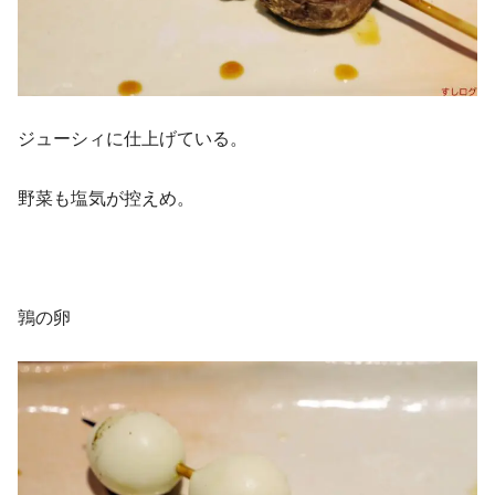
ジューシィに仕上げている。
野菜も塩気が控えめ。
鶉の卵