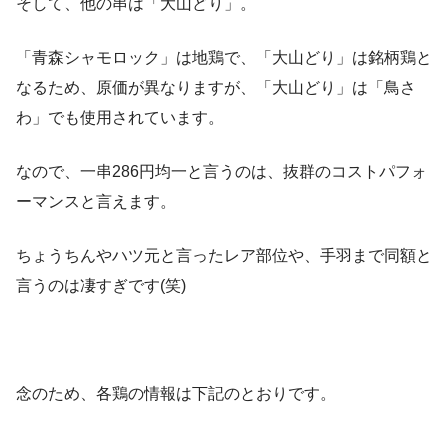
そして、他の串は「大山どり」。
「青森シャモロック」は地鶏で、「大山どり」は銘柄鶏と
なるため、原価が異なりますが、「大山どり」は「鳥さ
わ」でも使用されています。
なので、一串286円均一と言うのは、抜群のコストパフォ
ーマンスと言えます。
ちょうちんやハツ元と言ったレア部位や、手羽まで同額と
言うのは凄すぎです(笑)
念のため、各鶏の情報は下記のとおりです。