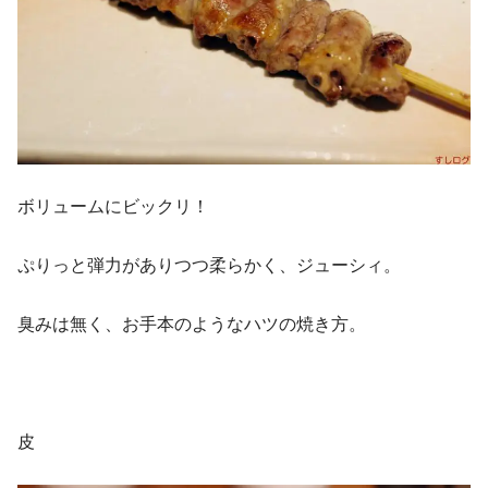
ボリュームにビックリ！
ぷりっと弾力がありつつ柔らかく、ジューシィ。
臭みは無く、お手本のようなハツの焼き方。
皮