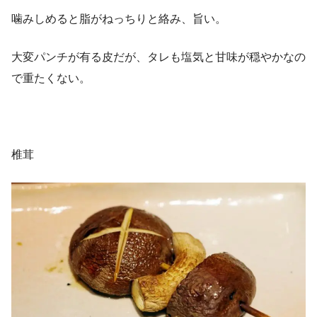
噛みしめると脂がねっちりと絡み、旨い。
大変パンチが有る皮だが、タレも塩気と甘味が穏やかなの
で重たくない。
椎茸