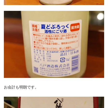
お会計も明朗です。