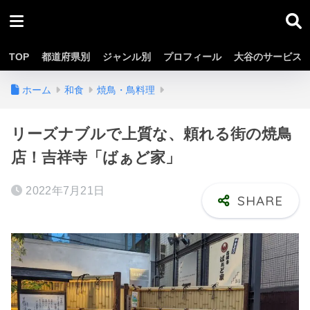
TOP
都道府県別
ジャンル別
プロフィール
大谷のサービス
ホーム
和食
焼鳥・鳥料理
リーズナブルで上質な、頼れる街の焼鳥
店！吉祥寺「ばぁど家」
2022年7月21日