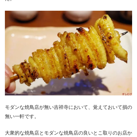
モダンな焼鳥店が無い吉祥寺において、覚えておいて損の
無い一軒です。
大衆的な焼鳥店とモダンな焼鳥店の良いとこ取りのお店か