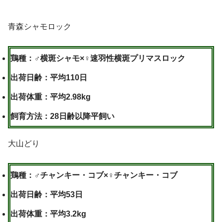
青森シャモロック
鶏種：♂横斑シャモ×♀速羽性横斑プリマスロック
出荷日齢：平均110日
出荷体重：平均2.98kg
飼育方法：28日齢以降平飼い
大山どり
鶏種：♂チャンキー・コブ×♀チャンキー・コブ
出荷日齢：平均53日
出荷体重：平均3.2kg