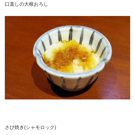
口直しの大根おろし
さび焼き(シャモロック)