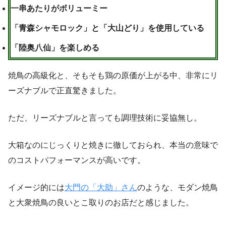
一串あたりがボリューミー
「青森シャモロック」と「大山どり」を使用している
「陸奥八仙」を楽しめる
焼鳥の高級化と、そもそも鶏の原価が上がる中、非常にリ
ーズナブルで正直驚きました。
ただ、リーズナブルと言っても調理技術に妥協無し。
大箱なのにじっくりと焼きに徹しておられ、本当の意味で
のコストパフォーマンスが高いです。
イメージ的には
大門の「大助」さん
のような、モダン焼鳥
と大衆焼鳥の良いとこ取りのお店だと感じました。