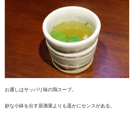
お通しはサッパリ味の鶏スープ。
妙な小鉢を出す居酒屋よりも遥かにセンスがある。