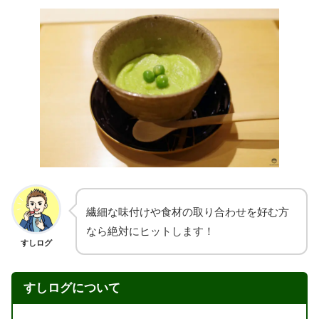
繊細な味付けや食材の取り合わせを好む方
なら絶対にヒットします！
すしログ
すしログについて