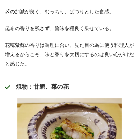
〆の加減が良く、むっちり、ぱつりとした食感。
昆布の香りを残さず、旨味を程良く乗せている。
花穂紫蘇の香りは調理に合い、見た目の為に使う料理人が
増えるからこそ、味と香りを大切にするのは良い心がけだ
と感じた。
焼物：甘鯛、菜の花