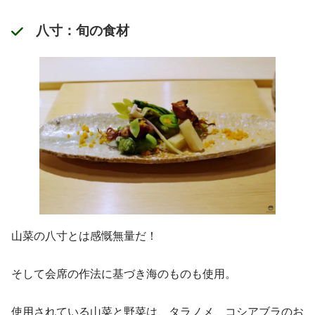
八寸：旬の食材
山菜の八寸とは感慨無量だ！
そして会席の作法に基づき海のものも使用。
使用されている山菜と野菜は、タラノメ、コシアブラのお