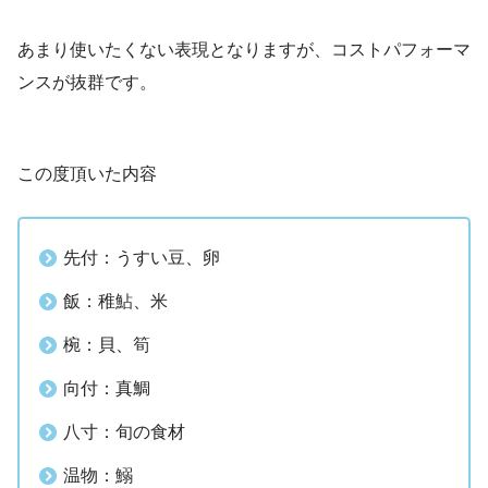
あまり使いたくない表現となりますが、コストパフォーマ
ンスが抜群です。
この度頂いた内容
先付：うすい豆、卵
飯：稚鮎、米
椀：貝、筍
向付：真鯛
八寸：旬の食材
温物：鰯