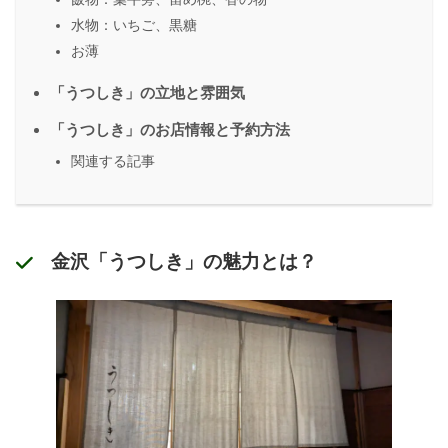
水物：いちご、黒糖
お薄
「うつしき」の立地と雰囲気
「うつしき」のお店情報と予約方法
関連する記事
金沢「うつしき」の魅力とは？