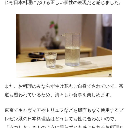
れぞ日本料理における正しい個性の表現だと感じました。
また、お料理のみならず生け花もご自身でされていて、茶
道も習われているため、清々しい食事を楽しめます。
東京でキャヴィアやトリュフなどを臆面もなく使用するプ
レゼン系の日本料理店はどうしても性に合わないので、
「うつしき」さんのように語らずとも感じられるお料理と