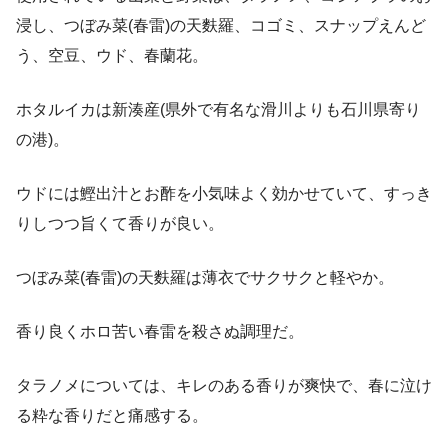
浸し、つぼみ菜(春雷)の天麩羅、コゴミ、スナップえんど
う、空豆、ウド、春蘭花。
ホタルイカは新湊産(県外で有名な滑川よりも石川県寄り
の港)。
ウドには鰹出汁とお酢を小気味よく効かせていて、すっき
りしつつ旨くて香りが良い。
つぼみ菜(春雷)の天麩羅は薄衣でサクサクと軽やか。
香り良くホロ苦い春雷を殺さぬ調理だ。
タラノメについては、キレのある香りが爽快で、春に泣け
る粋な香りだと痛感する。