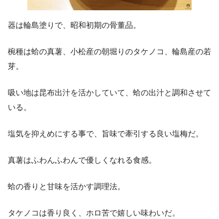
器は輪島塗りで、昭和初期の骨董品。
椀種は蛤の真薯、小松産の朝堀りのタケノコ、輪島産の若
芽。
吸い地は昆布出汁を活かしていて、蛤の出汁と調和させて
いる。
塩気を抑えめにする事で、旨味で牽引する良い塩梅だ。
真薯はふわんふわんで優しくなれる食感。
蛤の香りと甘味を活かす調理法。
タケノコは香り良く、ホロ苦で嬉しい味わいだ。