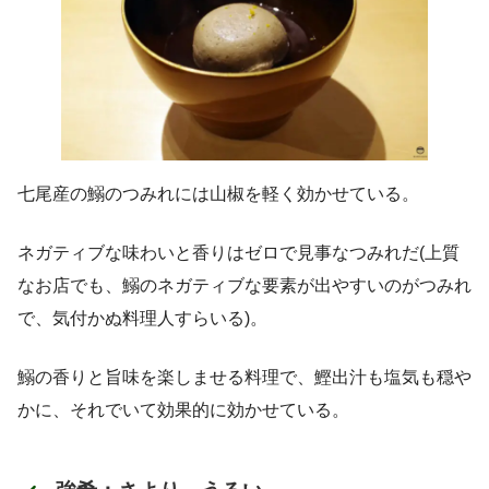
七尾産の鰯のつみれには山椒を軽く効かせている。
ネガティブな味わいと香りはゼロで見事なつみれだ(上質
なお店でも、鰯のネガティブな要素が出やすいのがつみれ
で、気付かぬ料理人すらいる)。
鰯の香りと旨味を楽しませる料理で、鰹出汁も塩気も穏や
かに、それでいて効果的に効かせている。