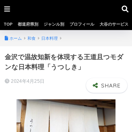
TOP
都道府県別
ジャンル別
プロフィール
大谷のサービス
ホーム
和食
日本料理
金沢で温故知新を体現する王道且つモダ
ンな日本料理「うつしき」
2024年4月25日