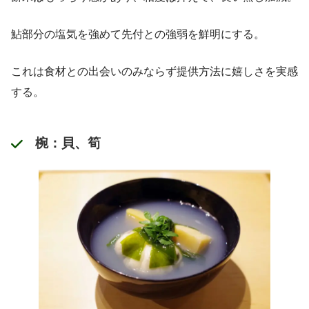
鮎部分の塩気を強めて先付との強弱を鮮明にする。
これは食材との出会いのみならず提供方法に嬉しさを実感
する。
椀：貝、筍