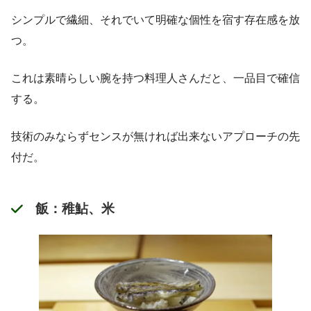
シンプルで繊細、それでいて明確な個性を宿す存在感を放
つ。
これは素晴らしい腕を持つ料理人さんだと、一品目で確信
する。
技術のみならずセンスが無ければ出来ないアプローチの先
付だ。
飯：稚鮎、米