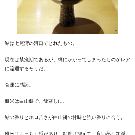
鮎は七尾湾の河口でとれたもの。
現在は禁漁期であるが、網にかかってしまったものがレア
に流通するそうだ。
食運に感謝。
餅米は白山餅で、飯蒸しに。
鮎の香りとホロ苦さが白山餅の甘味と強い香りに合う。
餅米はもっちり感があり、粘度は抑えて、良い蒸し加減。