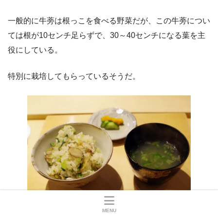
一般的に牛蒡は根っこを食べる野菜だが、この牛蒡につい
ては根が10センチ足らずで、30～40センチになる葉を主
役にしている。
特別に栽培してもらっているそうだ。
MENU