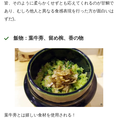
皆、そのように柔らかくせずとも応えてくれるのが甘鯛で
あり、むしろ他人と異なる食感表現を行った方が面白いは
ずだ)。
飯物：葉牛蒡、留め椀、香の物
葉牛蒡とは嬉しい食材を使用される！