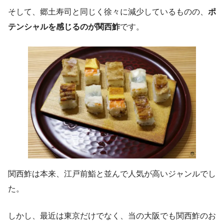
そして、郷土寿司と同じく徐々に減少しているものの、
ポ
テンシャルを感じるのが関西鮓
です。
関西鮓は本来、江戸前鮨と並んで人気が高いジャンルでし
た。
しかし、最近は東京だけでなく、当の大阪でも関西鮓のお