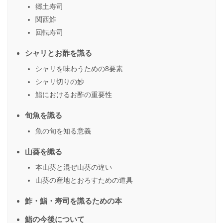
郷土寿司
関西鮓
回転寿司
シャリとお酢を識る
シャリを味わうための8要素
シャリ切りの妙
鮨におけるお酢の重要性
旬魚を識る
魚の旬を知る意義
山葵を識る
本山葵と混ぜ山葵の違い
山葵の産地とおろすための道具
鮓・鮨・寿司を識るための本
鮨の今後について