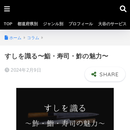
TOP
都道府県別
ジャンル別
プロフィール
大谷のサービス
ホーム
コラム
すしを識る〜鮨・寿司・鮓の魅力〜
2024年2月9日