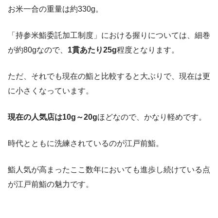
お米一合の重量は約330g。
「持参米鮨委託加工制度」における握りについては、細巻
が約80gなので、
1貫あたり25g
程度となります。
ただ、それでも現在の鮨と比較すると大ぶりで、現在は更
に小さくなっています。
現在の人気店は10g～20g
ほどなので、かなり軽めです。
時代とともに洗練されているのが江戸前鮨。
鮨人気が高まったここ数年においても進歩し続けている点
が江戸前鮨の魅力です。