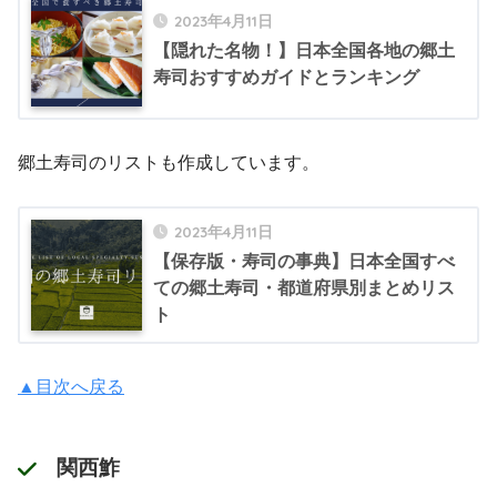
2023年4月11日
【隠れた名物！】日本全国各地の郷土
寿司おすすめガイドとランキング
郷土寿司のリストも作成しています。
2023年4月11日
【保存版・寿司の事典】日本全国すべ
ての郷土寿司・都道府県別まとめリス
ト
▲目次へ戻る
関西
鮓