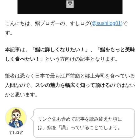
こんにちは、鮨ブロガーの、すしログ(
@sushilog01)
で
す。
本記事は、
「鮨に詳しくなりたい！」、「鮨をもっと美味
しく食べたい！」
という方向けの記事となります。
筆者は恐らく日本で最も江戸前鮨と郷土寿司を食べている
人間なので、
スシの魅力を幅広く知って頂ける
のではない
かと思います。
リンク先も含めて記事を読み終えた頃に
は、鮨を「識」っていることでしょう。
すしログ