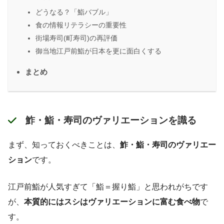
どうなる？「鮨バブル」
食の情報リテラシーの重要性
街場寿司(町寿司)の再評価
御当地江戸前鮨が日本を更に面白くする
まとめ
鮓・鮨・寿司のヴァリエーションを識る
まず、知っておくべきことは、
鮓・鮨・寿司のヴァリエー
ション
です。
江戸前鮨が人気すぎて「鮨＝握り鮨」と思われがちです
が、
本質的にはスシはヴァリエーションに富む食べ物
で
す。