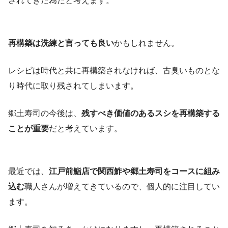
されてきた為だと考えます。
再構築は洗練と言っても良い
かもしれません。
レシピは時代と共に再構築されなければ、古臭いものとな
り時代に取り残されてしまいます。
郷土寿司の今後は、
残すべき価値のあるスシを再構築する
ことが重要
だと考えています。
最近では、
江戸前鮨店で関西鮓や郷土寿司をコースに組み
込む
職人さんが増えてきているので、個人的に注目してい
ます。