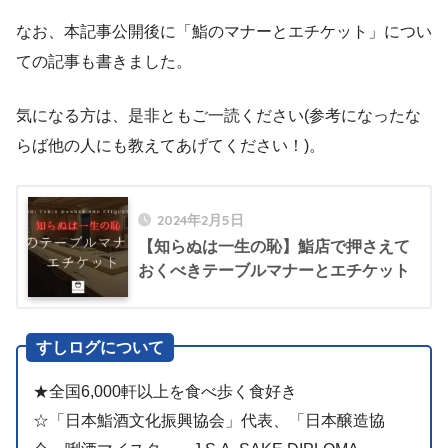
なお、本記事公開後に「鮨のマナーとエチケット」につい
ての記事も書きました。
気になる方は、是非ともご一読ください(参考になったな
らば他の人にも教えてあげてください！)。
2024年2月5日
【知らぬは一生の恥】鮨店で押さえて
おくべきテーブルマナーとエチケット
すしログについて
★全国6,000軒以上を食べ歩く食好き
☆「日本鮨酒文化振興協会」代表、「日本醸造協