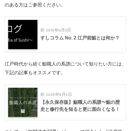
のある方はご参照ください。
2015年6月3日
すしコラム No. 2 江戸前鮨とは何か？
江戸時代から続く鮨職人の系譜について知りたい方には、
下記の記事もオススメです。
2025年8月5日
【永久保存版】鮨職人の系譜〜鮨の歴
史と修行先を知ると更に面白くなる！