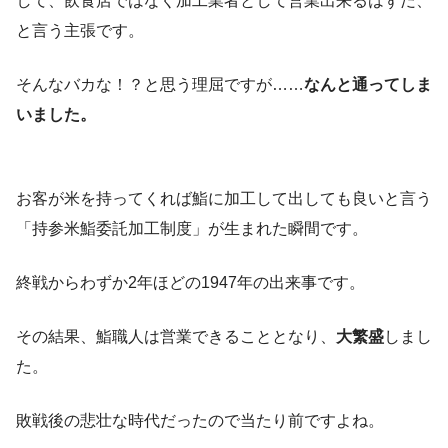
して、飲食店ではなく加工業者として営業出来るはずだ、
と言う主張です。
そんなバカな！？と思う理屈ですが……
なんと通ってしま
いました。
お客が米を持ってくれば鮨に加工して出しても良いと言う
「持参米鮨委託加工制度」が生まれた瞬間です。
終戦からわずか2年ほどの1947年の出来事です。
その結果、鮨職人は営業できることとなり、
大繁盛
しまし
た。
敗戦後の悲壮な時代だったので当たり前ですよね。