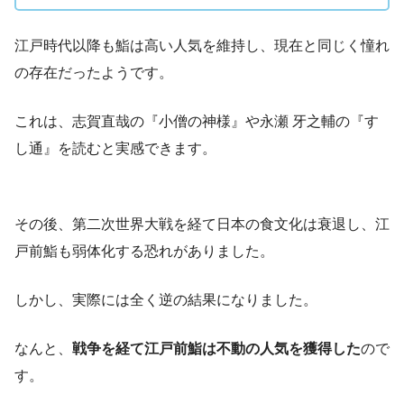
江戸時代以降も鮨は高い人気を維持し、現在と同じく憧れ
の存在だったようです。
これは、志賀直哉の『小僧の神様』や永瀬 牙之輔の『す
し通』を読むと実感できます。
その後、第二次世界大戦を経て日本の食文化は衰退し、江
戸前鮨も弱体化する恐れがありました。
しかし、実際には全く逆の結果になりました。
なんと、
戦争を経て江戸前鮨は不動の人気を獲得した
ので
す。