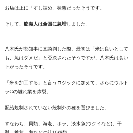
お店は正に「すし詰め」状態だったそうです。
そして、
鮨職人は全国に急増
しました。
八木氏が都知事に直談判した際、最初は「米は良いとして
も、魚はダメだ」と否決されたそうですが、八木氏は食い
下がったそうです。
「米を加工する」と言うロジックに加えて、さらにウルト
ラCの離れ業を炸裂。
配給規制されていない統制外の種を選びました。
すなわち、貝類、海老、ボラ、淡水魚(ウグイなど)、干
瓢、椎茸、卵などの計10種類。