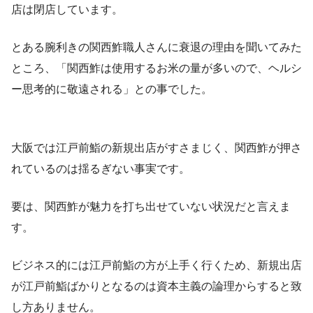
店は閉店しています。
とある腕利きの関西鮓職人さんに衰退の理由を聞いてみた
ところ、「関西鮓は使用するお米の量が多いので、ヘルシ
ー思考的に敬遠される」との事でした。
大阪では江戸前鮨の新規出店がすさまじく、関西鮓が押さ
れているのは揺るぎない事実です。
要は、関西鮓が魅力を打ち出せていない状況だと言えま
す。
ビジネス的には江戸前鮨の方が上手く行くため、新規出店
が江戸前鮨ばかりとなるのは資本主義の論理からすると致
し方ありません。