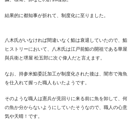
結果的に都知事が折れて、制度化に至りました。
八木氏がいなければ間違いなく鮨は衰退していたので、鮨
ヒストリーにおいて、八木氏は江戸前鮨の開祖である華屋
與兵衛と堺屋 松五郎に次ぐ偉人だと言えます。
なお、持参米鮨委託加工が制度化された後は、闇市で海魚
を仕入れて握った職人もいたようです。
そのような職人は憲兵が見回りに来る前に魚を卸して、何
の魚か分からないようにしていたそうなので、職人の心意
気や天晴！です。