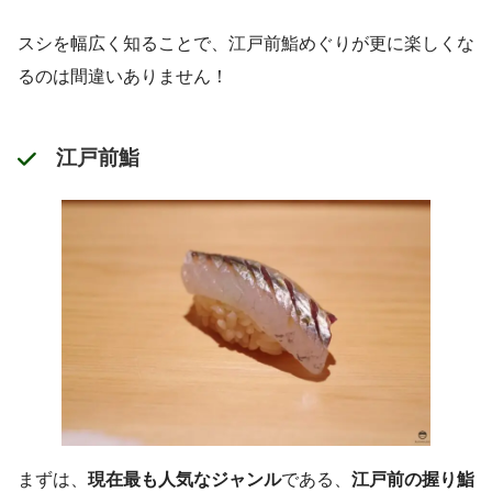
スシを幅広く知ることで、江戸前鮨めぐりが更に楽しくな
るのは間違いありません！
江戸前鮨
まずは、
現在最も人気なジャンル
である、
江戸前の握り鮨