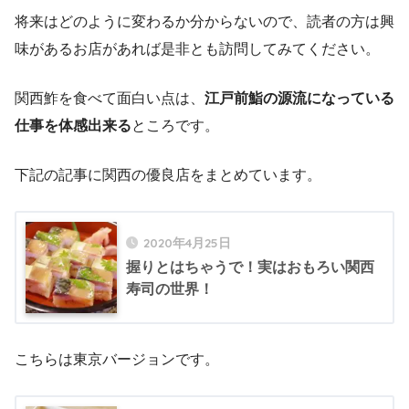
将来はどのように変わるか分からないので、読者の方は興
味があるお店があれば是非とも訪問してみてください。
関西鮓を食べて面白い点は、
江戸前鮨の源流になっている
仕事を体感出来る
ところです。
下記の記事に関西の優良店をまとめています。
2020年4月25日
握りとはちゃうで！実はおもろい関西
寿司の世界！
こちらは東京バージョンです。