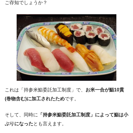
ご存知でしょうか？
これは「持参米鮨委託加工制度」で、
お米一合が鮨10貫
(巻物含む)に加工されたため
です。
そして、同時に
「持参米鮨委託加工制度」によって鮨は小
ぶりになった
とも言えます。