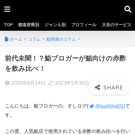
TOP
都道府県別
ジャンル別
プロフィール
大谷のサービス
ホーム
コラム
鮨関連のコラム
前代未聞！？鮨ブロガーが鮨向けの赤酢
を飲み比べ！
2020年6月14日
2023年5月30日
こんにちは、鮨ブロガーの、すしログ(
@sushilog01)
で
す。
この度、人気鮨店で使用されている赤酢の飲み比べを行い