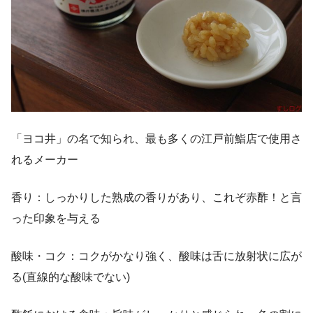
「ヨコ井」の名で知られ、最も多くの江戸前鮨店で使用さ
れるメーカー
香り：しっかりした熟成の香りがあり、これぞ赤酢！と言
った印象を与える
酸味・コク：コクがかなり強く、酸味は舌に放射状に広が
る(直線的な酸味でない)