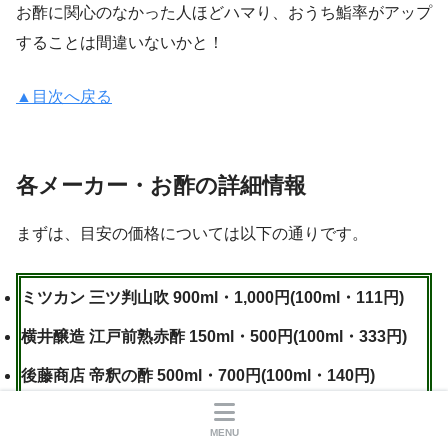
お酢に関心のなかった人ほどハマり、おうち鮨率がアップ
することは間違いないかと！
▲目次へ戻る
各メーカー・お酢の詳細情報
まずは、目安の価格については以下の通りです。
ミツカン 三ツ判山吹 900ml・1,000円(100ml・111円)
横井醸造 江戸前熟赤酢 150ml・500円(100ml・333円)
後藤商店 帝釈の酢 500ml・700円(100ml・140円)
内堀醸造 美濃三年酢 500ml・430円(100ml・86円)
MENU