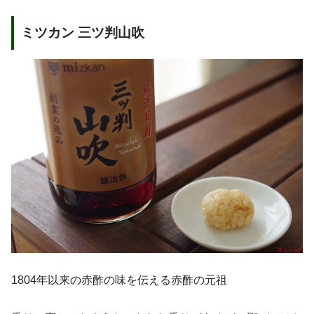
ミツカン 三ツ判山吹
1804年以来の赤酢の味を伝える赤酢の元祖