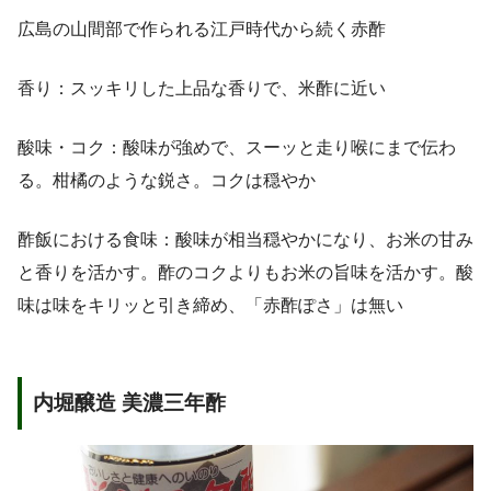
広島の山間部で作られる江戸時代から続く赤酢
香り：スッキリした上品な香りで、米酢に近い
酸味・コク：酸味が強めで、スーッと走り喉にまで伝わ
る。柑橘のような鋭さ。コクは穏やか
酢飯における食味：酸味が相当穏やかになり、お米の甘み
と香りを活かす。酢のコクよりもお米の旨味を活かす。酸
味は味をキリッと引き締め、「赤酢ぽさ」は無い
内堀醸造 美濃三年酢