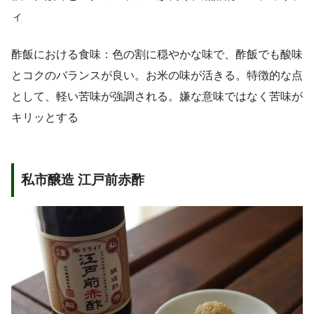
ィ
酢飯における食味：色の割に穏やかな味で、酢飯でも酸味
とコクのバランスが良い。お米の味が活きる。特徴的な点
として、軽い苦味が強調される。嫌な意味ではなく苦味が
キリッとする
私市醸造 江戸前赤酢