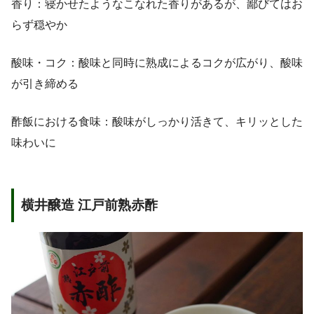
香り：寝かせたようなこなれた香りがあるが、鄙びてはお
らず穏やか
酸味・コク：酸味と同時に熟成によるコクが広がり、酸味
が引き締める
酢飯における食味：酸味がしっかり活きて、キリッとした
味わいに
横井醸造 江戸前熟赤酢