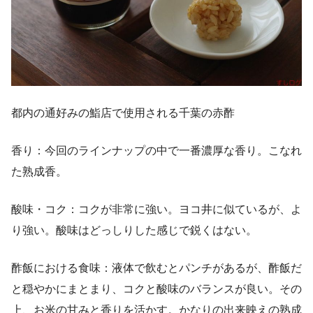
都内の通好みの鮨店で使用される千葉の赤酢
香り：今回のラインナップの中で一番濃厚な香り。こなれ
た熟成香。
酸味・コク：コクが非常に強い。ヨコ井に似ているが、よ
り強い。酸味はどっしりした感じで鋭くはない。
酢飯における食味：液体で飲むとパンチがあるが、酢飯だ
と穏やかにまとまり、コクと酸味のバランスが良い。その
上、お米の甘みと香りを活かす。かなりの出来映えの熟成