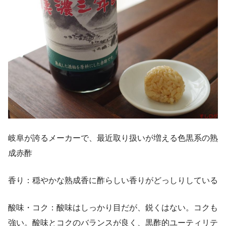
岐阜が誇るメーカーで、最近取り扱いが増える色黒系の熟
成赤酢
香り：穏やかな熟成香に酢らしい香りがどっしりしている
酸味・コク：酸味はしっかり目だが、鋭くはない。コクも
強い。酸味とコクのバランスが良く、黒酢的ユーティリテ