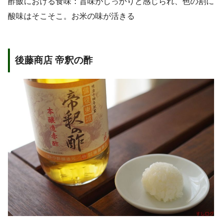
酢飯における食味：旨味がしっかりと感じられ、色の割に
酸味はそこそこ。お米の味が活きる
後藤商店 帝釈の酢