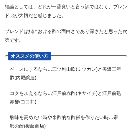
結論としては、どれが一番良いと言う訳ではなく、ブレン
ド比が大切だと感じました。
ブレンドは鮨における酢の面白さであり深さだと思った次
第です。
オススメの使い方
ベースにするなら…三ツ判山吹(ミツカン)と美濃三年
酢(内堀醸造)
コクを加えるなら…江戸前赤酢(キサイチ)と江戸前熟
赤酢(ヨコ井)
酸味を高めたい時や米酢的な酢飯を作りたい時…帝
釈の酢(後藤商店)