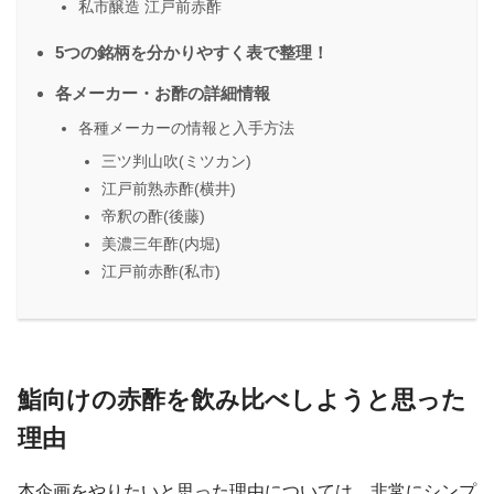
私市醸造 江戸前赤酢
5つの銘柄を分かりやすく表で整理！
各メーカー・お酢の詳細情報
各種メーカーの情報と入手方法
三ツ判山吹(ミツカン)
江戸前熟赤酢(横井)
帝釈の酢(後藤)
美濃三年酢(内堀)
江戸前赤酢(私市)
鮨向けの赤酢を飲み比べしようと思った
理由
本企画をやりたいと思った理由については、非常にシンプ