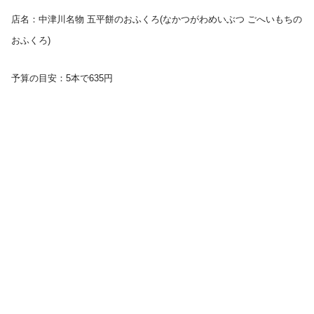
店名：中津川名物 五平餅のおふくろ(なかつがわめいぶつ ごへいもちの
おふくろ)
予算の目安：5本で635円