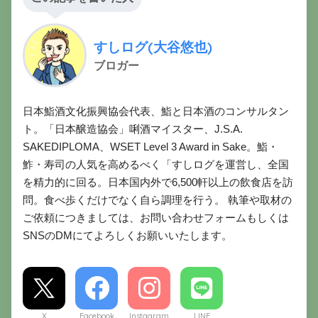
すしログ(大谷悠也)
ブロガー
日本鮨酒文化振興協会代表、鮨と日本酒のコンサルタン
ト。「日本醸造協会」唎酒マイスター、J.S.A.
SAKEDIPLOMA、WSET Level 3 Award in Sake。鮨・
鮓・寿司の人気を高めるべく「すしログを運営し、全国
を精力的に回る。日本国内外で6,500軒以上の飲食店を訪
問。食べ歩くだけでなく自ら調理を行う。 執筆や取材の
ご依頼につきましては、お問い合わせフォームもしくは
SNSのDMにてよろしくお願いいたします。
X
Facebook
Instagram
LINE