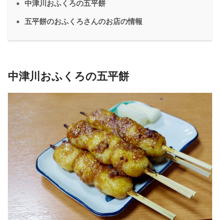
中津川おふくろの五平餅
五平餅のおふくろさんのお店の情報
中津川おふくろの五平餅