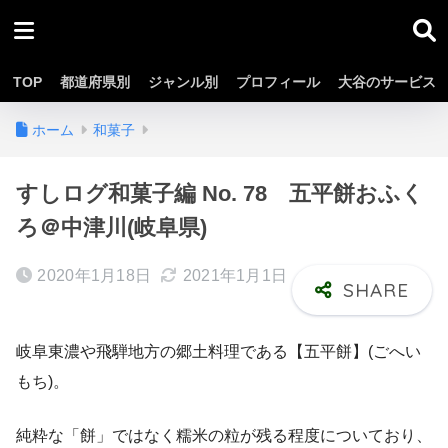
TOP
都道府県別
ジャンル別
プロフィール
大谷のサービス
ホーム
和菓子
すしログ和菓子編 No. 78 五平餅おふく
ろ＠中津川(岐阜県)
2020年1月18日
2021年1月1日
岐阜東濃や飛騨地方の郷土料理である【五平餅】(ごへい
もち)。
純粋な「餅」ではなく糯米の粒が残る程度についており、