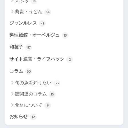
天ぷら
18
蕎麦・うどん
34
ジャンルレス
41
料理旅館・オーベルジュ
15
和菓子
117
サイト運営・ライフハック
2
コラム
60
旬の魚を知りたい
33
鮨関連のコラム
15
食材について
9
お知らせ
12