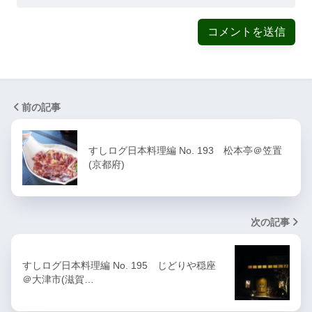
前の記事
すしログ日本料理編 No. 193 松本亭＠笠置
(京都府)
次の記事
すしログ日本料理編 No. 195 じどりや穏座
＠大津市(滋賀…