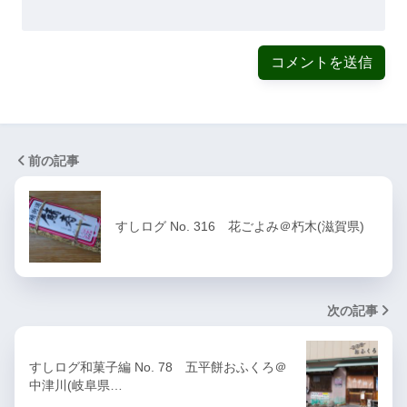
前の記事
すしログ No. 316 花ごよみ＠朽木(滋賀県)
次の記事
すしログ和菓子編 No. 78 五平餅おふくろ＠
中津川(岐阜県…