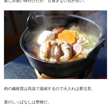
親しみ易い味付けだが、甘過ぎない点が良い。
肉の繊維質は高温で凝縮するので火入れは要注意。
蓋のしっぱなしは禁物だ。