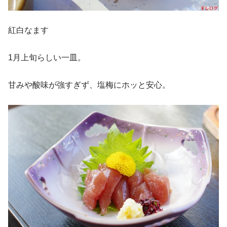
紅白なます
1月上旬らしい一皿。
甘みや酸味が強すぎず、塩梅にホッと安心。