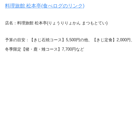
料理旅館 松本亭(食べログのリンク)
店名：料理旅館 松本亭(りょうりりょかん まつもとてい)
予算の目安：【きじ石焼コース】5,500円の他、【きじ定食】2,000円、
冬季限定【猪・鹿・雉コース】7,700円など