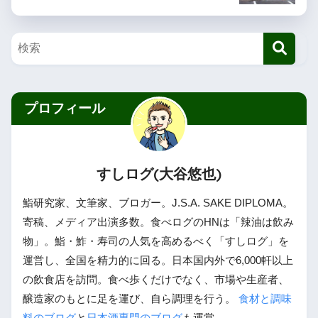
プロフィール
すしログ(大谷悠也)
鮨研究家、文筆家、ブロガー。J.S.A. SAKE DIPLOMA。
寄稿、メディア出演多数。食べログのHNは「辣油は飲み
物」。鮨・鮓・寿司の人気を高めるべく「すしログ」を
運営し、全国を精力的に回る。日本国内外で6,000軒以上
の飲食店を訪問。食べ歩くだけでなく、市場や生産者、
醸造家のもとに足を運び、自ら調理を行う。
食材と調味