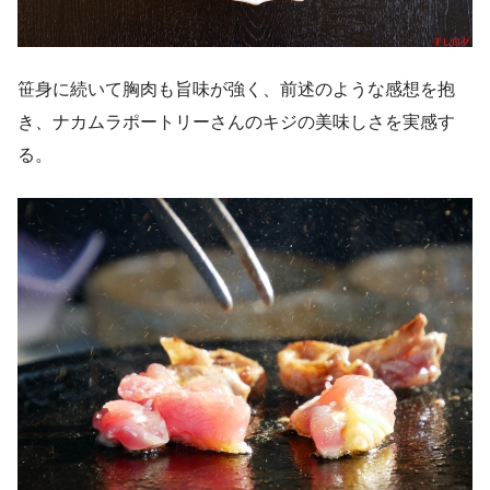
笹身に続いて胸肉も旨味が強く、前述のような感想を抱
き、ナカムラポートリーさんのキジの美味しさを実感す
る。