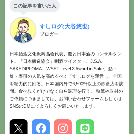
この記事を書いた人
すしログ(大谷悠也)
ブロガー
日本鮨酒文化振興協会代表、鮨と日本酒のコンサルタン
ト。「日本醸造協会」唎酒マイスター、J.S.A.
SAKEDIPLOMA、WSET Level 3 Award in Sake。鮨・
鮓・寿司の人気を高めるべく「すしログを運営し、全国
を精力的に回る。日本国内外で6,500軒以上の飲食店を訪
問。食べ歩くだけでなく自ら調理を行う。 執筆や取材の
ご依頼につきましては、お問い合わせフォームもしくは
SNSのDMにてよろしくお願いいたします。