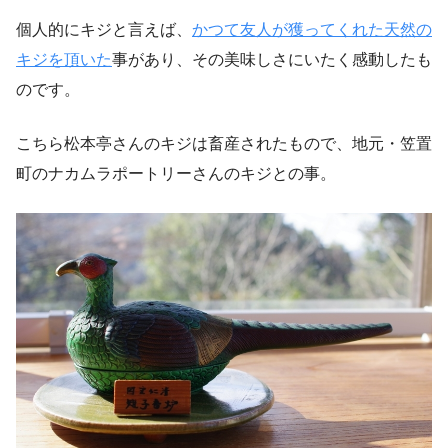
個人的にキジと言えば、
かつて友人が獲ってくれた天然の
キジを頂いた
事があり、その美味しさにいたく感動したも
のです。
こちら松本亭さんのキジは畜産されたもので、地元・笠置
町のナカムラポートリーさんのキジとの事。