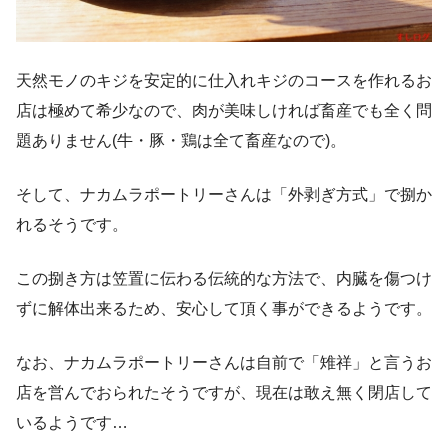
天然モノのキジを安定的に仕入れキジのコースを作れるお
店は極めて希少なので、肉が美味しければ畜産でも全く問
題ありません(牛・豚・鶏は全て畜産なので)。
そして、ナカムラポートリーさんは「外剥ぎ方式」で捌か
れるそうです。
この捌き方は笠置に伝わる伝統的な方法で、内臓を傷つけ
ずに解体出来るため、安心して頂く事ができるようです。
なお、ナカムラポートリーさんは自前で「雉祥」と言うお
店を営んでおられたそうですが、現在は敢え無く閉店して
いるようです…