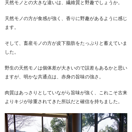
天然モノとの大きな違いは、繊維質と野趣でしょうか。
天然モノの方が食感が強く、香りに野趣があるように感じ
ます。
そして、畜産モノの方が皮下脂肪をたっぷりと蓄えていま
した。
野生の天然モノは個体差が大きいので誤差もあるかと思い
ますが、明かな共通点は、赤身の旨味の強さ。
肉質はあっさりとしていながら旨味が強く、これこそ古来
よりキジが珍重されてきた所以だと確信を持ちました。