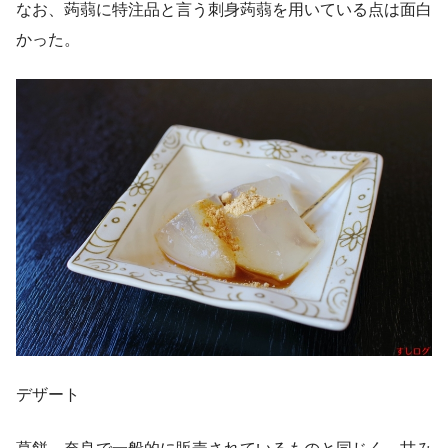
なお、蒟蒻に特注品と言う刺身蒟蒻を用いている点は面白
かった。
デザート