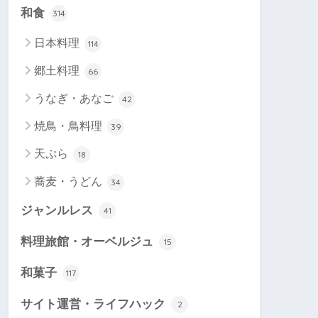
和食
314
日本料理
114
郷土料理
66
うなぎ・あなご
42
焼鳥・鳥料理
39
天ぷら
18
蕎麦・うどん
34
ジャンルレス
41
料理旅館・オーベルジュ
15
和菓子
117
サイト運営・ライフハック
2