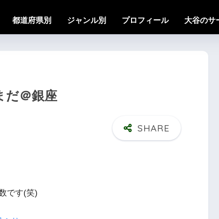
都道府県別
ジャンル別
プロフィール
大谷のサ
やまだ＠銀座
です(笑)