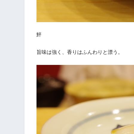
鮃
旨味は強く、香りはふんわりと漂う。