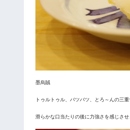
墨烏賊
トゥルトゥル、バツバツ、とろ～んの三重
滑らかな口当たりの後に力強さを感じさせ