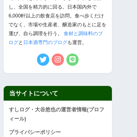
し、全国を精力的に回る。日本国内外で
6,000軒以上の飲食店を訪問。食べ歩くだけ
でなく、市場や生産者、醸造家のもとに足を
運び、自ら調理を行う。
食材と調味料のブ
ログ
と
日本酒専門のブログ
も運営。
当サイトについて
すしログ・大谷悠也の運営者情報(プロフ
ィール)
プライバシーポリシー