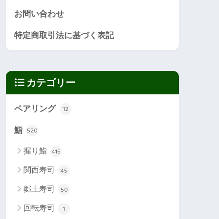
お問い合わせ
特定商取引法に基づく表記
カテゴリー
ペアリング
12
鮨
520
握り鮨
415
関西寿司
45
郷土寿司
50
回転寿司
1