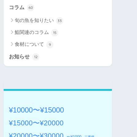
コラム
60
旬の魚を知りたい
33
鮨関連のコラム
15
食材について
9
お知らせ
12
¥10000〜¥15000
¥15000〜¥20000
¥20000〜¥30000
〜¥1000