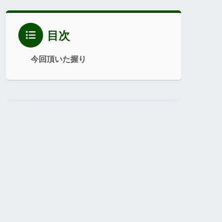
目次
今回頂いた握り