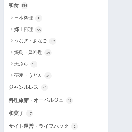
和食
314
日本料理
114
郷土料理
66
うなぎ・あなご
42
焼鳥・鳥料理
39
天ぷら
18
蕎麦・うどん
34
ジャンルレス
41
料理旅館・オーベルジュ
15
和菓子
117
サイト運営・ライフハック
2