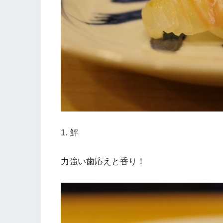
1. 鮃
力強い歯応えと香り！