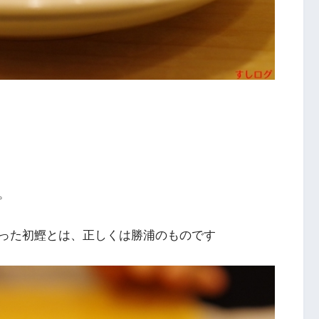
。
った初鰹とは、正しくは勝浦のものです