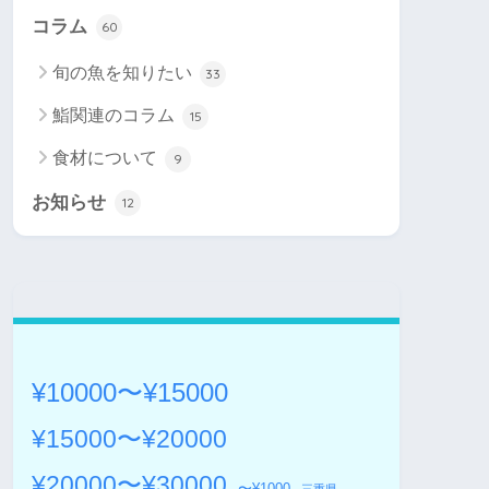
コラム
60
旬の魚を知りたい
33
鮨関連のコラム
15
食材について
9
お知らせ
12
¥10000〜¥15000
¥15000〜¥20000
¥20000〜¥30000
〜¥1000