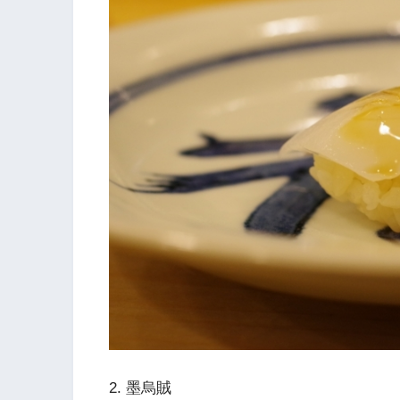
2. 墨烏賊