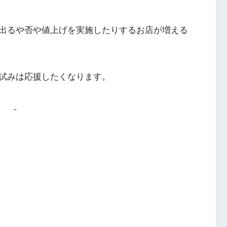
出るや否や値上げを実施したりするお店が増える
試みは応援したくなります。