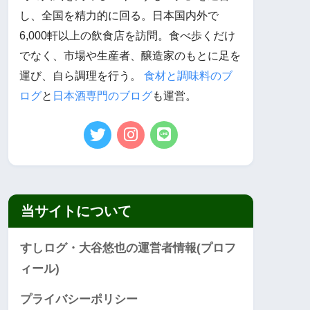
し、全国を精力的に回る。日本国内外で
6,000軒以上の飲食店を訪問。食べ歩くだけ
でなく、市場や生産者、醸造家のもとに足を
運び、自ら調理を行う。
食材と調味料のブ
ログ
と
日本酒専門のブログ
も運営。
当サイトについて
すしログ・大谷悠也の運営者情報(プロフ
ィール)
プライバシーポリシー