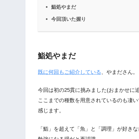
鮨処やまだ
今回頂いた握り
鮨処やまだ
既に何回もご紹介している
、やまださん。
今回は初の25貫に挑みました(おまかせに追
ここまでの種数を用意されているのも凄い
感じます。
「鮨」を超えて「魚」と「調理」が好きな