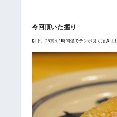
今回頂いた握り
以下、25貫を1時間強でテンポ良く頂き