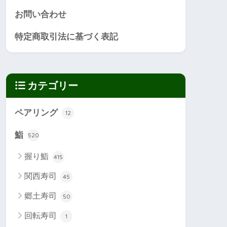
お問い合わせ
特定商取引法に基づく表記
カテゴリー
ペアリング
12
鮨
520
握り鮨
415
関西寿司
45
郷土寿司
50
回転寿司
1