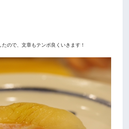
ましたので、文章もテンポ良くいきます！