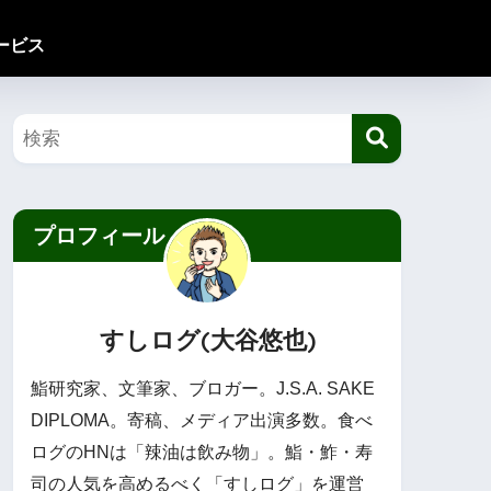
ービス
プロフィール
すしログ(大谷悠也)
鮨研究家、文筆家、ブロガー。J.S.A. SAKE
DIPLOMA。寄稿、メディア出演多数。食べ
ログのHNは「辣油は飲み物」。鮨・鮓・寿
司の人気を高めるべく「すしログ」を運営