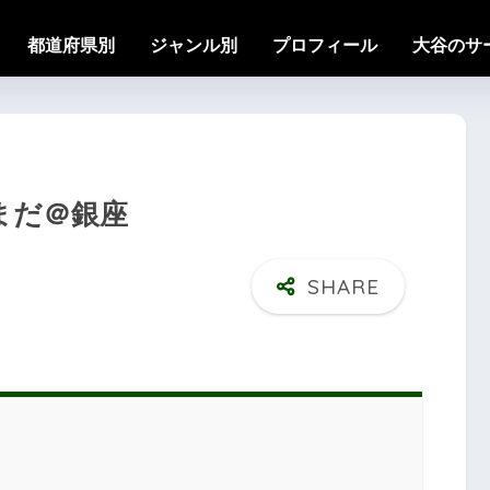
都道府県別
ジャンル別
プロフィール
大谷のサ
やまだ＠銀座