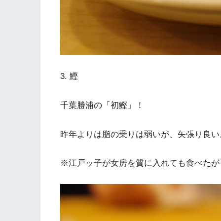
3. 鰹
千葉勝浦の「初鰹」！
昨年よりは脂の乗りは弱いが、矢張り良い
※江戸ッ子が女房を質に入れても食べたが