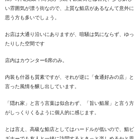
い雰囲気が漂う街なので、上質な鮨店があるなんて意外に
思う方も多いでしょう。
お店は大通り沿いにありますが、喧騒は気にならず、ゆっ
たりした空間です
店内はカウンター6席のみ。
内装も什器も質素ですが、それが逆に「食通好みの店」と
言った風情を醸し出しています。
「隠れ家」と言う言葉は似合わず、「旨い鮨屋」と言う方
がしっくりくるように個人的に感じます。
とは言え、高級な鮨店としてはハードルが低いので、鮨ビ
ギナーでも友人と一緒に訪問するときっと楽しめるかと思