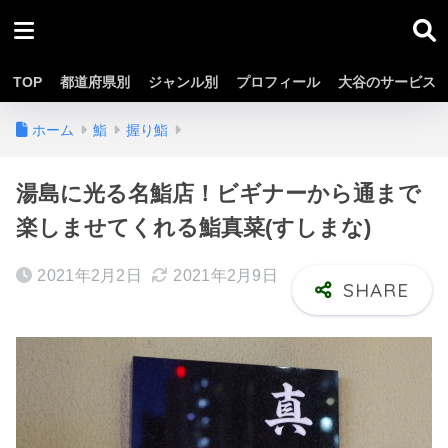
TOP
都道府県別
ジャンル別
プロフィール
大谷のサービス
ホーム
鮨
握り鮨
湯島に光る名鮨店！ビギナーから通まで
楽しませてくれる鮨真菜(すしまな)
2021年2月2日
2021年2月9日