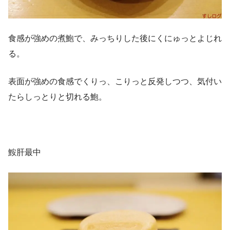
食感が強めの煮鮑で、みっちりした後にくにゅっとよじれ
る。
表面が強めの食感でくりっ、こりっと反発しつつ、気付い
たらしっとりと切れる鮑。
鮟肝最中