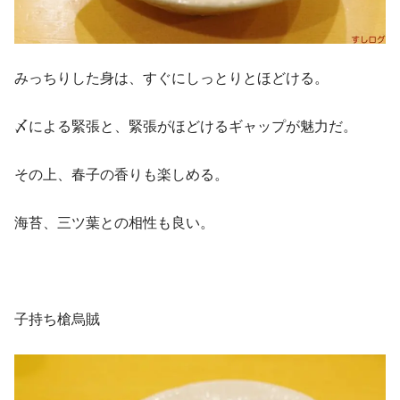
みっちりした身は、すぐにしっとりとほどける。
〆による緊張と、緊張がほどけるギャップが魅力だ。
その上、春子の香りも楽しめる。
海苔、三ツ葉との相性も良い。
子持ち槍烏賊