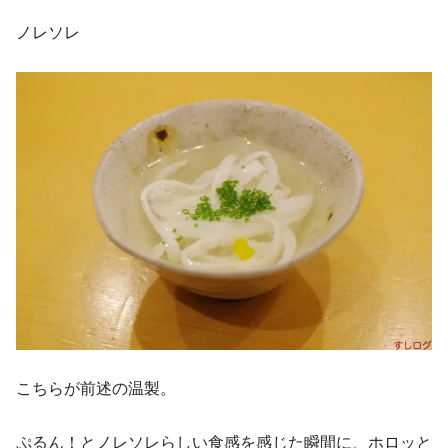
ノレソレ
こちらが前述の温製。
ぷるん！とノレソレらしい食感を感じた瞬間に、ホロッと