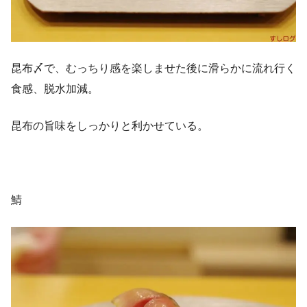
昆布〆で、むっちり感を楽しませた後に滑らかに流れ行く
食感、脱水加減。
昆布の旨味をしっかりと利かせている。
鯖