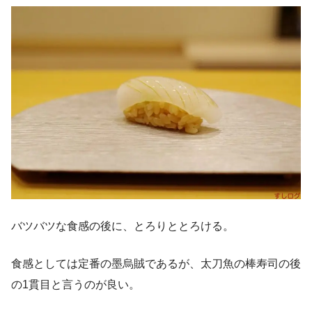
バツバツな食感の後に、とろりととろける。
食感としては定番の墨烏賊であるが、太刀魚の棒寿司の後
の1貫目と言うのが良い。