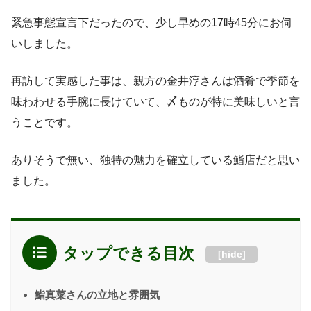
緊急事態宣言下だったので、少し早めの17時45分にお伺
いしました。
再訪して実感した事は、親方の金井淳さんは酒肴で季節を
味わわせる手腕に長けていて、〆ものが特に美味しいと言
うことです。
ありそうで無い、独特の魅力を確立している鮨店だと思い
ました。
タップできる目次
[
hide
]
鮨真菜さんの立地と雰囲気