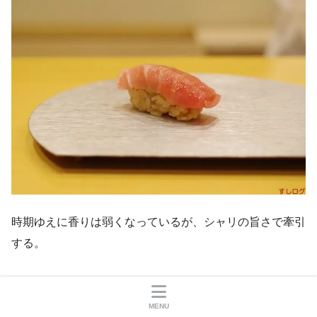
時期ゆえに香りは弱くなっているが、シャリの旨さで牽引
する。
MENU