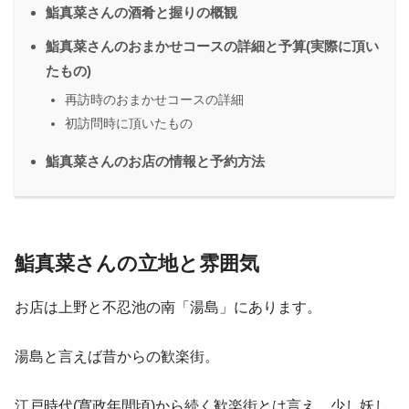
鮨真菜さんの酒肴と握りの概観
鮨真菜さんのおまかせコースの詳細と予算(実際に頂い
たもの)
再訪時のおまかせコースの詳細
初訪問時に頂いたもの
鮨真菜さんのお店の情報と予約方法
鮨真菜さんの立地と雰囲気
お店は上野と不忍池の南「湯島」にあります。
湯島と言えば昔からの歓楽街。
江戸時代(寛政年間頃)から続く歓楽街とは言え、少し妖し