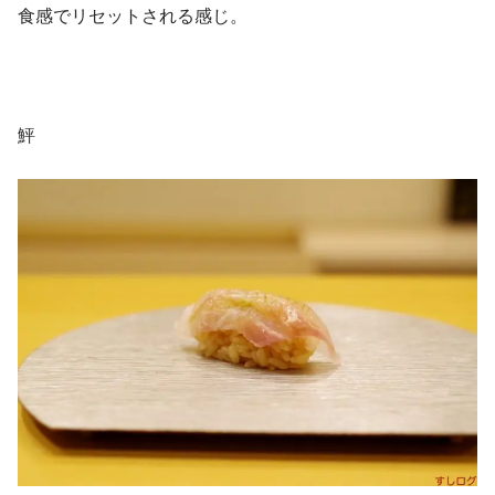
食感でリセットされる感じ。
鮃