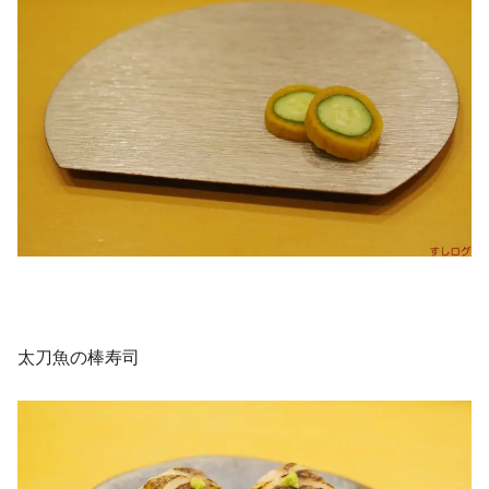
太刀魚の棒寿司