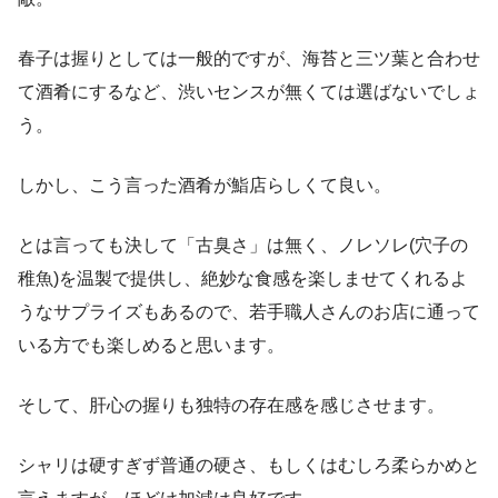
春子は握りとしては一般的ですが、海苔と三ツ葉と合わせ
て酒肴にするなど、渋いセンスが無くては選ばないでしょ
う。
しかし、こう言った酒肴が鮨店らしくて良い。
とは言っても決して「古臭さ」は無く、ノレソレ(穴子の
稚魚)を温製で提供し、絶妙な食感を楽しませてくれるよ
うなサプライズもあるので、若手職人さんのお店に通って
いる方でも楽しめると思います。
そして、肝心の握りも独特の存在感を感じさせます。
シャリは硬すぎず普通の硬さ、もしくはむしろ柔らかめと