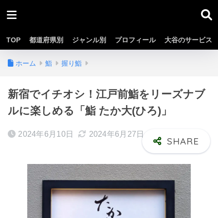
TOP
都道府県別
ジャンル別
プロフィール
大谷のサービス
ホーム
鮨
握り鮨
新宿でイチオシ！江戸前鮨をリーズナブ
ルに楽しめる「鮨 たか大(ひろ)」
2024年6月10日
2024年6月27日