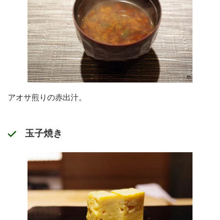
アオサ煎りの赤出汁。
玉子焼き