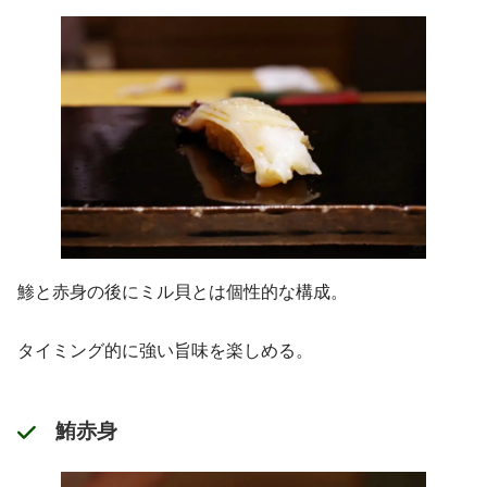
鯵と赤身の後にミル貝とは個性的な構成。
タイミング的に強い旨味を楽しめる。
鮪赤身