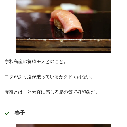
宇和島産の養殖モノとのこと。
コクがあり脂が乗っているがクドくはない。
養殖とは！と素直に感じる脂の質で好印象だ。
春子