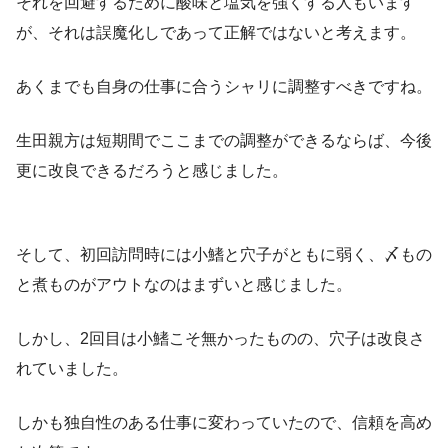
それを回避するために酸味と塩気を強くする人もいます
が、それは誤魔化しであって正解ではないと考えます。
あくまでも自身の仕事に合うシャリに調整すべきですね。
生田親方は短期間でここまでの調整ができるならば、今後
更に改良できるだろうと感じました。
そして、初回訪問時には小鰭と穴子がともに弱く、〆もの
と煮ものがアウトなのはまずいと感じました。
しかし、2回目は小鰭こそ無かったものの、穴子は改良さ
れていました。
しかも独自性のある仕事に変わっていたので、信頼を高め