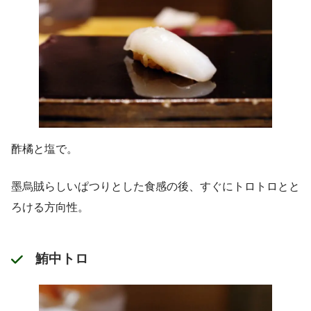
酢橘と塩で。
墨烏賊らしいぱつりとした食感の後、すぐにトロトロとと
ろける方向性。
鮪中トロ