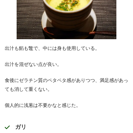
出汁も餡も鼈で、中には身も使用している。
出汁を混ぜない点が良い。
食後にゼラチン質のペタペタ感がありつつ、満足感があっ
ても消して重くない。
個人的に浅葱は不要かなと感じた。
ガリ