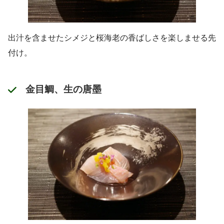
出汁を含ませたシメジと桜海老の香ばしさを楽しませる先
付け。
金目鯛、生の唐墨