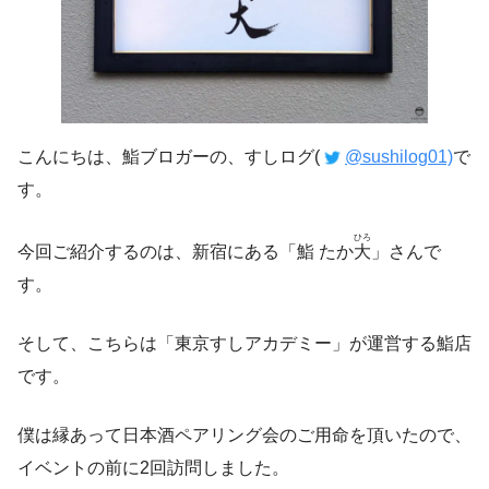
こんにちは、鮨ブロガーの、すしログ(
@sushilog01)
で
す。
ひろ
今回ご紹介するのは、新宿にある「鮨 たか
大
」さんで
す。
そして、こちらは「東京すしアカデミー」が運営する鮨店
です。
僕は縁あって日本酒ペアリング会のご用命を頂いたので、
イベントの前に2回訪問しました。