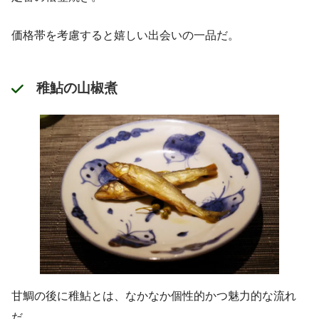
価格帯を考慮すると嬉しい出会いの一品だ。
稚鮎の山椒煮
甘鯛の後に稚鮎とは、なかなか個性的かつ魅力的な流れ
だ。