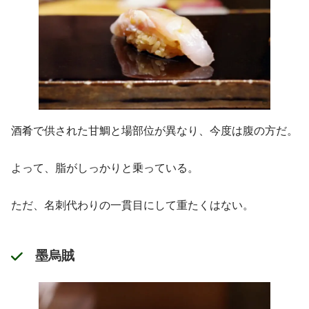
酒肴で供された甘鯛と場部位が異なり、今度は腹の方だ。
よって、脂がしっかりと乗っている。
ただ、名刺代わりの一貫目にして重たくはない。
墨烏賊