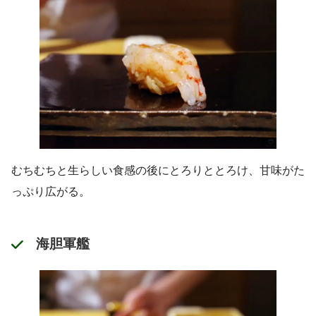
むちむちと生らしい食感の後にとろりととろけ、甘味がた
っぷり広がる。
海胆軍艦