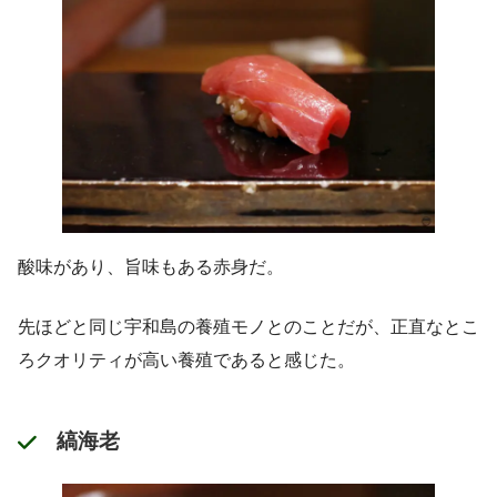
酸味があり、旨味もある赤身だ。
先ほどと同じ宇和島の養殖モノとのことだが、正直なとこ
ろクオリティが高い養殖であると感じた。
縞海老