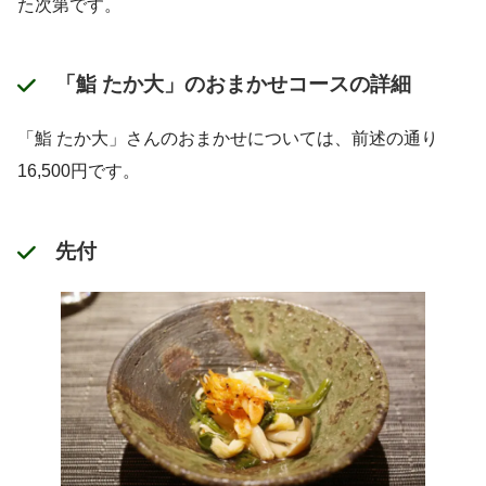
た次第です。
「鮨 たか大」のおまかせコースの詳細
「鮨 たか大」さんのおまかせについては、前述の通り
16,500円です。
先付