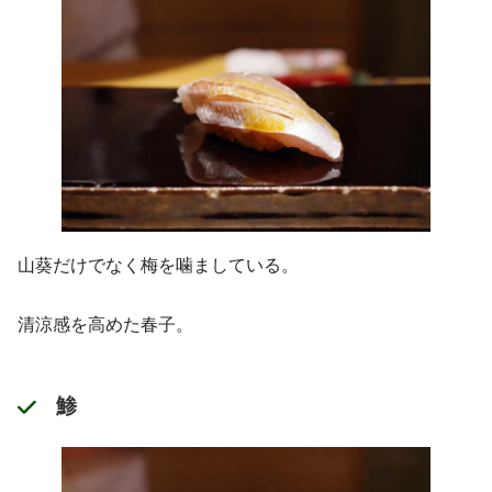
山葵だけでなく梅を噛ましている。
清涼感を高めた春子。
鯵