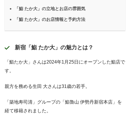
「鮨 たか大」の立地とお店の雰囲気
「鮨 たか大」のお店情報と予約方法
新宿「鮨 たか大」の魅力とは？
「鮨たか大」さんは2024年1月25日にオープンした鮨店で
す。
親方を務める生田 大さんは31歳の若手。
「築地寿司清」グループの「鮨魯山 伊勢丹新宿本店」を
経て移籍されました。