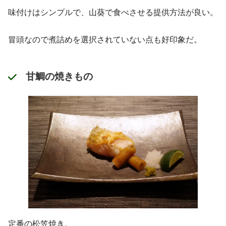
味付けはシンプルで、山葵で食べさせる提供方法が良い。
冒頭なので煮詰めを選択されていない点も好印象だ。
甘鯛の焼きもの
定番の松笠焼き。