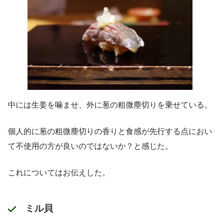
中には生姜を噛ませ、外に葱の粗微塵切りを乗せている。
個人的に葱の粗微塵切りの香りと食感が先行する点におい
て不使用の方が良いのではないか？と感じた。
これについてはお伝えした。
ミル貝