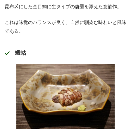
昆布〆にした金目鯛に生タイプの唐墨を添えた意欲作。
これは味覚のバランスが良く、自然に馴染む味わいと風味
である。
蝦蛄