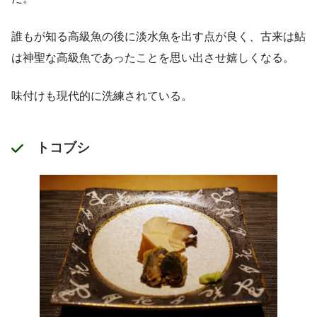
誰もが知る高級魚の後に淡水魚を出す点が良く、古来は鮎
は神聖な高級魚であったことを思い出させ嬉しくなる。
味付けも現代的に洗練されている。
トコブシ