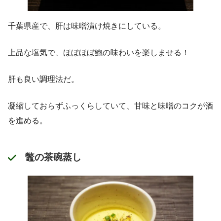
千葉県産で、肝は味噌漬け焼きにしている。
上品な塩気で、ほぼほぼ鮑の味わいを楽しませる！
肝も良い調理法だ。
凝縮しておらずふっくらしていて、甘味と味噌のコクが酒
を進める。
鼈の茶碗蒸し