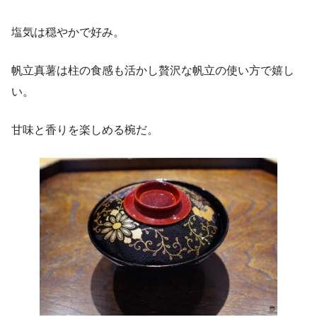
塩気は穏やかで好み。
帆立真薯は柱の食感も活かし贅沢な帆立の使い方で嬉し
い。
甘味と香りを楽しめる椀だ。