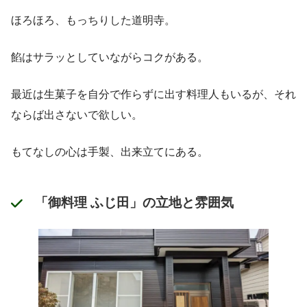
ほろほろ、もっちりした道明寺。
餡はサラッとしていながらコクがある。
最近は生菓子を自分で作らずに出す料理人もいるが、それ
ならば出さないで欲しい。
もてなしの心は手製、出来立てにある。
「御料理 ふじ田」の立地と雰囲気