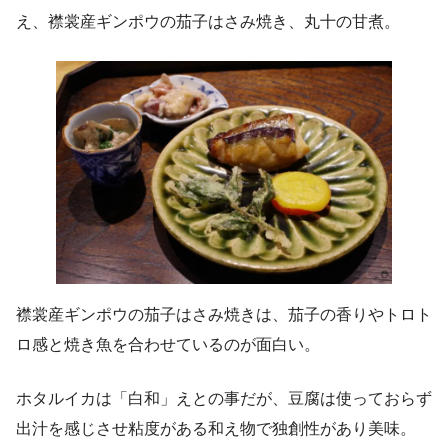
え、襟裳産ギンポウの茄子はさみ焼き、丸十の甘煮。
襟裳産ギンポウの茄子はさみ焼きは、茄子の香りやトロト
ロ感と焼き魚を合わせているのが面白い。
ホタルイカは「白和」えとの事だが、豆腐は使っておらず
出汁を感じさせ粘度がある和え物で独創性があり美味。