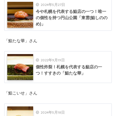
2024年5月27日
今や札幌を代表する鮨店の一つ！唯一
の個性を持つ円山公園「東雲(鮨しのの
め)」
「鮨たな華」さん
2022年9月19日
個性炸裂！札幌を代表する鮨店の一
つ！すすきの「鮨たな華」
「鮨こいせ」さん
2024年5月18日