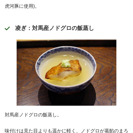
虎河豚に使用)。
凌ぎ：対馬産ノドグロの飯蒸し
対馬産ノドグロの飯蒸し。
味付けは見た目よりも遥かに軽く、ノドグロが葛餡のまろ