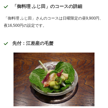
「御料理 ふじ田」のコースの詳細
「御料理 ふじ田」さんのコースは日曜限定の昼9,900円、
夜16,500円の設定です。
先付：江差産の毛蟹