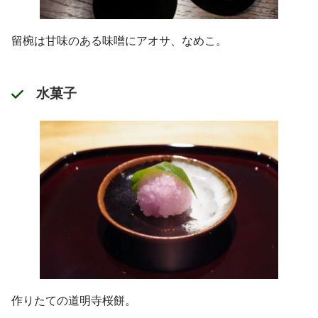
留椀は甘味のある味噌にアオサ、なめこ。
水菓子
作りたての道明寺桜餅。