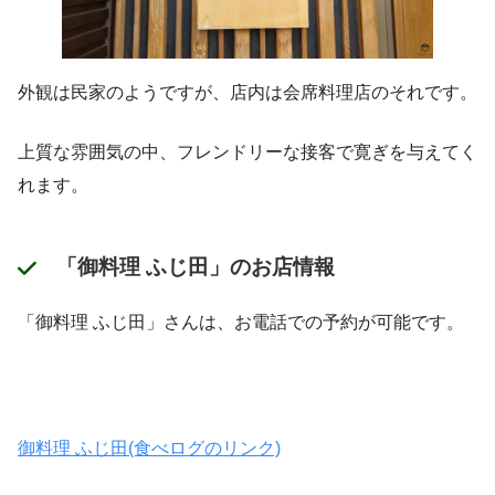
外観は民家のようですが、店内は会席料理店のそれです。
上質な雰囲気の中、フレンドリーな接客で寛ぎを与えてく
れます。
「御料理 ふじ田」のお店情報
「御料理 ふじ田」さんは、お電話での予約が可能です。
御料理 ふじ田(食べログのリンク)