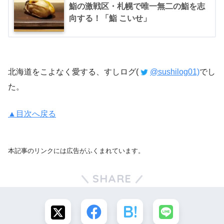
鮨の激戦区・札幌で唯一無二の鮨を志
向する！「鮨 こいせ」
北海道をこよなく愛する、すしログ(
@sushilog01)
でし
た。
▲目次へ戻る
本記事のリンクには広告がふくまれています。
SHARE