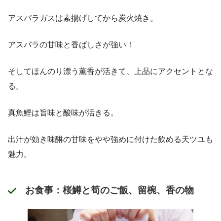
アスパラガスは素揚げしてから炭火焼き。
アスパラの甘味と香ばしさが強い！
そしてほんのり漂う薫香が活きて、上品にアクセントとな
る。
真魚鰹は旨味と酸味が活きる。
出汁が効き味醂の甘味をやや強めに付けた飲める天ツユも
魅力。
お食事：桜鱒と筍のご飯、留椀、香の物