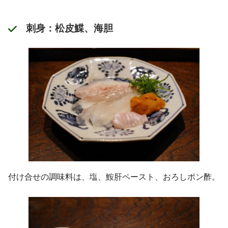
刺身：松皮鰈、海胆
付け合せの調味料は、塩、鮟肝ペースト、おろしポン酢。