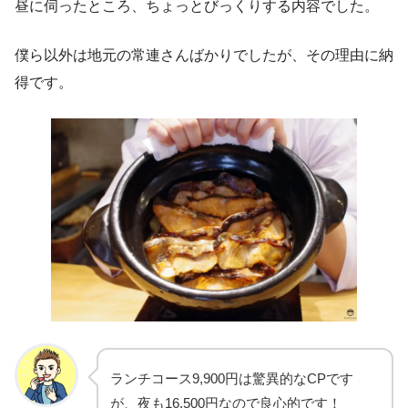
昼に伺ったところ、ちょっとびっくりする内容でした。
僕ら以外は地元の常連さんばかりでしたが、その理由に納
得です。
ランチコース9,900円は驚異的なCPです
が、夜も16,500円なので良心的です！