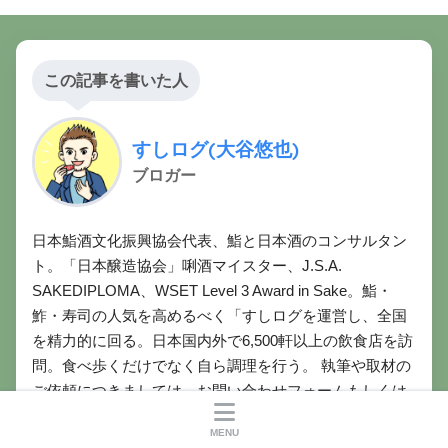
この記事を書いた人
すしログ(大谷悠也)
ブロガー
日本鮨酒文化振興協会代表、鮨と日本酒のコンサルタン
ト。「日本醸造協会」唎酒マイスター、J.S.A.
SAKEDIPLOMA、WSET Level 3 Award in Sake。鮨・
鮓・寿司の人気を高めるべく「すしログを運営し、全国
を精力的に回る。日本国内外で6,500軒以上の飲食店を訪
問。食べ歩くだけでなく自ら調理を行う。 執筆や取材の
ご依頼につきましては、お問い合わせフォームもしくは
SNSのDMにてよろしくお願いいたします。
MENU