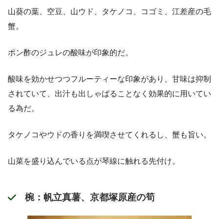
山葵の葉、空豆、山ウド、タケノコ、コゴミ、江差産の毛
蟹。
ポン酢のジュレの酸味が印象的だ。
酸味を効かせつつフルーティーな印象があり、甘味は抑制
されていて、出汁も出しゃばることなく効果的に用いてい
る為だ。
タケノコやウドの香りを満喫させてくれるし、蟹も旨い。
山菜を盛り込んでいる点が琴線に触れる先付け。
椀：帆立真薯、京都塚原産の筍