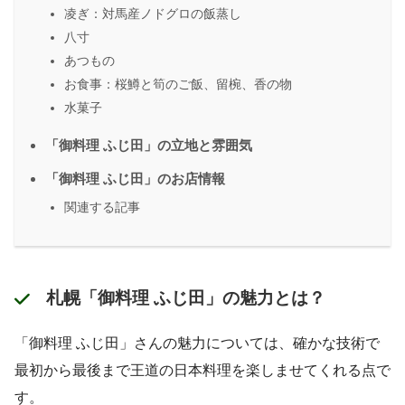
凌ぎ：対馬産ノドグロの飯蒸し
八寸
あつもの
お食事：桜鱒と筍のご飯、留椀、香の物
水菓子
「御料理 ふじ田」の立地と雰囲気
「御料理 ふじ田」のお店情報
関連する記事
札幌「御料理 ふじ田」の魅力とは？
「御料理 ふじ田」さんの魅力については、確かな技術で
最初から最後まで王道の日本料理を楽しませてくれる点で
す。