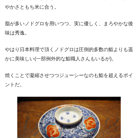
やかさともち米に合う。
脂が多いノドグロを用いつつ、実に優しく、まろやかな後
味は秀逸。
やはり日本料理で頂くノドグロは圧倒的多数の鮨よりも遥
かに美味しい(一部例外的な鮨職人さんもいるが)。
焼くことで凝縮させつつジューシーなのも鮨を超えるポイ
ントだ。