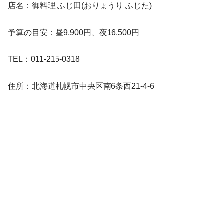
店名：御料理 ふじ田(おりょうり ふじた)
予算の目安：昼9,900円、夜16,500円
TEL：011-215-0318
住所：北海道札幌市中央区南6条西21-4-6