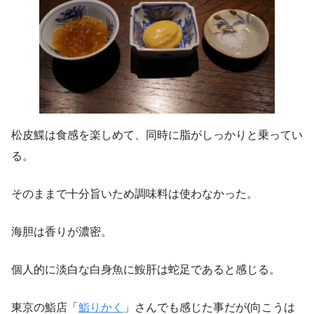
松皮鰈は食感を楽しめて、同時に脂がしっかりと乗ってい
る。
そのままで十分旨いため調味料は使わなかった。
海胆は香りが濃密。
個人的に淡白な白身魚に鮟肝は蛇足であると感じる。
東京の鮨店「
鮨りかく
」さんでも感じた事だが(向こうは