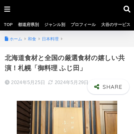
TOP
都道府県別
ジャンル別
プロフィール
大谷のサービス
ホーム
和食
日本料理
北海道食材と全国の厳選食材の嬉しい共
演！札幌「御料理 ふじ田」
2024年5月25日
2024年5月29日