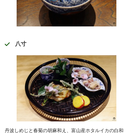
八寸
丹波しめじと春菊の胡麻和え、富山産ホタルイカの白和