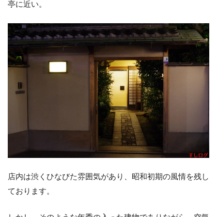
亭に近い。
店内は渋くひなびた雰囲気があり、昭和初期の風情を残し
ております。