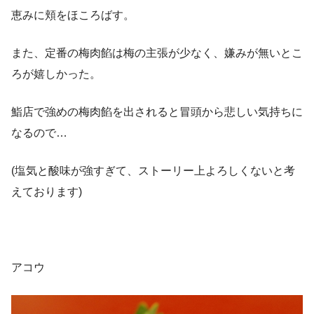
恵みに頬をほころばす。
また、定番の梅肉餡は梅の主張が少なく、嫌みが無いとこ
ろが嬉しかった。
鮨店で強めの梅肉餡を出されると冒頭から悲しい気持ちに
なるので…
(塩気と酸味が強すぎて、ストーリー上よろしくないと考
えております)
アコウ