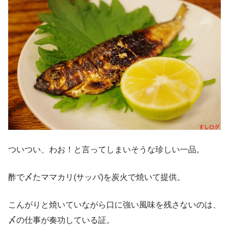
ついつい、わお！と言ってしまいそうな珍しい一品。
酢で〆たママカリ(サッパ)を炭火で焼いて提供。
こんがりと焼いていながら口に強い風味を残さないのは、
〆の仕事が奏功している証。