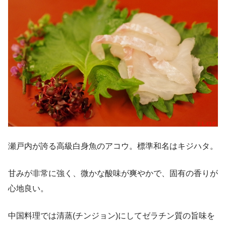
瀬戸内が誇る高級白身魚のアコウ。標準和名はキジハタ。
甘みが非常に強く、微かな酸味が爽やかで、固有の香りが
心地良い。
中国料理では清蒸(チンジョン)にしてゼラチン質の旨味を