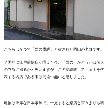
こちらはかつて「西の横綱」と称された岡山の老舗です。
全国的に江戸前鮨店が増えた今、「西の」かどうかは個人
の判断に拠るかと思いますが、この度訪問して、岡山を代
表する名店である事は間違い無いと感じました。
建物は重厚な日本家屋で、一見すると鮨店と言うよりも料