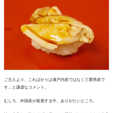
ご主人より、こればかりは瀬戸内産ではなく三重県産で
す…と謙虚なコメント。
むしろ、外国産が跋扈する中、ありがたいところ。