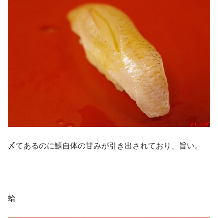
〆てあるのに鱚自体の甘みが引き出されており、旨い。
蛤