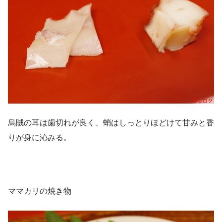
烏賊の耳は歯切れが良く、蛸はしっとりほどけて甘みと香
りが身に沁みる。
ママカリの焼き物