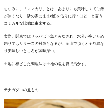
ちなみに、「ママカリ」とは、あまりにも美味しくてご飯
が無くなり、隣の家にまま(飯)を借りに行くほど…と言う
コミカルな比喩に由来する。
実際、関東ではサッパは下魚とみなされ、水分が多いため
釣りでもリリースの対象となるが、岡山で頂くと全然異な
り美味しいところが興味深い。
土地に根ざした調理法は土地の魚を愛で活かす。
テナガダコの煮もの