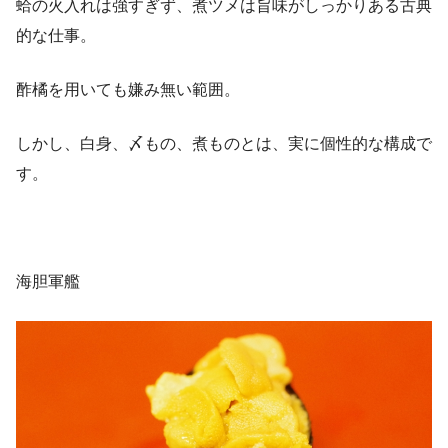
蛤の火入れは強すぎず、煮ツメは旨味がしっかりある古典
的な仕事。
酢橘を用いても嫌み無い範囲。
しかし、白身、〆もの、煮ものとは、実に個性的な構成で
す。
海胆軍艦