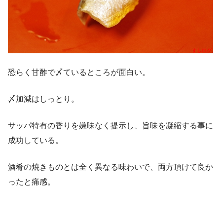
恐らく甘酢で〆ているところが面白い。
〆加減はしっとり。
サッパ特有の香りを嫌味なく提示し、旨味を凝縮する事に
成功している。
酒肴の焼きものとは全く異なる味わいで、両方頂けて良か
ったと痛感。