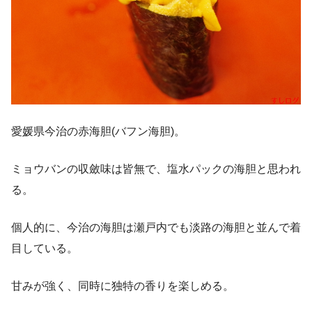
愛媛県今治の赤海胆(バフン海胆)。
ミョウバンの収斂味は皆無で、塩水パックの海胆と思われ
る。
個人的に、今治の海胆は瀬戸内でも淡路の海胆と並んで着
目している。
甘みが強く、同時に独特の香りを楽しめる。