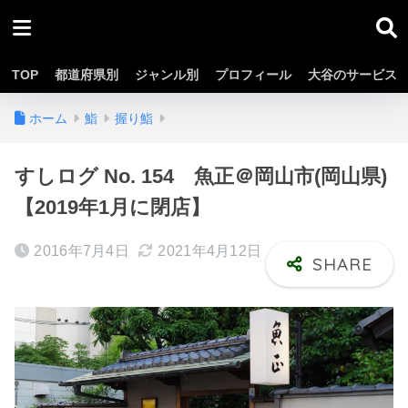
TOP
都道府県別
ジャンル別
プロフィール
大谷のサービス
ホーム
鮨
握り鮨
すしログ No. 154 魚正＠岡山市(岡山県)
【2019年1月に閉店】
2016年7月4日
2021年4月12日