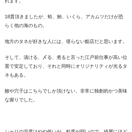
れます。
18貫頂きましたが、蛤、鮪、いくら、アカムツだけが恐
らく他の海のもの。
地方のタネが好きな人には、堪らない鮨店だと思います。
そして、漬ける、〆る、煮ると言った江戸前仕事が高い位
置で安定しており、それと同時にオリジナリティが光るタ
ネもある。
鯵や穴子はこちらでしか頂けない、非常に独創的かつ美味
な握りでした。
シャリの温度はやや低いが、粘度が弱いので、綺麗にほど