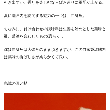
引き出すが、香りを楽しむならばお造りに軍配が上がる。
夏に瀬戸内を訪問する魅力の一つは、白身魚。
ちなみに、付け合わせの調味料は生姜を始めとした薬味と
酢、醤油を合わせたもの(恐らく)。
僕は白身魚は大体そのまま頂きますが、この自家製調味料
は薬味の香ばしさが柔らかくて良い。
烏賊の耳と蛸