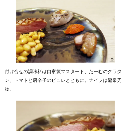
付け合せの調味料は自家製マスタード、たーむのグラタ
ン、トマトと唐辛子のピュレとともに。ナイフは龍泉刃
物。