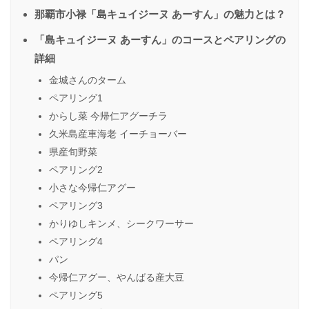
那覇市小禄「島キュイジーヌ あーすん」の魅力とは？
「島キュイジーヌ あーすん」のコースとペアリングの
詳細
金城さんのターム
ペアリング1
からし菜 今帰仁アグーチラ
久米島産車海老 イーチョーバー
県産旬野菜
ペアリング2
小さな今帰仁アグー
ペアリング3
かりゆしキンメ、シークワーサー
ペアリング4
パン
今帰仁アグー、やんばる産大豆
ペアリング5