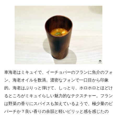
車海老はミキュイで、イーチョバーのフランに魚介のフォ
ン、海老オイルを数滴。濃密なフォンで一口目から印象
的。海老はぷりっと弾けて、しっとり、ホロホロとほどけ
るところがミキュイらしい魅力的なテクスチャー。フラン
は野菜の香りにスパイスも加えているようで、極少量のピ
パーチか？良い香りの余韻と軽いピリッと感を感じたの