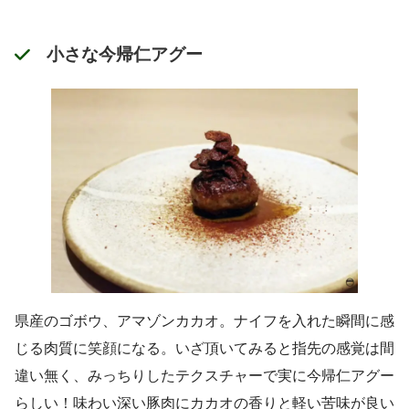
小さな今帰仁アグー
県産のゴボウ、アマゾンカカオ。ナイフを入れた瞬間に感
じる肉質に笑顔になる。いざ頂いてみると指先の感覚は間
違い無く、みっちりしたテクスチャーで実に今帰仁アグー
らしい！味わい深い豚肉にカカオの香りと軽い苦味が良い