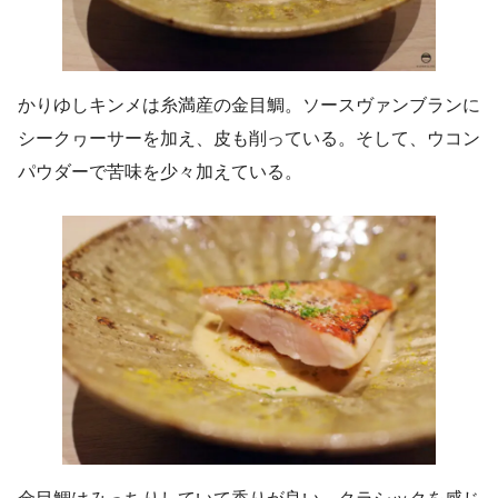
かりゆしキンメは糸満産の金目鯛。ソースヴァンブランに
シークヮーサーを加え、皮も削っている。そして、ウコン
パウダーで苦味を少々加えている。