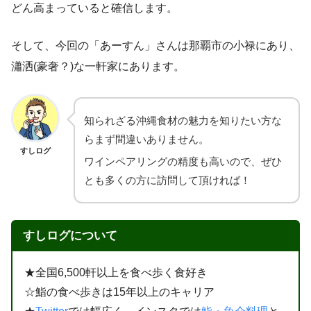
どん高まっていると確信します。
そして、今回の「あーすん」さんは那覇市の小禄にあり、
瀟洒(豪奢？)な一軒家にあります。
知られざる沖縄食材の魅力を知りたい方な
らまず間違いありません。
すしログ
ワインペアリングの精度も高いので、ぜひ
とも多くの方に訪問して頂ければ！
すしログについて
★全国6,500軒以上を食べ歩く食好き
☆鮨の食べ歩きは15年以上のキャリア