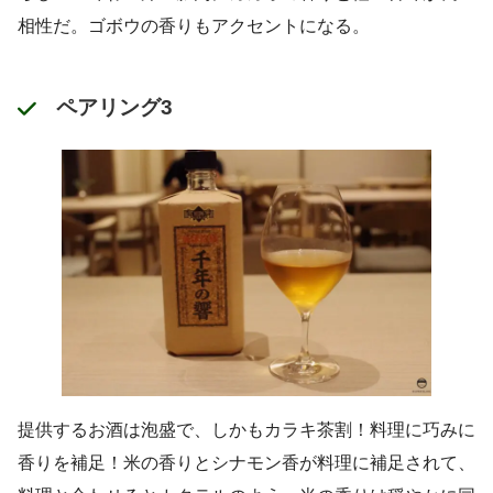
相性だ。ゴボウの香りもアクセントになる。
ペアリング3
提供するお酒は泡盛で、しかもカラキ茶割！料理に巧みに
香りを補足！米の香りとシナモン香が料理に補足されて、