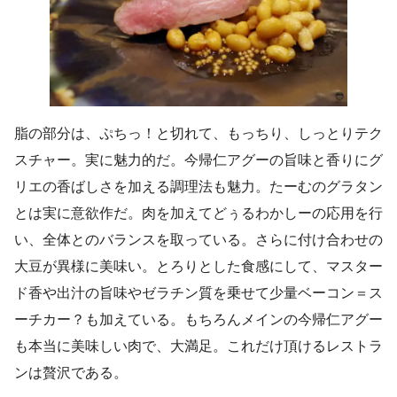
脂の部分は、ぷちっ！と切れて、もっちり、しっとりテク
スチャー。実に魅力的だ。今帰仁アグーの旨味と香りにグ
リエの香ばしさを加える調理法も魅力。たーむのグラタン
とは実に意欲作だ。肉を加えてどぅるわかしーの応用を行
い、全体とのバランスを取っている。さらに付け合わせの
大豆が異様に美味い。とろりとした食感にして、マスター
ド香や出汁の旨味やゼラチン質を乗せて少量ベーコン＝ス
ーチカー？も加えている。もちろんメインの今帰仁アグー
も本当に美味しい肉で、大満足。これだけ頂けるレストラ
ンは贅沢である。