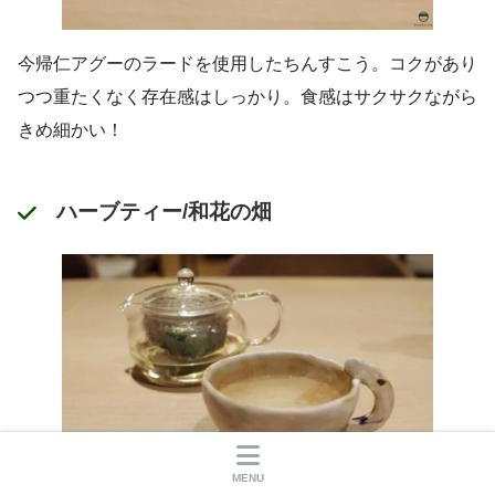
今帰仁アグーのラードを使用したちんすこう。コクがあり
つつ重たくなく存在感はしっかり。食感はサクサクながら
きめ細かい！
ハーブティー/和花の畑
MENU