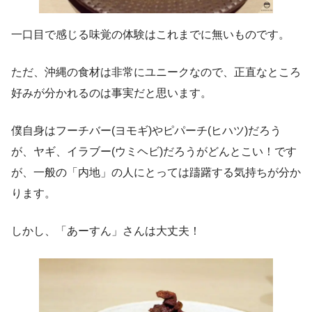
一口目で感じる味覚の体験はこれまでに無いものです。
ただ、沖縄の食材は非常にユニークなので、正直なところ
好みが分かれるのは事実だと思います。
僕自身はフーチバー(ヨモギ)やピパーチ(ヒハツ)だろう
が、ヤギ、イラブー(ウミヘビ)だろうがどんとこい！です
が、一般の「内地」の人にとっては躊躇する気持ちが分か
ります。
しかし、「あーすん」さんは大丈夫！