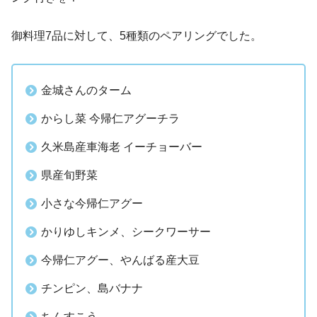
御料理7品に対して、5種類のペアリングでした。
金城さんのターム
からし菜 今帰仁アグーチラ
久米島産車海老 イーチョーバー
県産旬野菜
小さな今帰仁アグー
かりゆしキンメ、シークワーサー
今帰仁アグー、やんばる産大豆
チンピン、島バナナ
ちんすこう