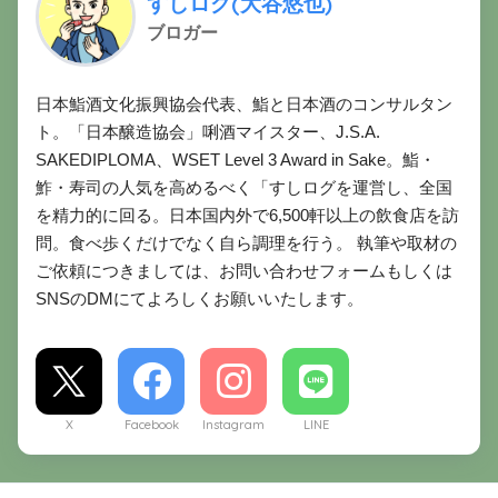
すしログ(大谷悠也)
ブロガー
日本鮨酒文化振興協会代表、鮨と日本酒のコンサルタン
ト。「日本醸造協会」唎酒マイスター、J.S.A.
SAKEDIPLOMA、WSET Level 3 Award in Sake。鮨・
鮓・寿司の人気を高めるべく「すしログを運営し、全国
を精力的に回る。日本国内外で6,500軒以上の飲食店を訪
問。食べ歩くだけでなく自ら調理を行う。 執筆や取材の
ご依頼につきましては、お問い合わせフォームもしくは
SNSのDMにてよろしくお願いいたします。
X
Facebook
Instagram
LINE