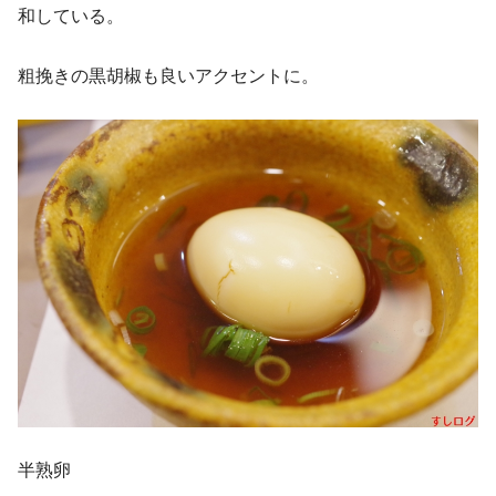
和している。
粗挽きの黒胡椒も良いアクセントに。
半熟卵