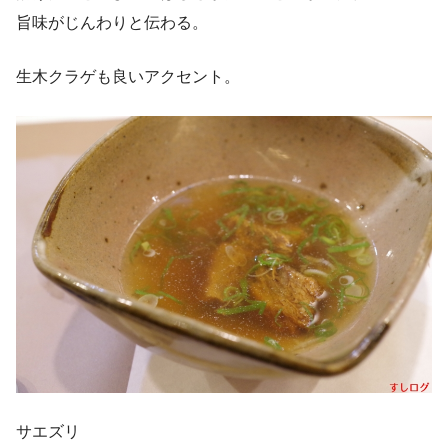
旨味がじんわりと伝わる。
生木クラゲも良いアクセント。
サエズリ