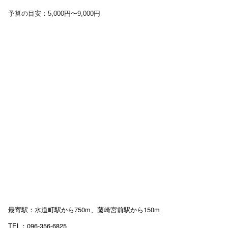
予算の目安：5,000円〜9,000円
最寄駅：水道町駅から750m、藤崎宮前駅から150m
TEL：096-356-6825