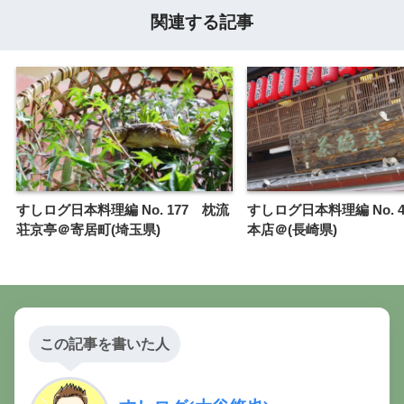
関連する記事
すしログ日本料理編 No. 177 枕流
すしログ日本料理編 No. 
荘京亭＠寄居町(埼玉県)
本店＠(長崎県)
この記事を書いた人