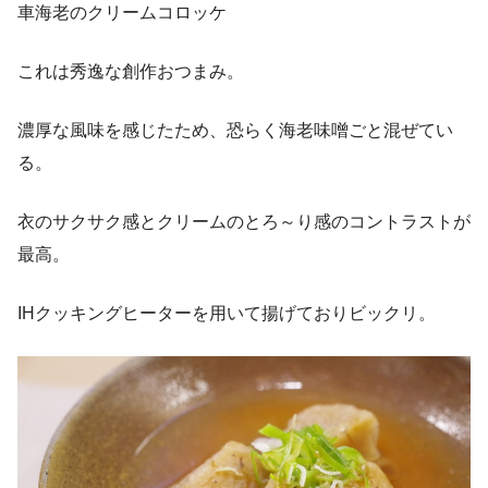
車海老のクリームコロッケ
これは秀逸な創作おつまみ。
濃厚な風味を感じたため、恐らく海老味噌ごと混ぜてい
る。
衣のサクサク感とクリームのとろ～り感のコントラストが
最高。
IHクッキングヒーターを用いて揚げておりビックリ。