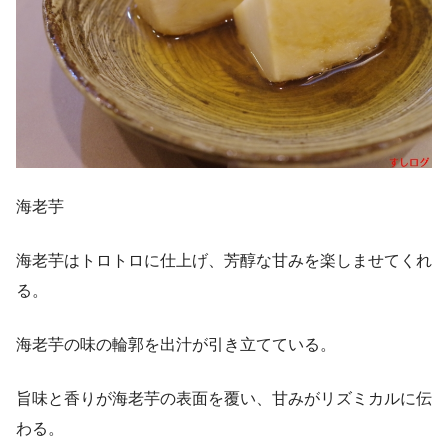
海老芋
海老芋はトロトロに仕上げ、芳醇な甘みを楽しませてくれ
る。
海老芋の味の輪郭を出汁が引き立てている。
旨味と香りが海老芋の表面を覆い、甘みがリズミカルに伝
わる。