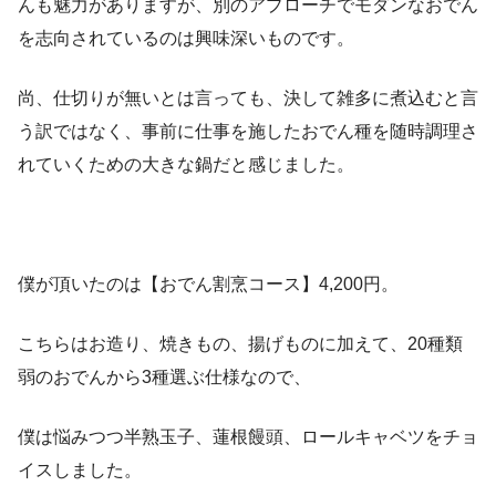
んも魅力がありますが、別のアプローチでモダンなおでん
を志向されているのは興味深いものです。
尚、仕切りが無いとは言っても、決して雑多に煮込むと言
う訳ではなく、事前に仕事を施したおでん種を随時調理さ
れていくための大きな鍋だと感じました。
僕が頂いたのは【おでん割烹コース】4,200円。
こちらはお造り、焼きもの、揚げものに加えて、20種類
弱のおでんから3種選ぶ仕様なので、
僕は悩みつつ半熟玉子、蓮根饅頭、ロールキャベツをチョ
イスしました。