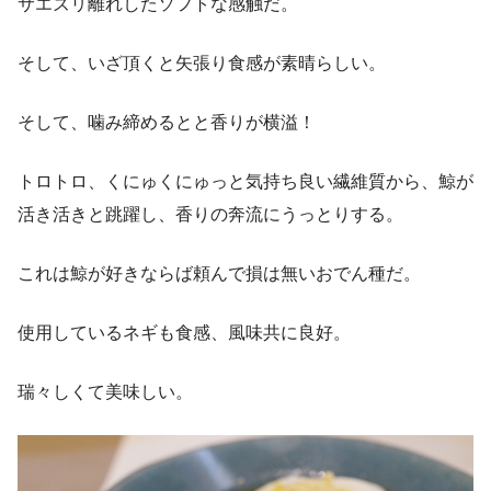
サエズリ離れしたソフトな感触だ。
そして、いざ頂くと矢張り食感が素晴らしい。
そして、噛み締めるとと香りが横溢！
トロトロ、くにゅくにゅっと気持ち良い繊維質から、鯨が
活き活きと跳躍し、香りの奔流にうっとりする。
これは鯨が好きならば頼んで損は無いおでん種だ。
使用しているネギも食感、風味共に良好。
瑞々しくて美味しい。