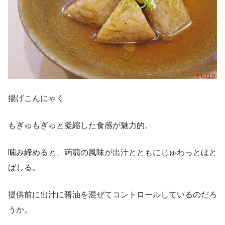
揚げこんにゃく
もぎゅもぎゅと凝縮した食感が魅力的。
噛み締めると、蒟蒻の風味が出汁とともにじゅわっとほと
ばしる。
提供前に出汁に醤油を混ぜてコントロールしているのだろ
うか。