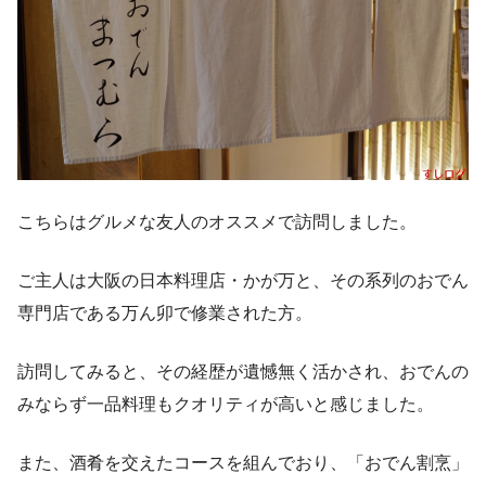
こちらはグルメな友人のオススメで訪問しました。
ご主人は大阪の日本料理店・かが万と、その系列のおでん
専門店である万ん卯で修業された方。
訪問してみると、その経歴が遺憾無く活かされ、おでんの
みならず一品料理もクオリティが高いと感じました。
また、酒肴を交えたコースを組んでおり、「おでん割烹」