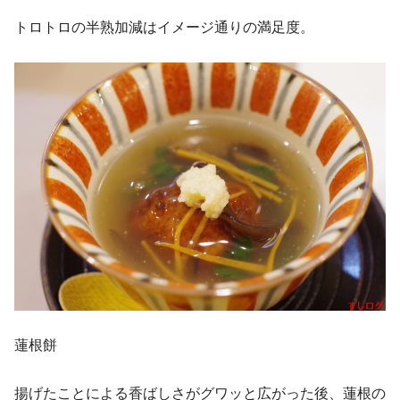
トロトロの半熟加減はイメージ通りの満足度。
蓮根餅
揚げたことによる香ばしさがグワッと広がった後、蓮根の