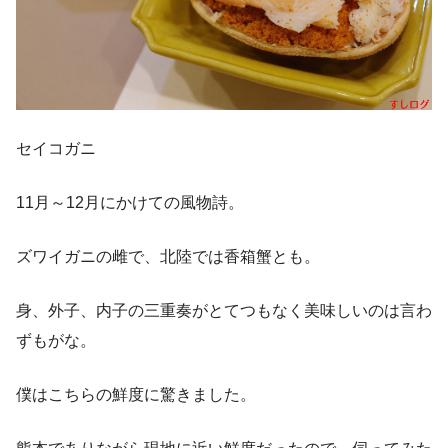
セイコガニ
11月～12月にかけての風物詩。
ズワイガニの雌で、北陸では香箱蟹とも。
身、外子、内子の三重奏がとてつもなく美味しいのは言わ
ずもがな。
僕はこちらの鮮度に驚きました。