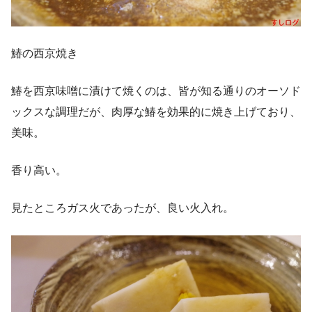
鰆の西京焼き
鰆を西京味噌に漬けて焼くのは、皆が知る通りのオーソド
ックスな調理だが、肉厚な鰆を効果的に焼き上げており、
美味。
香り高い。
見たところガス火であったが、良い火入れ。