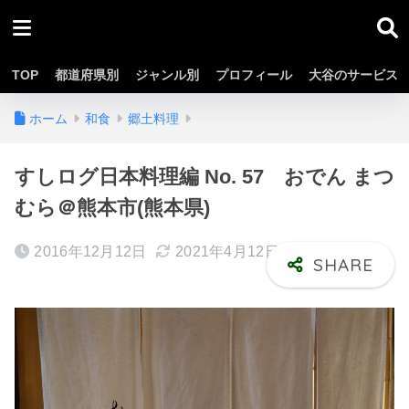
TOP
都道府県別
ジャンル別
プロフィール
大谷のサービス
ホーム
和食
郷土料理
すしログ日本料理編 No. 57 おでん まつ
むら＠熊本市(熊本県)
2016年12月12日
2021年4月12日