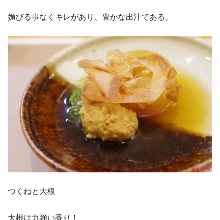
媚びる事なくキレがあり、豊かな出汁である。
つくねと大根
大根は力強い香り！