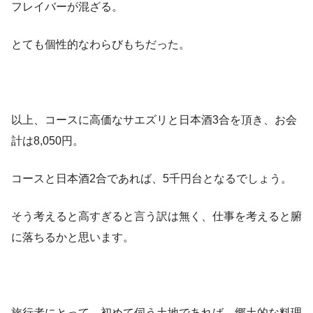
フレイバーが混ざる。
とても個性的なわらびもちだった。
以上、コースに高価なサエズリと日本酒3合を頂き、お会
計は8,050円。
コースと日本酒2合であれば、5千円台となるでしょう。
そう考えると高すぎると言う訳は無く、仕事を考えると腑
に落ちるかと思います。
旅行者にとって、初めて伺う土地であれば、郷土的な料理