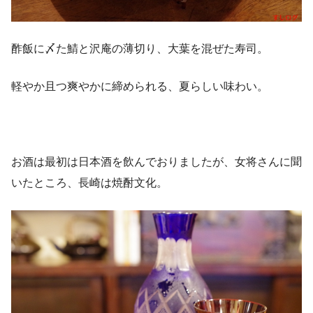
酢飯に〆た鯖と沢庵の薄切り、大葉を混ぜた寿司。
軽やか且つ爽やかに締められる、夏らしい味わい。
お酒は最初は日本酒を飲んでおりましたが、女将さんに聞
いたところ、長崎は焼酎文化。