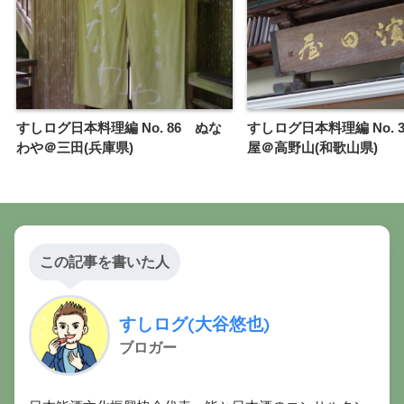
すしログ日本料理編 No. 86 ぬな
すしログ日本料理編 No. 
わや＠三田(兵庫県)
屋＠高野山(和歌山県)
この記事を書いた人
すしログ(大谷悠也)
ブロガー