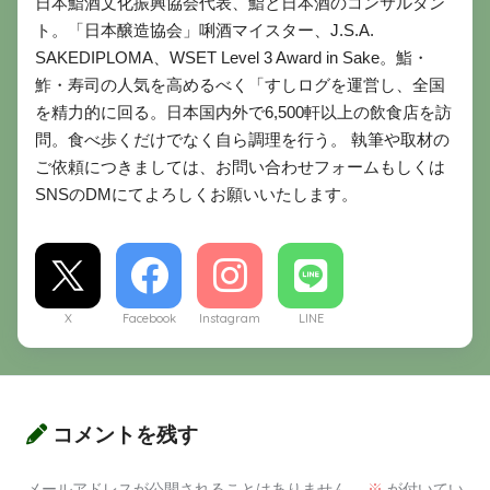
日本鮨酒文化振興協会代表、鮨と日本酒のコンサルタン
ト。「日本醸造協会」唎酒マイスター、J.S.A.
SAKEDIPLOMA、WSET Level 3 Award in Sake。鮨・
鮓・寿司の人気を高めるべく「すしログを運営し、全国
を精力的に回る。日本国内外で6,500軒以上の飲食店を訪
問。食べ歩くだけでなく自ら調理を行う。 執筆や取材の
ご依頼につきましては、お問い合わせフォームもしくは
SNSのDMにてよろしくお願いいたします。
X
Facebook
Instagram
LINE
コメントを残す
メールアドレスが公開されることはありません。
※
が付いてい