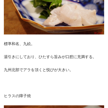
標準和名、九絵。
湯引きにしており、ひたすら旨みが口腔に充満する。
九州北部でアラを頂くと悦びが大きい。
ヒラスの障子焼