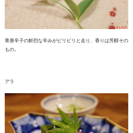
青唐辛子の鮮烈な辛みがビリビリと走り、香りは芳醇その
もの。
アラ