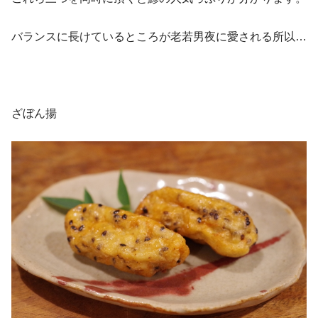
バランスに長けているところが老若男夜に愛される所以…
ざぼん揚