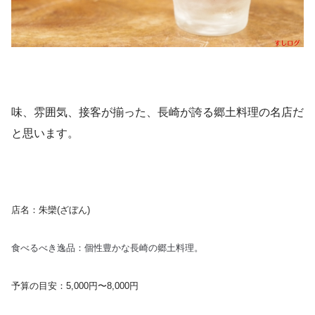
味、雰囲気、接客が揃った、長崎が誇る郷土料理の名店だ
と思います。
店名：朱欒(ざぼん)
食べるべき逸品：個性豊かな長崎の郷土料理。
予算の目安：5,000円〜8,000円