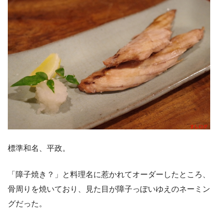
標準和名、平政。
「障子焼き？」と料理名に惹かれてオーダーしたところ、
骨周りを焼いており、見た目が障子っぽいゆえのネーミン
グだった。