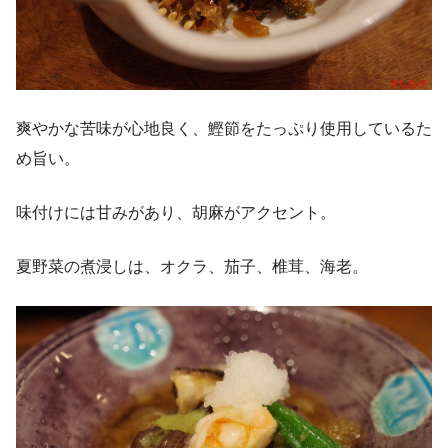
爽やかな苦味が心地良く、鰹節をたっぷり使用しているた
め旨い。
味付けには甘みがあり、胡麻がアクセント。
夏野菜の煮浸しは、オクラ、茄子、椎茸、海老。