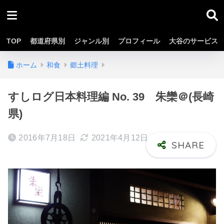
TOP
都道府県別
ジャンル別
プロフィール
大谷のサービス
ホーム
和食
郷土料理
すしログ日本料理編 No. 39 朱欒＠(長崎
県)
2016年7月18日
2021年4月12日