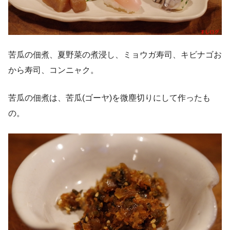
苦瓜の佃煮、夏野菜の煮浸し、ミョウガ寿司、キビナゴお
から寿司、コンニャク。
苦瓜の佃煮は、苦瓜(ゴーヤ)を微塵切りにして作ったも
の。