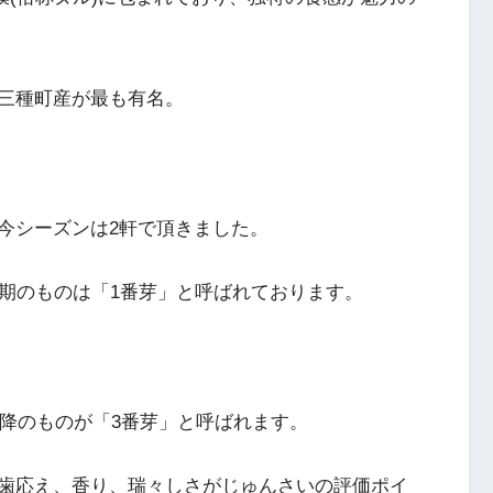
三種町産が最も有名。
今シーズンは2軒で頂きました。
時期のものは「1番芽」と呼ばれております。
以降のものが「3番芽」と呼ばれます。
歯応え、香り、瑞々しさがじゅんさいの評価ポイ