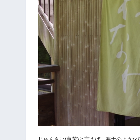
じゅんさい(蓴菜)と言えば、寒天のような