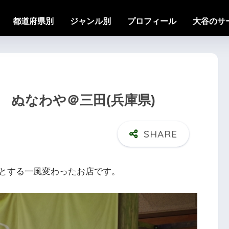
都道府県別
ジャンル別
プロフィール
大谷のサ
6 ぬなわや＠三田(兵庫県)
とする一風変わったお店です。