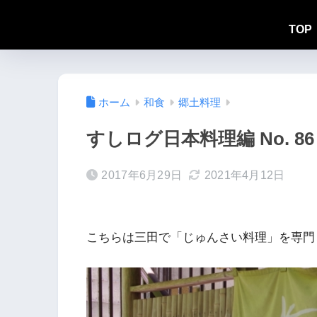
TOP
ホーム
和食
郷土料理
すしログ日本料理編 No. 8
2017年6月29日
2021年4月12日
こちらは三田で「じゅんさい料理」を専門