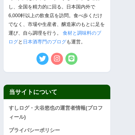
し、全国を精力的に回る。日本国内外で
6,000軒以上の飲食店を訪問。食べ歩くだけ
でなく、市場や生産者、醸造家のもとに足を
運び、自ら調理を行う。
食材と調味料のブ
ログ
と
日本酒専門のブログ
も運営。
当サイトについて
すしログ・大谷悠也の運営者情報(プロフ
ィール)
プライバシーポリシー