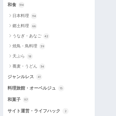
和食
314
日本料理
114
郷土料理
66
うなぎ・あなご
42
焼鳥・鳥料理
39
天ぷら
18
蕎麦・うどん
34
ジャンルレス
41
料理旅館・オーベルジュ
15
和菓子
117
サイト運営・ライフハック
2