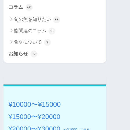
コラム
60
旬の魚を知りたい
33
鮨関連のコラム
15
食材について
9
お知らせ
12
¥10000〜¥15000
¥15000〜¥20000
¥20000〜¥30000
〜¥1000