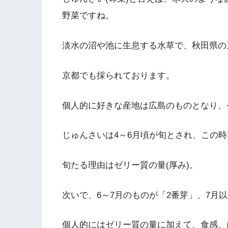
野菜ですね。
淡水の沼や池に生息する水草で、秋田県の
京都でも採られております。
個人的に好きな産地は広島のものとなり、
じゅんさいは4～6月頃が旬とされ、この
旬たる理由はゼリー質の量(厚み)。
次いで、6～7月のものが「2番芽」、7月
個人的にはゼリー質の量に加えて、食感、