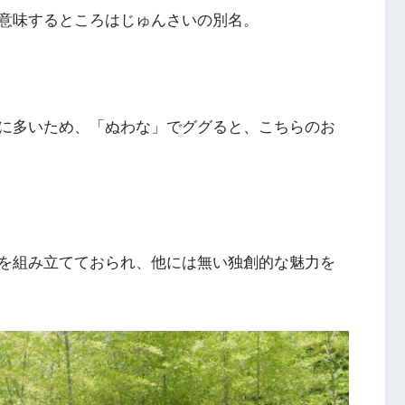
意味するところはじゅんさいの別名。
に多いため、「ぬわな」でググると、こちらのお
を組み立てておられ、他には無い独創的な魅力を