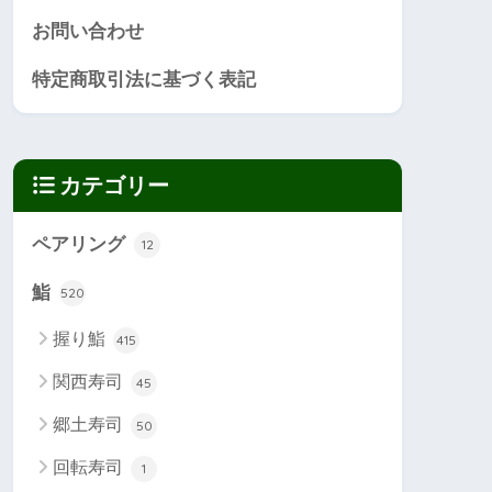
お問い合わせ
特定商取引法に基づく表記
カテゴリー
ペアリング
12
鮨
520
握り鮨
415
関西寿司
45
郷土寿司
50
回転寿司
1