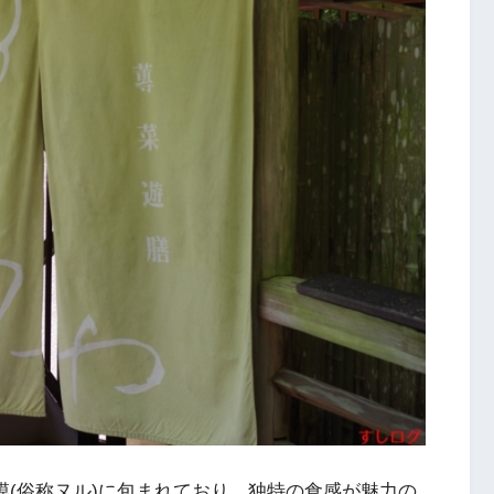
膜(俗称ヌル)に包まれており、独特の食感が魅力の