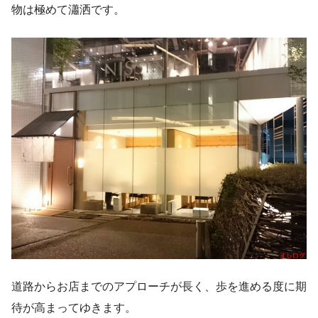
物は極めて瀟洒です。
道路からお店までのアプローチが長く、歩を進める度に期
待が高まってゆきます。