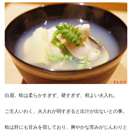
白眉。蛤は柔らかすぎず、硬すぎず、程よい火入れ。
ご主人いわく、火入れが弱すぎると出汁が出ないとの事。
蛤は肝にも甘みを宿しており、爽やかな苦みがじんわりと