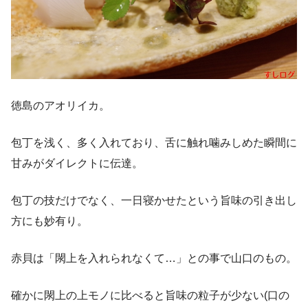
徳島のアオリイカ。
包丁を浅く、多く入れており、舌に触れ噛みしめた瞬間に
甘みがダイレクトに伝達。
包丁の技だけでなく、一日寝かせたという旨味の引き出し
方にも妙有り。
赤貝は「閖上を入れられなくて…」との事で山口のもの。
確かに閖上の上モノに比べると旨味の粒子が少ない(口の