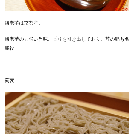
海老芋は京都産。
海老芋の力強い旨味、香りを引き出しており、芹の餡も名
脇役。
蕎麦