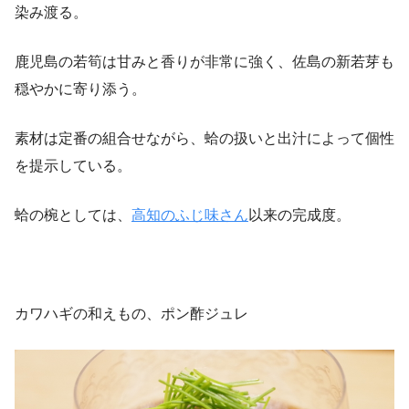
染み渡る。
鹿児島の若筍は甘みと香りが非常に強く、佐島の新若芽も
穏やかに寄り添う。
素材は定番の組合せながら、蛤の扱いと出汁によって個性
を提示している。
蛤の椀としては、
高知のふじ味さん
以来の完成度。
カワハギの和えもの、ポン酢ジュレ