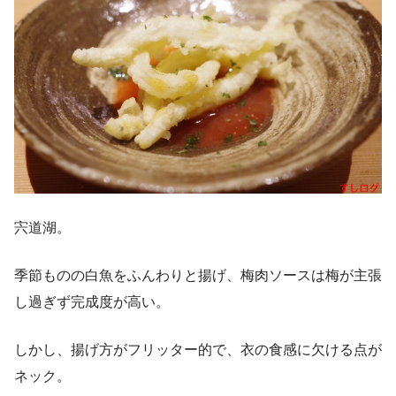
宍道湖。
季節ものの白魚をふんわりと揚げ、梅肉ソースは梅が主張
し過ぎず完成度が高い。
しかし、揚げ方がフリッター的で、衣の食感に欠ける点が
ネック。