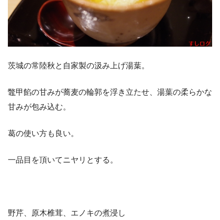
茨城の常陸秋と自家製の汲み上げ湯葉。
鼈甲餡の甘みが蕎麦の輪郭を浮き立たせ、湯葉の柔らかな
甘みが包み込む。
葛の使い方も良い。
一品目を頂いてニヤリとする。
野芹、原木椎茸、エノキの煮浸し