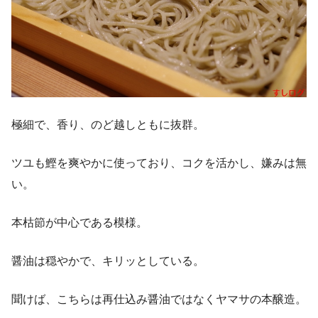
極細で、香り、のど越しともに抜群。
ツユも鰹を爽やかに使っており、コクを活かし、嫌みは無
い。
本枯節が中心である模様。
醤油は穏やかで、キリッとしている。
聞けば、こちらは再仕込み醤油ではなくヤマサの本醸造。