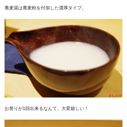
蕎麦湯は蕎麦粉を付加した濃厚タイプ。
お替りが1回出来るなんて、大変嬉しい！