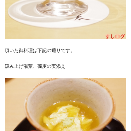
頂いた御料理は下記の通りです。
汲み上げ湯葉、蕎麦の実添え