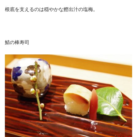
根底を支えるのは穏やかな鰹出汁の塩梅。
鯖の棒寿司