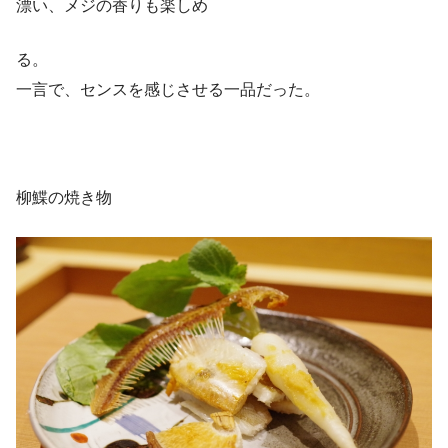
漂い、メジの香りも楽しめ
る。
一言で、センスを感じさせる一品だった。
柳鰈の焼き物