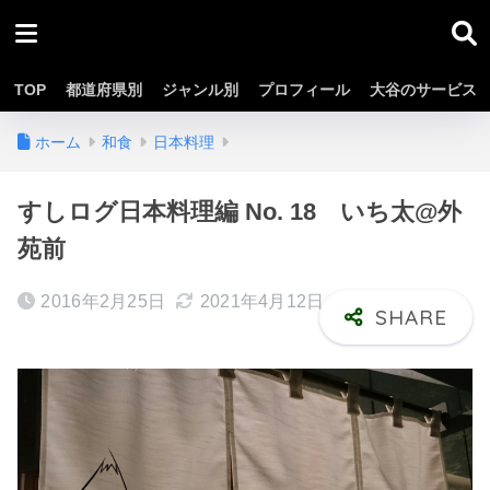
TOP
都道府県別
ジャンル別
プロフィール
大谷のサービス
ホーム
和食
日本料理
すしログ日本料理編 No. 18 いち太@外
苑前
2016年2月25日
2021年4月12日