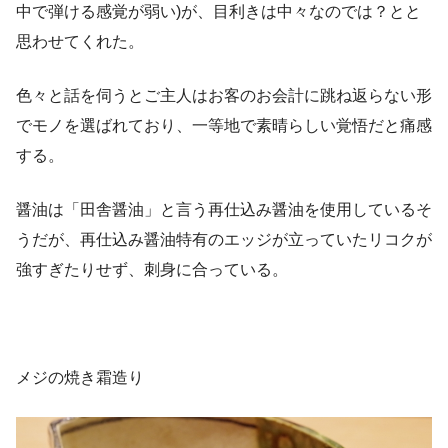
中で弾ける感覚が弱い)が、目利きは中々なのでは？とと
思わせてくれた。
色々と話を伺うとご主人はお客のお会計に跳ね返らない形
でモノを選ばれており、一等地で素晴らしい覚悟だと痛感
する。
醤油は「田舎醤油」と言う再仕込み醤油を使用しているそ
うだが、再仕込み醤油特有のエッジが立っていたリコクが
強すぎたりせず、刺身に合っている。
メジの焼き霜造り