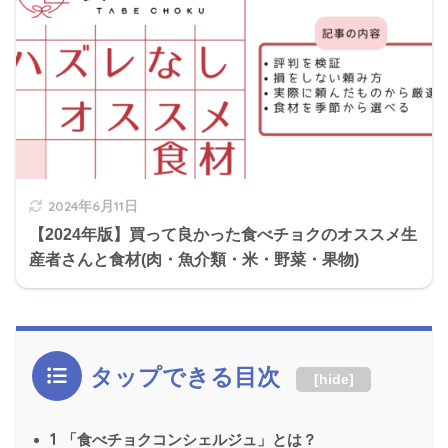
2024年6月11日
【2024年版】買って良かった食べチョクのオススメ生
産者さんと食材(肉・魚介類・米・野菜・果物)
タップできる目次
[
hide
]
1
「食べチョクコンシェルジュ」とは？