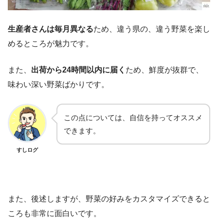
生産者さんは毎月異なる
ため、違う県の、違う野菜を楽し
めるところが魅力です。
また、
出荷から24時間以内に届く
ため、鮮度が抜群で、
味わい深い野菜ばかりです。
この点については、自信を持ってオススメ
できます。
すしログ
また、後述しますが、野菜の好みをカスタマイズできると
ころも非常に面白いです。