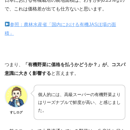
日本における有機栽培の農地面積は、わずか約0.23%なの
で、これは価格差が出ても仕方ないと思います。
参照：農林水産省「国内における有機JASほ場の面
積」
つまり、
「有機野菜に価格を払うかどうか？」が、コスパ
意識に大きく影響する
と言えます。
個人的には、高級スーパーの有機野菜より
はリーズナブルで鮮度が高い、と感じまし
た。
すしログ