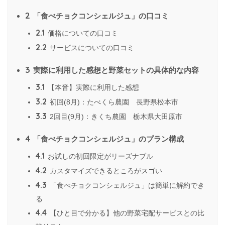
2
「食べチョクコンシェルジュ」の口コミ
2.1
価格についての口コミ
2.2
サービスについての口コミ
3
実際に利用した感想と野菜セットの具体的な内容
3.1
【本音】実際に利用した感想
3.2
初回(8月)：たべくら農園 長野県松本市
3.3
2回目(9月)：きくち農園 栃木県大田原市
4
「食べチョクコンシェルジュ」のプラン構成
4.1
お試しの初回限定がリーズナブル
4.2
カスタマイズできるところがスゴい
4.3
「食べチョクコンシェルジュ」は簡単に解約でき
る
4.4
【ひと目で分かる】他の野菜宅配サービスとの比