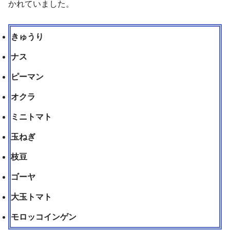
かれていました。
きゅうり
ナス
ピーマン
オクラ
ミニトマト
玉ねぎ
枝豆
ゴーヤ
大玉トマト
モロッコインゲン