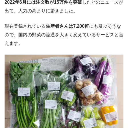
2022年6月には注文数が15万件を突破
したとのニュースが
出て、人気の高まりに驚きました。
現在登録されている
生産者さんは7,200軒
にも及ぶそうな
ので、国内の野菜の流通を大きく変えているサービスと言
えます。