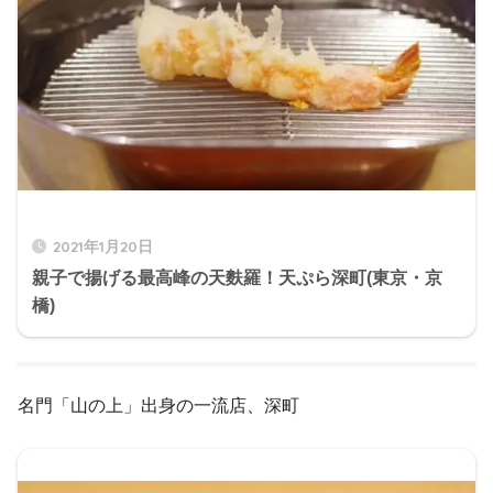
2021年1月20日
親子で揚げる最高峰の天麩羅！天ぷら深町(東京・京
橋)
名門「山の上」出身の一流店、深町