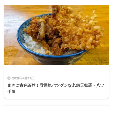
2021年4月17日
まさに古色蒼然！雰囲気バツグンな老舗天麩羅・八ツ
手屋