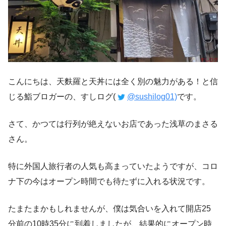
こんにちは、天麩羅と天丼には全く別の魅力がある！と信
じる鮨ブロガーの、すしログ(
@sushilog01)
です。
さて、かつては行列が絶えないお店であった浅草のまさる
さん。
特に外国人旅行者の人気も高まっていたようですが、コロ
ナ下の今はオープン時間でも待たずに入れる状況です。
たまたまかもしれませんが、僕は気合いを入れて開店25
分前の10時35分に到着しましたが、結果的にオープン時