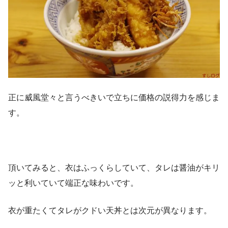
正に威風堂々と言うべきいで立ちに価格の説得力を感じま
す。
頂いてみると、衣はふっくらしていて、タレは醤油がキリ
ッと利いていて端正な味わいです。
衣が重たくてタレがクドい天丼とは次元が異なります。