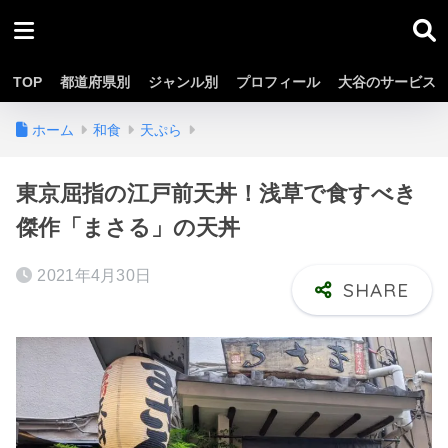
TOP
都道府県別
ジャンル別
プロフィール
大谷のサービス
ホーム
和食
天ぷら
東京屈指の江戸前天丼！浅草で食すべき
傑作「まさる」の天丼
2021年4月30日