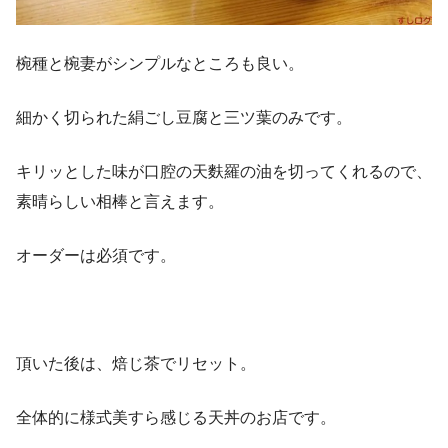
椀種と椀妻がシンプルなところも良い。
細かく切られた絹ごし豆腐と三ツ葉のみです。
キリッとした味が口腔の天麩羅の油を切ってくれるので、
素晴らしい相棒と言えます。
オーダーは必須です。
頂いた後は、焙じ茶でリセット。
全体的に様式美すら感じる天丼のお店です。