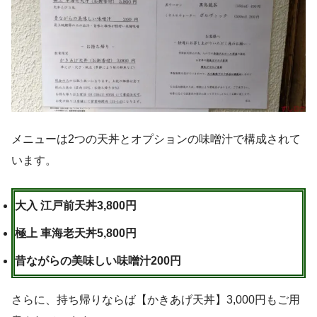
メニューは2つの天丼とオプションの味噌汁で構成されて
います。
大入 江戸前天丼3,800円
極上 車海老天丼5,800円
昔ながらの美味しい味噌汁200円
さらに、持ち帰りならば【かきあげ天丼】3,000円もご用