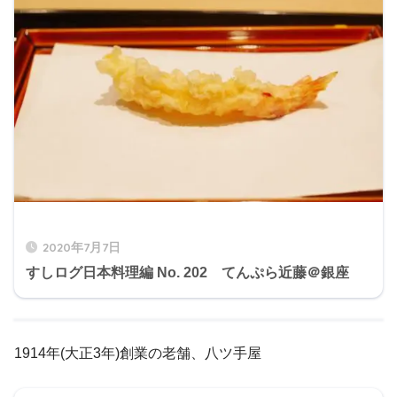
2020年7月7日
すしログ日本料理編 No. 202 てんぷら近藤＠銀座
1914年(大正3年)創業の老舗、八ツ手屋