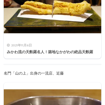
2021年11月6日
みかわ流の天麩羅名人！築地なかがわの絶品天麩羅
名門「山の上」出身の一流店、近藤