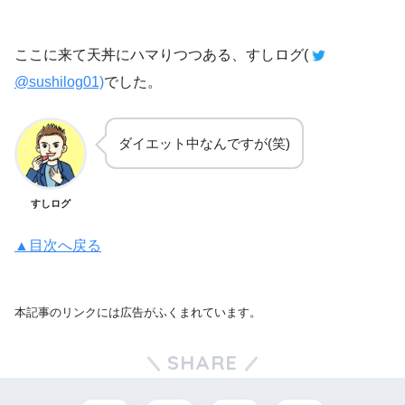
ここに来て天丼にハマりつつある、すしログ(
@sushilog01)
でした。
ダイエット中なんですが(笑)
すしログ
▲目次へ戻る
本記事のリンクには広告がふくまれています。
SHARE