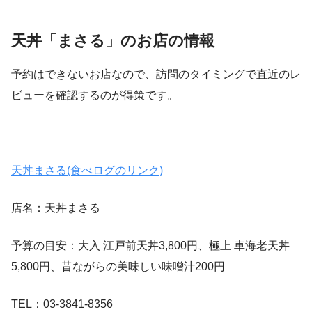
天丼「まさる」のお店の情報
予約はできないお店なので、訪問のタイミングで直近のレ
ビューを確認するのが得策です。
天丼まさる(食べログのリンク)
店名：天丼まさる
予算の目安：大入 江戸前天丼3,800円、極上 車海老天丼
5,800円、昔ながらの美味しい味噌汁200円
TEL：03-3841-8356