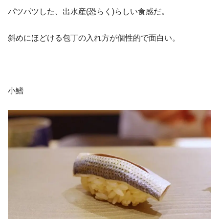
パツパツした、出水産(恐らく)らしい食感だ。
斜めにほどける包丁の入れ方が個性的で面白い。
小鰭