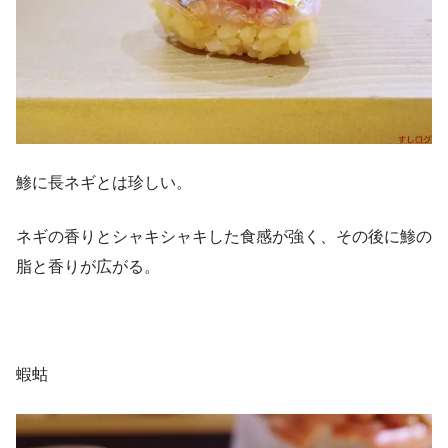
鯵に長ネギとは珍しい。
ネギの香りとシャキシャキした食感が強く、その後に鯵の
脂と香りが広がる。
蝦蛄