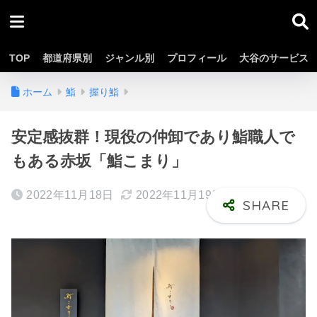
TOP
都道府県別
ジャンル別
プロフィール
大谷のサービス
ホーム
鮨
握り鮨
安定感抜群！現役の仲卸であり鮨職人で
もある赤坂「鮨こまり」
2022年11月18日
2022年11月19日