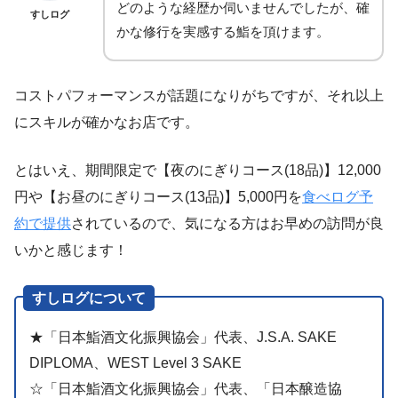
どのような経歴か伺いませんでしたが、確
すしログ
かな修行を実感する鮨を頂けます。
コストパフォーマンスが話題になりがちですが、それ以上
にスキルが確かなお店です。
とはいえ、期間限定で【夜のにぎりコース(18品)】12,000
円や【お昼のにぎりコース(13品)】5,000円を
食べログ予
約で提供
されているので、気になる方はお早めの訪問が良
いかと感じます！
すしログについて
★「日本鮨酒文化振興協会」代表、J.S.A. SAKE
DIPLOMA、WEST Level 3 SAKE
☆「日本鮨酒文化振興協会」代表、「日本醸造協