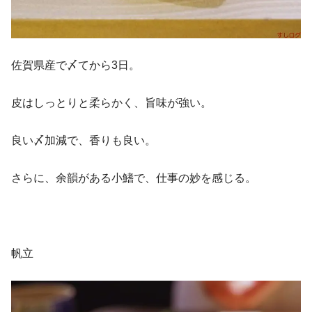
佐賀県産で〆てから3日。
皮はしっとりと柔らかく、旨味が強い。
良い〆加減で、香りも良い。
さらに、余韻がある小鰭で、仕事の妙を感じる。
帆立