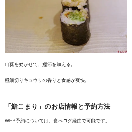
山葵を効かせて、鰹節を加える。
極細切りキュウリの香りと食感が爽快。
「鮨こまり」のお店情報と予約方法
WEB予約については、食べログ経由で可能です。