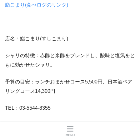
鮨こまり(食べログのリンク)
店名：鮨こまり(すしこまり)
シャリの特徴：赤酢と米酢をブレンドし、酸味と塩気をと
もに効かせたシャリ。
予算の目安：ランチおまかせコース5,500円、日本酒ペア
リングコース14,300円
TEL：03-5544-8355
住所：東京都港区赤坂2-12-25
MENU