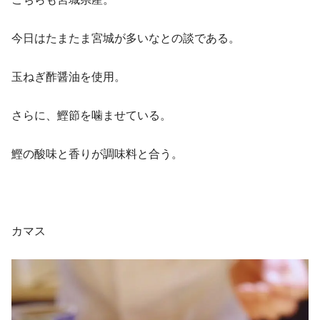
今日はたまたま宮城が多いなとの談である。
玉ねぎ酢醤油を使用。
さらに、鰹節を噛ませている。
鰹の酸味と香りが調味料と合う。
カマス