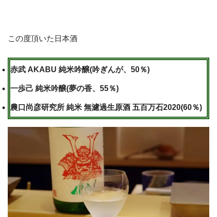
この度頂いた日本酒
赤武 AKABU 純米吟醸(吟ぎんが、50％)
一歩己 純米吟醸(夢の香、55％)
農口尚彦研究所 純米 無濾過生原酒 五百万石2020(60％)