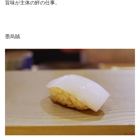
旨味が主体の鮃の仕事。
墨烏賊