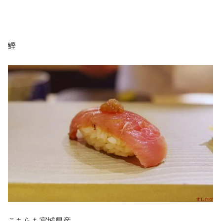
鰹
こちらも宮城県産。