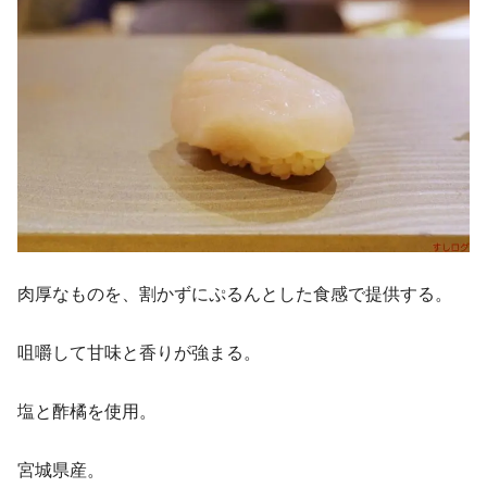
肉厚なものを、割かずにぷるんとした食感で提供する。
咀嚼して甘味と香りが強まる。
塩と酢橘を使用。
宮城県産。