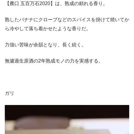
【農口 五百万石2020】は、熟成の頼れる香り。
熟したバナナにクローブなどのスパイスを掛けて焼いてか
ら冷やして落ち着かせたような香りだ。
力強い苦味が余韻となり、長く続く。
無濾過生原酒の2年熟成モノの力を実感する。
ガリ