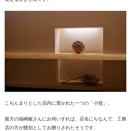
こぢんまりとした店内に置かれた一つの「小毬」。
親方の福嶋敏さんにお伺いすれば、店名にちなんで、工務
店の方が餞別としてお贈りされたそうです。