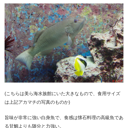
(こちらは美ら海水族館にいた大きなもので、食用サイズ
は上記アカマチの写真のものか)
旨味が非常に強い白身魚で、食感は懐石料理の高級魚であ
る甘鯛よりも随分と力強い。