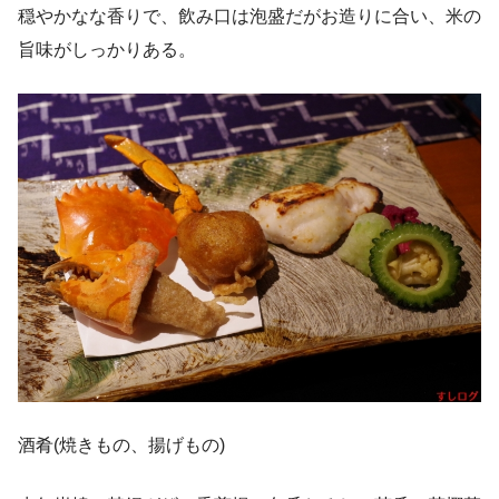
穏やかなな香りで、飲み口は泡盛だがお造りに合い、米の
旨味がしっかりある。
酒肴(焼きもの、揚げもの)