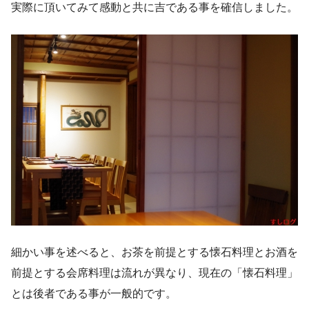
実際に頂いてみて感動と共に吉である事を確信しました。
細かい事を述べると、お茶を前提とする懐石料理とお酒を
前提とする会席料理は流れが異なり、現在の「懐石料理」
とは後者である事が一般的です。