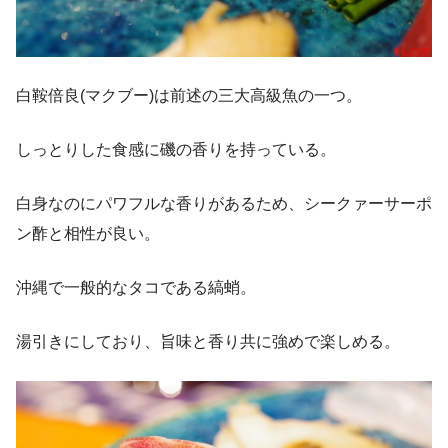
白鞍倍良(マクブー)は前述の三大高級魚の一つ。
しっとりした食感に磯の香りを持っている。
白身なのにパワフルな香りがあるため、シークァーサーポ
ン酢と相性が良い。
沖縄で一般的なタコである縞蛸。
湯引きにしており、旨味と香り共に強めで楽しめる。