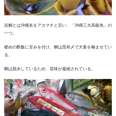
浜鯛とは沖縄名をアカマチと言い、「沖縄三大高級魚」の
一つ。
硬めの酢飯に甘みを付け、鯛は昆布〆で大葉を噛ませてい
る。
鯛は脱水しているため、旨味が凝縮されている。