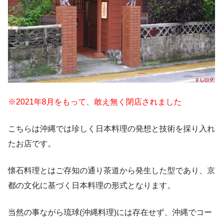
※2021年8月をもって、敢え無く閉店されました
こちらは沖縄では珍しく日本料理の発想と技術を採り入れ
たお店です。
懐石料理とはご存知の通り茶道から発生した型であり、京
都の文化に基づく日本料理の形式となります。
当然の事ながら琉球(沖縄料理)には存在せず、沖縄でコー