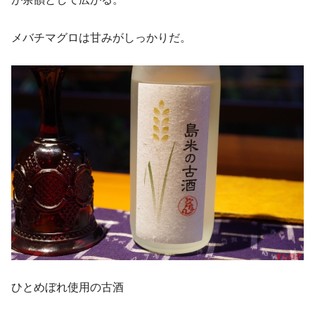
メバチマグロは甘みがしっかりだ。
ひとめぼれ使用の古酒