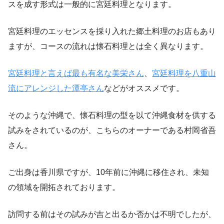
スを成す形式は一般的に宮廷料理となります。
宮廷料理のエッセンスを採り入れた郷土料理のお店もあり
ますが、コースの流れは懐石料理とは全く異なります。
宮廷料理と言えば最も有名な美栄さん
、
宮廷料理を八重山
流にアレンジした潭亭さん
などがオススメです。
そのような沖縄で、懐石料理の型を以て沖縄食材を供する
試みをされているのが、こちらのオーナーである村岡省吾
さん。
ご出身は香川県ですが、10年前に沖縄に移住され、未知
の領域を開拓されております。
訪問する前はその試みが吉と出るか否かは不明でしたが、