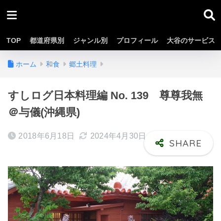
TOP
都道府県別
ジャンル別
プロフィール
大谷のサービス
ホーム
和食
郷土料理
すしログ日本料理編 No. 139 尊尊我無
＠与儀(沖縄県)
2018年6月18日
2024年4月30日