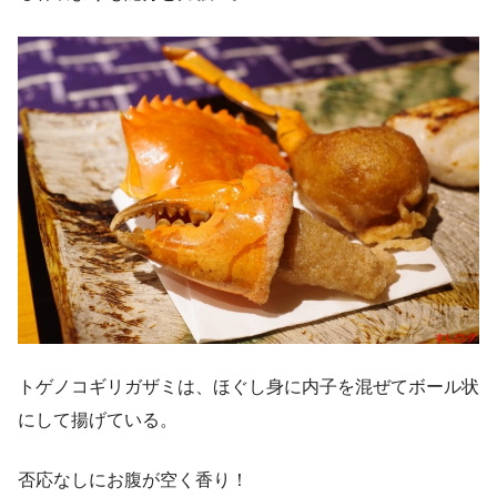
トゲノコギリガザミは、ほぐし身に内子を混ぜてボール状
にして揚げている。
否応なしにお腹が空く香り！