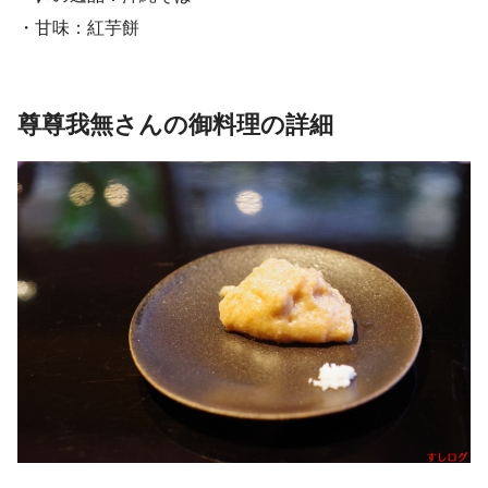
・甘味：紅芋餅
尊尊我無さんの御料理の詳細