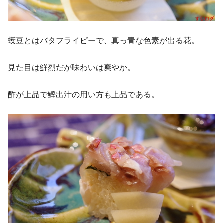
蠂豆とはバタフライピーで、真っ青な色素が出る花。
見た目は鮮烈だが味わいは爽やか。
酢が上品で鰹出汁の用い方も上品である。