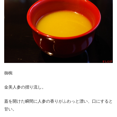
御椀
金美人参の摺り流し。
蓋を開けた瞬間に人参の香りがふわっと漂い、口にすると
甘い。