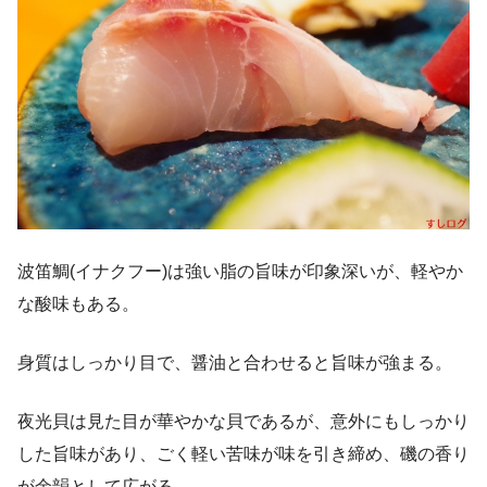
波笛鯛(イナクフー)は強い脂の旨味が印象深いが、軽やか
な酸味もある。
身質はしっかり目で、醤油と合わせると旨味が強まる。
夜光貝は見た目が華やかな貝であるが、意外にもしっかり
した旨味があり、ごく軽い苦味が味を引き締め、磯の香り
が余韻として広がる。