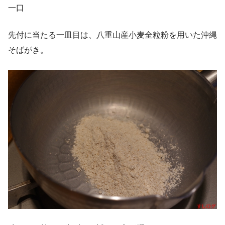
一口
先付に当たる一皿目は、八重山産小麦全粒粉を用いた沖縄
そばがき。