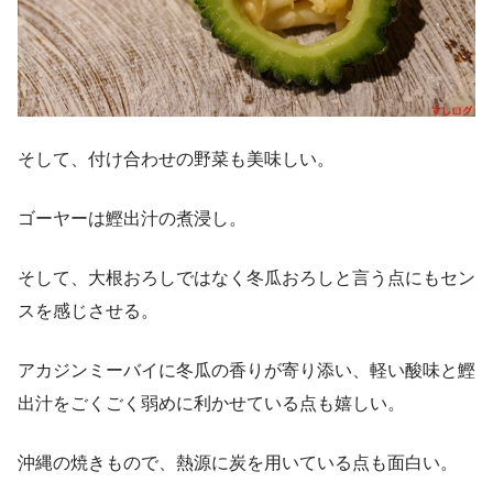
そして、付け合わせの野菜も美味しい。
ゴーヤーは鰹出汁の煮浸し。
そして、大根おろしではなく冬瓜おろしと言う点にもセン
スを感じさせる。
アカジンミーバイに冬瓜の香りが寄り添い、軽い酸味と鰹
出汁をごくごく弱めに利かせている点も嬉しい。
沖縄の焼きもので、熱源に炭を用いている点も面白い。