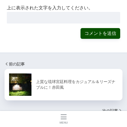
上に表示された文字を入力してください。
前の記事
上質な琉球宮廷料理をカジュアル＆リーズナ
ブルに！赤田風
次の記事
MENU