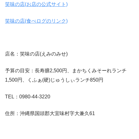
笑味の店(お店の公式サイト)
笑味の店(食べログのリンク)
店名：笑味の店(えみのみせ)
予算の目安：長寿膳2,500円、まかちくみそーれランチ
1,500円、くふぁ(硬)じゅうしぃランチ850円
TEL：0980-44-3220
住所：沖縄県国頭郡大宜味村字大兼久61