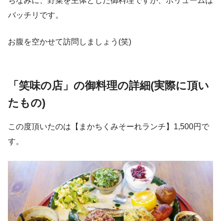
ちなみに、野菜を主体とした御料理ですが、ボリュームは
バッチリです。
お腹を空かせて訪問しましょう(笑)
「笑味の店」の御料理の詳細(実際に頂い
たもの)
この度頂いたのは【まかちくみそーれランチ】1,500円で
す。