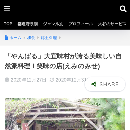
TOP
都道府県別
ジャンル別
プロフィール
大谷のサービス
ホーム
和食
郷土料理
「やんばる」大宜味村が誇る美味しい自
然派料理！笑味の店(えみのみせ)
2020年12月27日
2020年12月31日