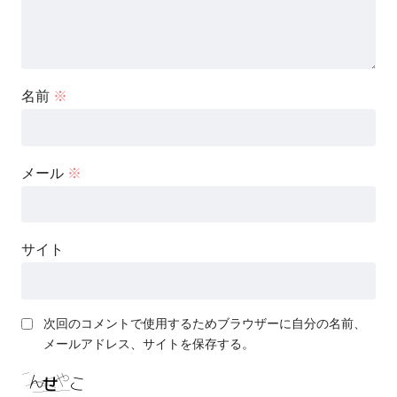
名前
※
メール
※
サイト
次回のコメントで使用するためブラウザーに自分の名前、
メールアドレス、サイトを保存する。