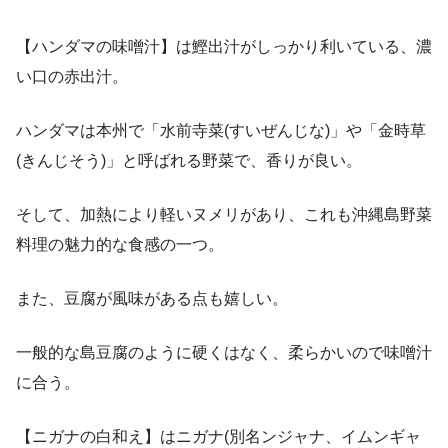
【ハンダマの味噌汁】は鰹出汁がしっかり利いている、濃
い口の赤出汁。
ハンダマは本州で「水前寺菜(すいぜんじな)」や「金時草
(きんじそう)」と呼ばれる野菜で、香りが良い。
そして、加熱により軽いヌメリがあり、これも沖縄島野菜
料理の魅力的な食感の一つ。
また、豆腐が風味がある点も嬉しい。
一般的な島豆腐のように硬くはなく、柔らかいので味噌汁
に合う。
【ニガナの白和え】はニガナ(別名ンジャナ、イムンギャ