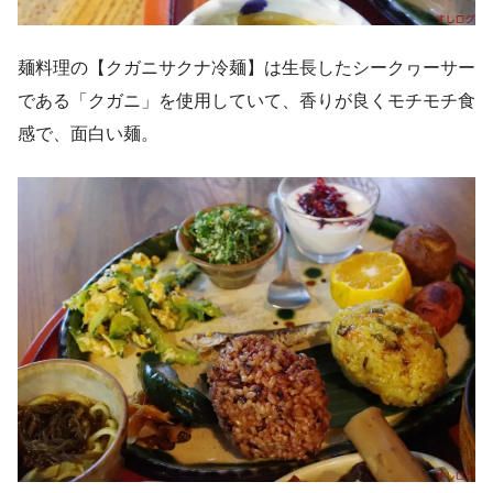
麺料理の【クガニサクナ冷麺】は生長したシークヮーサー
である「クガニ」を使用していて、香りが良くモチモチ食
感で、面白い麺。