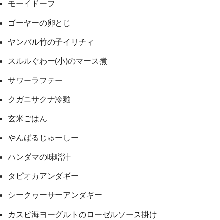
モーイドーフ
ゴーヤーの卵とじ
ヤンバル竹の子イリチィ
スルルぐわー(小)のマース煮
サワーラフテー
クガニサクナ冷麺
玄米ごはん
やんばるじゅーしー
ハンダマの味噌汁
タピオカアンダギー
シークヮーサーアンダギー
カスピ海ヨーグルトのローゼルソース掛け