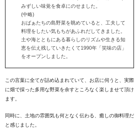
みずしい味覚を食卓にのせました。
(中略)
おばぁたちの島野菜を眺めていると、工夫して
料理をしたい気もちがあふれだしてきました。
土や海とともにある暮らしのリズムや生きる知
恵を伝え残していきたくて1990年「笑味の店」
をオープンしました。
この言葉に全てが詰め込まれていて、お店に伺うと、実際
に畑で採った多用な野菜を余すところなく楽しませて頂け
ます。
同時に、土地の雰囲気も何となく伝わる、癒しの御料理だ
と感じました。