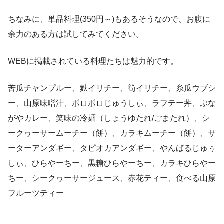
ちなみに、単品料理(350円～)もあるそうなので、お腹に
余力のある方は試してみてください。
WEBに掲載されている料理たちは魅力的です。
苦瓜チャンプルー、麩イリチー、筍イリチー、糸瓜ウブシ
ー、山原味噌汁、ボロボロじゅうしぃ、ラフテー丼、ぶな
がやカレー、笑味の冷麺（しょうゆたれ/ごまたれ）、シ
ークヮーサームーチー（餅）、カラキムーチー（餅）、サ
ーターアンダギー、タピオカアンダギー、やんばるじゅぅ
しぃ、ひらやーちー、黒糖ひらやーちー、カラキひらやー
ちー、シークヮーサージュース、赤花ティー、食べる山原
フルーツティー