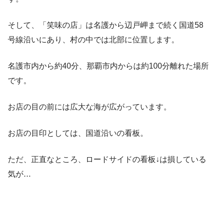
そして、「笑味の店」は名護から辺戸岬まで続く国道58
号線沿いにあり、村の中では北部に位置します。
名護市内から約40分、那覇市内からは約100分離れた場所
です。
お店の目の前には広大な海が広がっています。
お店の目印としては、国道沿いの看板。
ただ、正直なところ、ロードサイドの看板↓は損している
気が…