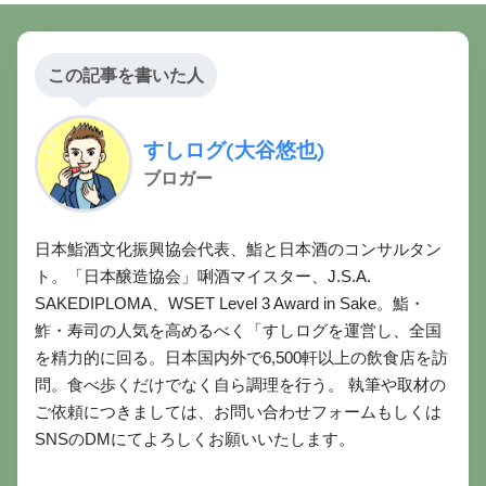
この記事を書いた人
すしログ(大谷悠也)
ブロガー
日本鮨酒文化振興協会代表、鮨と日本酒のコンサルタン
ト。「日本醸造協会」唎酒マイスター、J.S.A.
SAKEDIPLOMA、WSET Level 3 Award in Sake。鮨・
鮓・寿司の人気を高めるべく「すしログを運営し、全国
を精力的に回る。日本国内外で6,500軒以上の飲食店を訪
問。食べ歩くだけでなく自ら調理を行う。 執筆や取材の
ご依頼につきましては、お問い合わせフォームもしくは
SNSのDMにてよろしくお願いいたします。