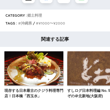
CATEGORY :
郷土料理
TAGS :
沖縄県
¥1000〜¥2000
関連する記事
現存する日本最古のクジラ料理専門
すしログ日本料理編 No. 
店！日本橋「西玉水」
ぞの＠北新地(大阪府)