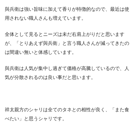
與兵衛は強い旨味に加えて香りが特徴的なので、最近は使
用されない職人さんも増えています。
全体として見るとニーズは未だ右肩上がりだと思います
が、「とりあえず與兵衛」と言う職人さんが減ってきたの
は間違い無いと体感しています。
與兵衛は人気が集中し過ぎて価格が高騰しているので、人
気が分散されるのは良い事だと思います。
祥太親方のシャリは全てのタネとの相性が良く、「また食
べたい」と思うシャリです。