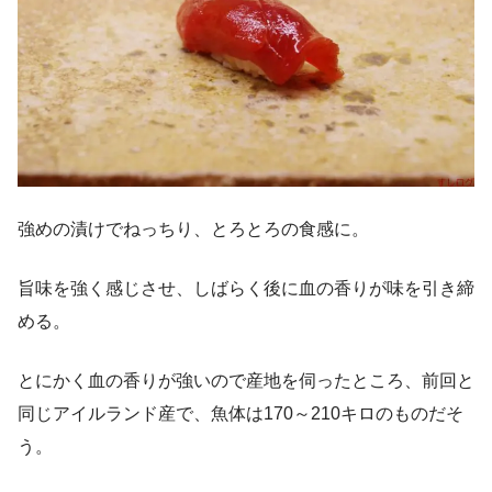
強めの漬けでねっちり、とろとろの食感に。
旨味を強く感じさせ、しばらく後に血の香りが味を引き締
める。
とにかく血の香りが強いので産地を伺ったところ、前回と
同じアイルランド産で、魚体は170～210キロのものだそ
う。