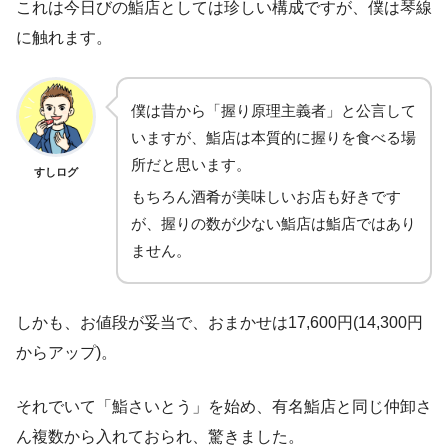
これは今日びの鮨店としては珍しい構成ですが、僕は琴線
に触れます。
僕は昔から「握り原理主義者」と公言して
いますが、鮨店は本質的に握りを食べる場
所だと思います。
すしログ
もちろん酒肴が美味しいお店も好きです
が、握りの数が少ない鮨店は鮨店ではあり
ません。
しかも、お値段が妥当で、おまかせは17,600円(14,300円
からアップ)。
それでいて「鮨さいとう」を始め、有名鮨店と同じ仲卸さ
ん複数から入れておられ、驚きました。