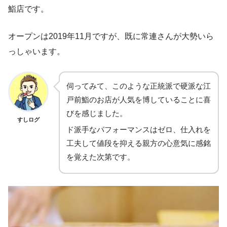
鮨店です。
オープンは2019年11月ですが、既に常連さんが大勢いら
っしゃいます。
伺ってみて、このような正統派で硬派な江
戸前鮨のお店が人気を博していることに喜
びを感じました。
すしログ
ド派手なパフォーマンスはゼロ、仕入れを
工夫して値段を抑える親方の心意気に感銘
を覚えた次第です。