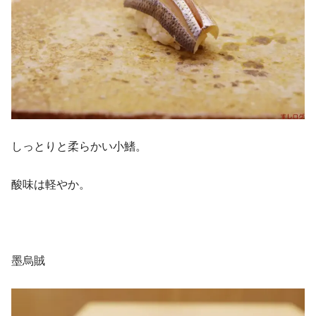
しっとりと柔らかい小鰭。
酸味は軽やか。
墨烏賊