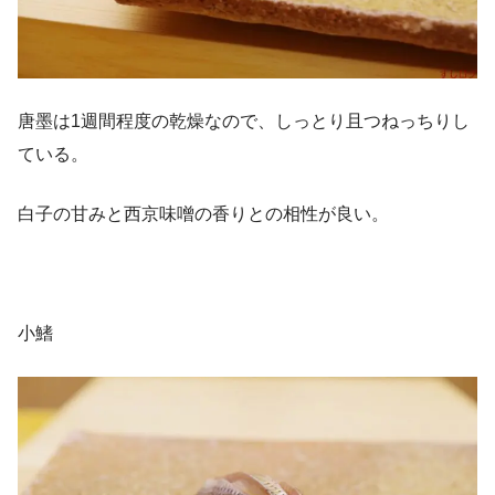
唐墨は1週間程度の乾燥なので、しっとり且つねっちりし
ている。
白子の甘みと西京味噌の香りとの相性が良い。
小鰭