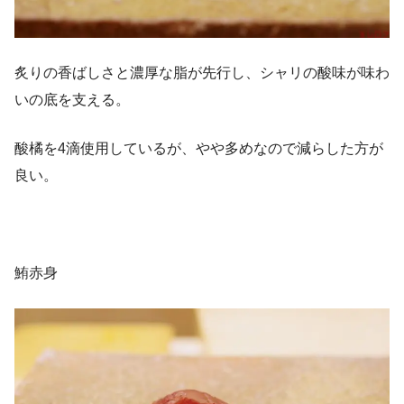
炙りの香ばしさと濃厚な脂が先行し、シャリの酸味が味わ
いの底を支える。
酸橘を4滴使用しているが、やや多めなので減らした方が
良い。
鮪赤身