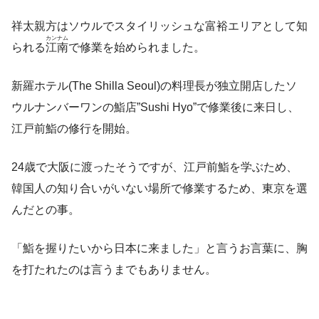
祥太親方はソウルでスタイリッシュな富裕エリアとして知
カンナム
られる
江南
で修業を始められました。
新羅ホテル(The Shilla Seoul)の料理長が独立開店したソ
ウルナンバーワンの鮨店”Sushi Hyo”で修業後に来日し、
江戸前鮨の修行を開始。
24歳で大阪に渡ったそうですが、江戸前鮨を学ぶため、
韓国人の知り合いがいない場所で修業するため、東京を選
んだとの事。
「鮨を握りたいから日本に来ました」と言うお言葉に、胸
を打たれたのは言うまでもありません。