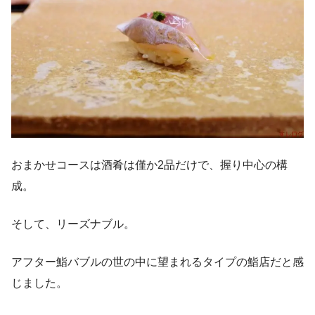
おまかせコースは酒肴は僅か2品だけで、握り中心の構
成。
そして、リーズナブル。
アフター鮨バブルの世の中に望まれるタイプの鮨店だと感
じました。