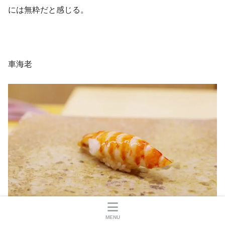
には無粋だと感じる。
車海老
MENU