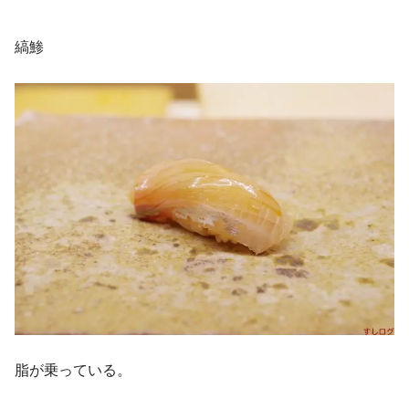
縞鯵
脂が乗っている。