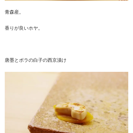
青森産。
香りが良いホヤ。
唐墨とボラの白子の西京漬け