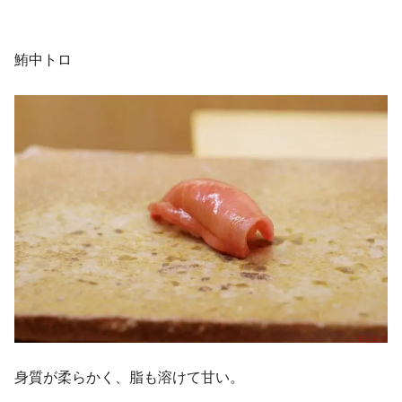
鮪中トロ
身質が柔らかく、脂も溶けて甘い。