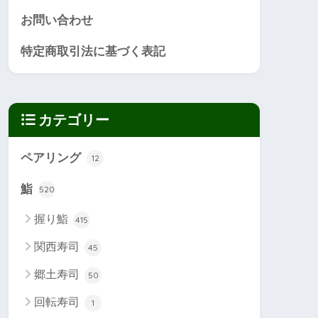
お問い合わせ
特定商取引法に基づく表記
カテゴリー
ペアリング
12
鮨
520
握り鮨
415
関西寿司
45
郷土寿司
50
回転寿司
1