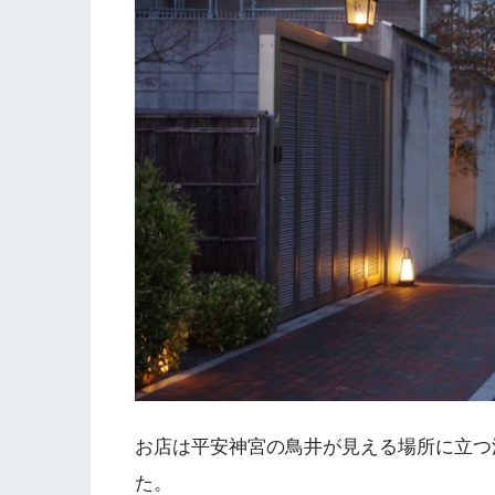
お店は平安神宮の鳥井が見える場所に立つ
た。