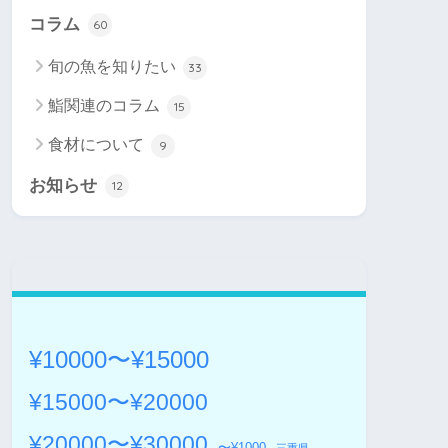
コラム
60
旬の魚を知りたい
33
鮨関連のコラム
15
食材について
9
お知らせ
12
¥10000〜¥15000
¥15000〜¥20000
¥20000〜¥30000
〜¥1000