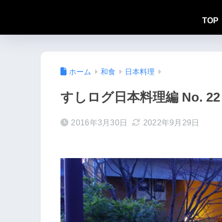
TOP
ホーム
和食
日本料理
すしログ日本料理編 No. 2
2016年3月30日
2022年9月29日