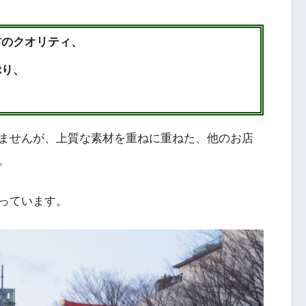
材のクオリティ、
ぷり、
ませんが、上質な素材を重ねに重ねた、他のお店
。
っています。