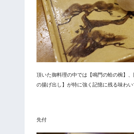
頂いた御料理の中では【鳴門の蛤の椀】、
の揚げ出し】が特に強く記憶に残る味わい
先付