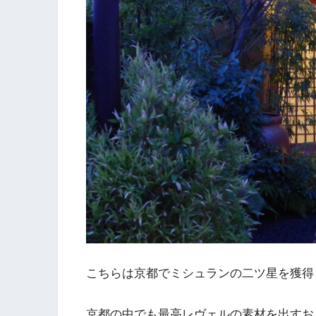
こちらは京都でミシュランの二ツ星を獲得
京都の中でも最高レヴェルの素材を出すお