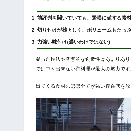
前評判を聞いていても、驚嘆に値する素
切り付けが雄々しく、ボリュームもたっ
力強い味付け(濃いわけではない)
凝った技法や変態的な創造性はあまりあり
では中々出来ない御料理が最大の魅力です
出てくる食材のほぼ全てが強い存在感を放