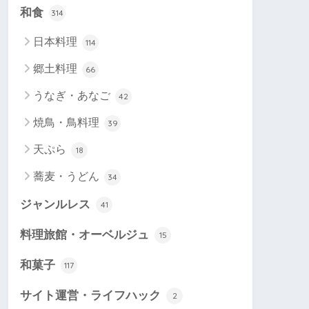
和食
314
日本料理
114
郷土料理
66
うなぎ・あなご
42
焼鳥・鳥料理
39
天ぷら
18
蕎麦・うどん
34
ジャンルレス
41
料理旅館・オーベルジュ
15
和菓子
117
サイト運営・ライフハック
2