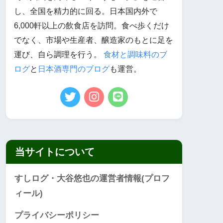
し、全国を精力的に回る。日本国内外で
6,000軒以上の飲食店を訪問。食べ歩くだけ
でなく、市場や生産者、醸造家のもとに足を
運び、自ら調理を行う。
食材と調味料のブ
ログ
と
日本酒専門のブログ
も運営。
当サイトについて
すしログ・大谷悠也の運営者情報(プロフ
ィール)
プライバシーポリシー