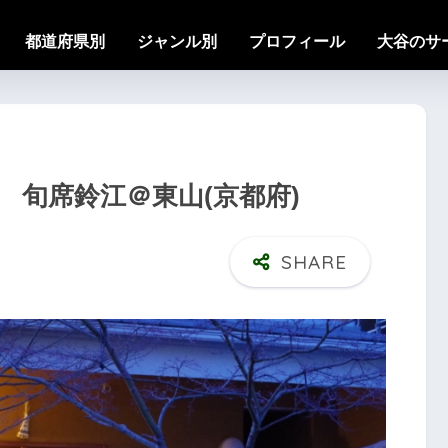
都道府県別
ジャンル別
プロフィール
大谷のサ
2 旬席鈴江＠東山(京都府)