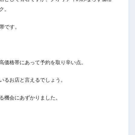
ク。
格帯です。
高価格帯にあって予約を取り辛い点。
いるお店と言えるでしょう。
る機会にあずかりました。