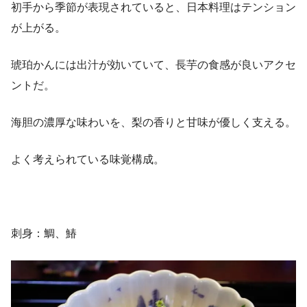
初手から季節が表現されていると、日本料理はテンション
が上がる。
琥珀かんには出汁が効いていて、長芋の食感が良いアクセ
ントだ。
海胆の濃厚な味わいを、梨の香りと甘味が優しく支える。
よく考えられている味覚構成。
刺身：鯛、鰆