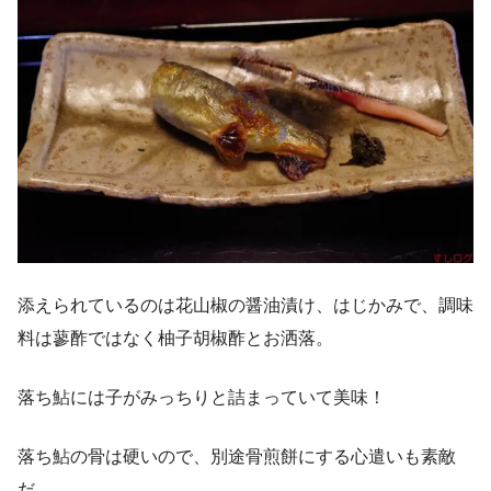
添えられているのは花山椒の醤油漬け、はじかみで、調味
料は蓼酢ではなく柚子胡椒酢とお洒落。
落ち鮎には子がみっちりと詰まっていて美味！
落ち鮎の骨は硬いので、別途骨煎餅にする心遣いも素敵
だ。