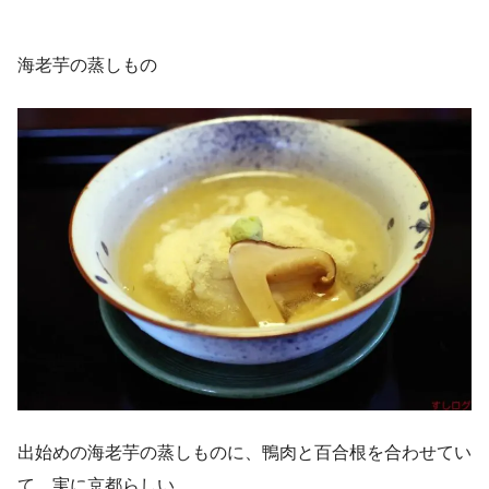
海老芋の蒸しもの
出始めの海老芋の蒸しものに、鴨肉と百合根を合わせてい
て、実に京都らしい。