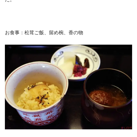
お食事：松茸ご飯、留め椀、香の物