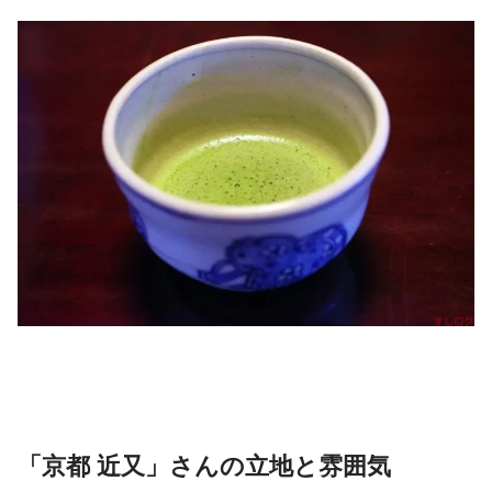
「京都 近又」さんの立地と雰囲気