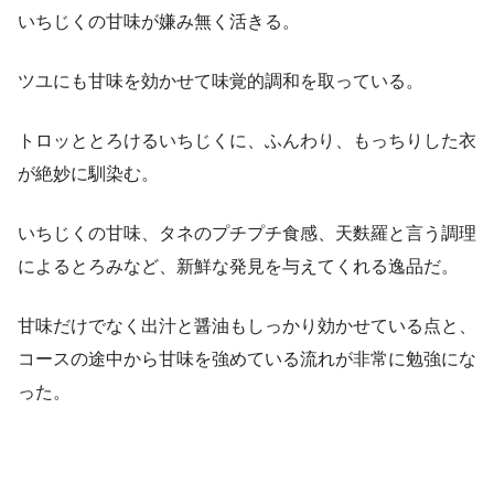
いちじくの甘味が嫌み無く活きる。
ツユにも甘味を効かせて味覚的調和を取っている。
トロッととろけるいちじくに、ふんわり、もっちりした衣
が絶妙に馴染む。
いちじくの甘味、タネのプチプチ食感、天麩羅と言う調理
によるとろみなど、新鮮な発見を与えてくれる逸品だ。
甘味だけでなく出汁と醤油もしっかり効かせている点と、
コースの途中から甘味を強めている流れが非常に勉強にな
った。