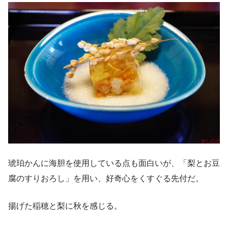
琥珀かんに海胆を使用している点も面白いが、「梨とお豆
腐のすりおろし」を用い、好奇心をくすぐる先付だ。
揚げた稲穂と梨に秋を感じる。