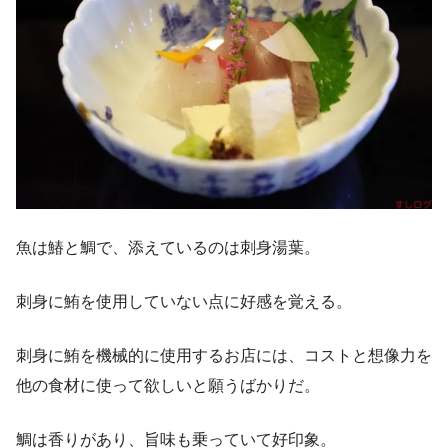
魚は鰆と鯛で、添えているのは刺身湯葉。
刺身に鮪を使用していない点に好感を覚える。
刺身に鮪を機械的に使用するお店には、コストと想像力を
他の食材に使って欲しいと願うばかりだ。
鯛は香りがあり、旨味も乗っていて好印象。