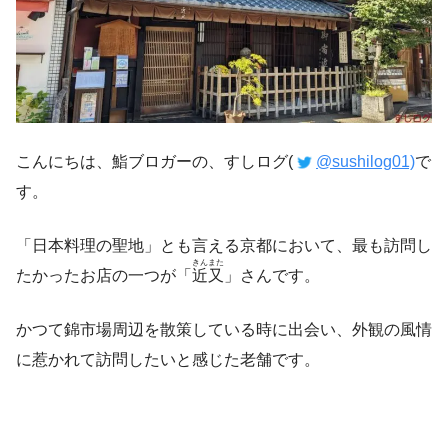
こんにちは、鮨ブロガーの、すしログ(
@sushilog01)
で
す。
「日本料理の聖地」とも言える京都において、最も訪問し
きんまた
たかったお店の一つが「
近又
」さんです。
かつて錦市場周辺を散策している時に出会い、外観の風情
に惹かれて訪問したいと感じた老舗です。