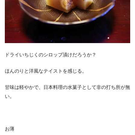
ドライいちじくのシロップ漬けだろうか？
ほんのりと洋風なテイストを感じる。
甘味は軽やかで、日本料理の水菓子として非の打ち所が無
い。
お薄