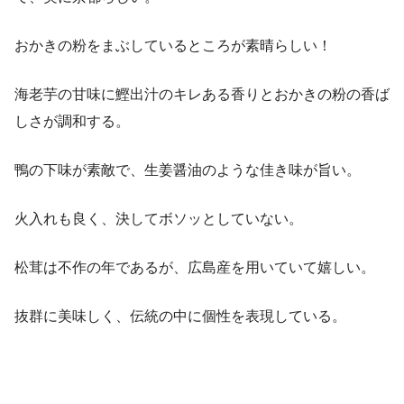
おかきの粉をまぶしているところが素晴らしい！
海老芋の甘味に鰹出汁のキレある香りとおかきの粉の香ば
しさが調和する。
鴨の下味が素敵で、生姜醤油のような佳き味が旨い。
火入れも良く、決してボソッとしていない。
松茸は不作の年であるが、広島産を用いていて嬉しい。
抜群に美味しく、伝統の中に個性を表現している。