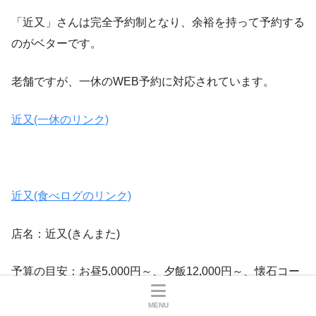
「近又」さんは完全予約制となり、余裕を持って予約する
のがベターです。
老舗ですが、一休のWEB予約に対応されています。
近又(一休のリンク)
近又(食べログのリンク)
店名：近又(きんまた)
予算の目安：お昼5,000円～、夕飯12,000円～、懐石コー
ス25,000円など
MENU