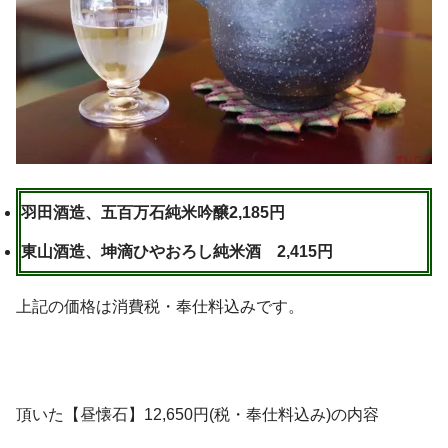
羽田酒造、五百万石純米吟醸2,185円
東山酒造、坤滴ひやおろし純米酒 2,415円
上記の価格は消費税・奉仕料込みです。
頂いた【昼懐石】12,650円(税・奉仕料込み)の内容