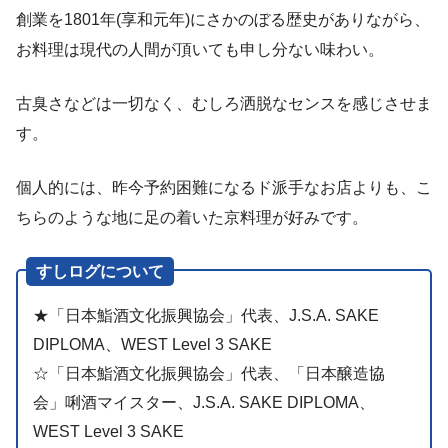
創業を1801年(享和元年)にさかのぼる歴史がありながら、
お料理は現代の人間が頂いても申し分ない味わい。
古臭さなどは一切なく、むしろ洒脱なセンスを感じさせま
す。
個人的には、昨今予約困難になるド派手なお店よりも、こ
ちらのような地に足の着いた京料理が好みです。
すしログについて
★「日本鮨酒文化振興協会」代表、J.S.A. SAKE
DIPLOMA、WEST Level 3 SAKE
☆「日本鮨酒文化振興協会」代表、「日本醸造協
会」唎酒マイスター、J.S.A. SAKE DIPLOMA、
WEST Level 3 SAKE