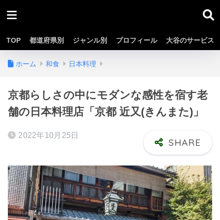
TOP
都道府県別
ジャンル別
プロフィール
大谷のサービス
ホーム
和食
日本料理
京都らしさの中にモダンな感性を宿す老
舗の日本料理店「京都 近又(きんまた)」
2022年10月25日