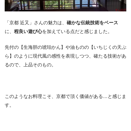
「京都 近又」さんの魅力は、
確かな伝統技術をベース
に、
程良い遊び心
を加えている点だと感じました。
先付の【生海胆の琥珀かん】や油ものの【いちじくの天ぷ
ら】のように現代風の感性を表現しつつ、確たる技術があ
るので、上品そのもの。
このようなお料理こそ、京都で頂く価値がある…と感じま
す。