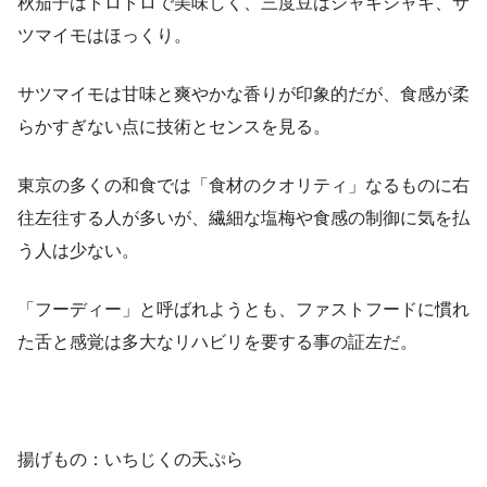
秋茄子はトロトロで美味しく、三度豆はシャキシャキ、サ
ツマイモはほっくり。
サツマイモは甘味と爽やかな香りが印象的だが、食感が柔
らかすぎない点に技術とセンスを見る。
東京の多くの和食では「食材のクオリティ」なるものに右
往左往する人が多いが、繊細な塩梅や食感の制御に気を払
う人は少ない。
「フーディー」と呼ばれようとも、ファストフードに慣れ
た舌と感覚は多大なリハビリを要する事の証左だ。
揚げもの：いちじくの天ぷら