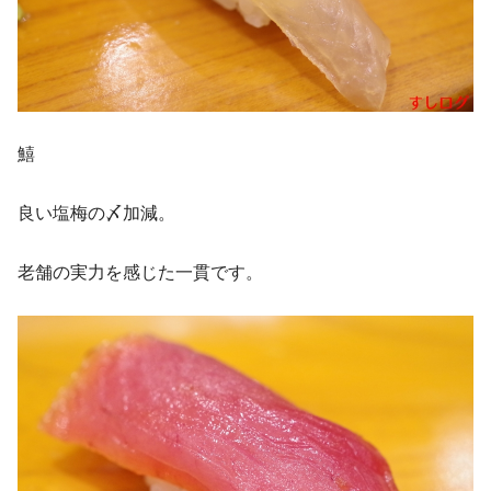
鱚
良い塩梅の〆加減。
老舗の実力を感じた一貫です。