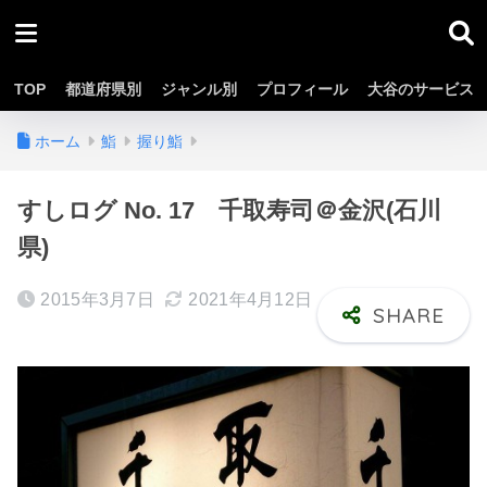
TOP
都道府県別
ジャンル別
プロフィール
大谷のサービス
ホーム
鮨
握り鮨
すしログ No. 17 千取寿司＠金沢(石川
県)
2015年3月7日
2021年4月12日