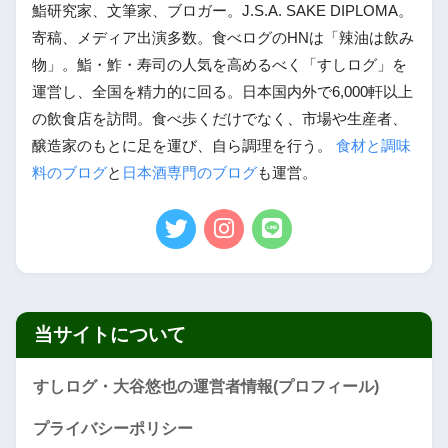
鮨研究家、文筆家、ブロガー。J.S.A. SAKE DIPLOMA。
寄稿、メディア出演多数。食べログのHNは「辣油は飲み
物」。鮨・鮓・寿司の人気を高めるべく「すしログ」を
運営し、全国を精力的に回る。日本国内外で6,000軒以上
の飲食店を訪問。食べ歩くだけでなく、市場や生産者、
醸造家のもとに足を運び、自ら調理を行う。
食材と調味
料のブログ
と
日本酒専門のブログ
も運営。
当サイトについて
すしログ・大谷悠也の運営者情報(プロフィール)
プライバシーポリシー