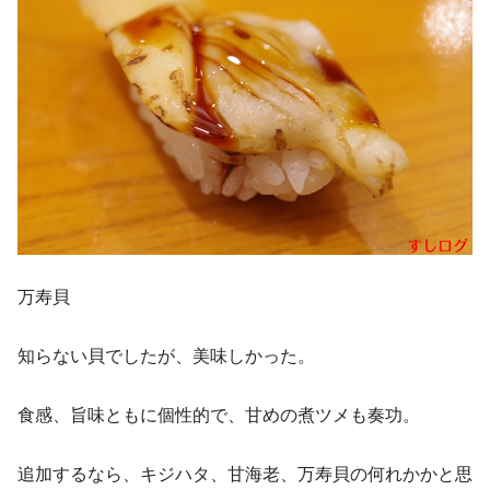
万寿貝
知らない貝でしたが、美味しかった。
食感、旨味ともに個性的で、甘めの煮ツメも奏功。
追加するなら、キジハタ、甘海老、万寿貝の何れかかと思