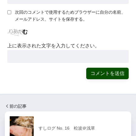
次回のコメントで使用するためブラウザーに自分の名前、
メールアドレス、サイトを保存する。
上に表示された文字を入力してください。
前の記事
すしログ No. 16 松波＠浅草