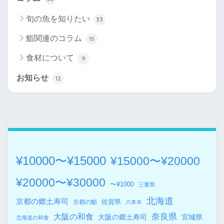
旬の魚を知りたい
33
鮨関連のコラム
15
食材について
9
お知らせ
12
¥10000〜¥15000
¥15000〜¥20000
¥20000〜¥30000
〜¥1000
三重県
北海道
京都の郷土寿司
佐賀県
京都の鮨
六本木
奈良県
大阪の和食
大阪の郷土寿司
宮城県
北海道の和食