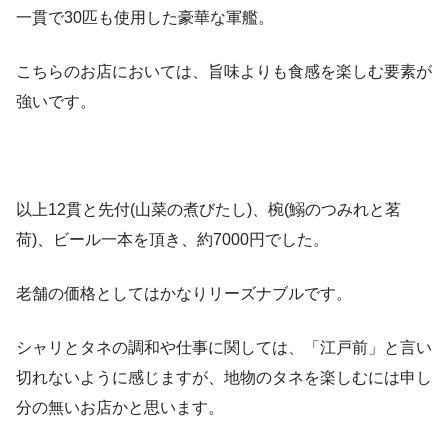
一貫で30匹も使用した豪華な軍艦。
こちらのお店においては、旨味よりも食感を楽しむ要素が
強いです。
以上12貫と先付(山菜の煮びたし)、椀(鰯のつみれと茗
荷)、ビール一本を頂き、約7000円でした。
老舗の価格としてはかなりリーズナブルです。
シャリとタネの調和や仕事に関しては、「江戸前」と言い
切れないように感じますが、地物のタネを楽しむには申し
分の無いお店かと思います。