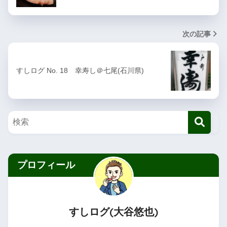
次の記事
すしログ No. 18 幸寿し＠七尾(石川県)
プロフィール
すしログ(大谷悠也)