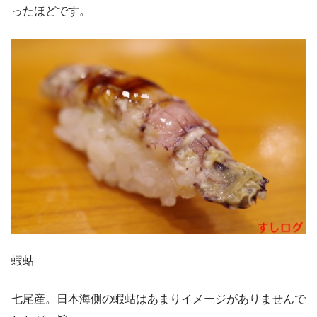
ったほどです。
蝦蛄
七尾産。日本海側の蝦蛄はあまりイメージがありませんで