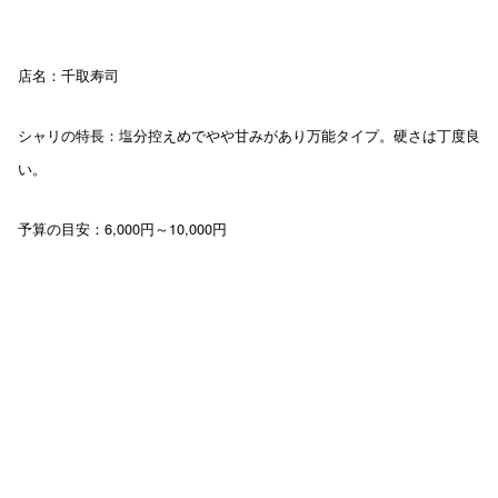
店名：千取寿司
塩分控えめでやや甘みがあり万能タイプ。硬さは丁度良
シャリの特長：
い。
予算の目安：6,000円～10,000円