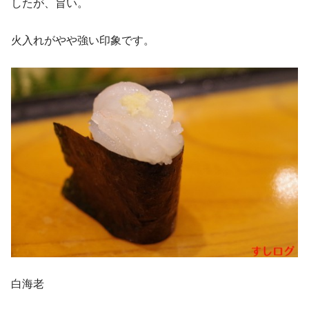
したが、旨い。
火入れがやや強い印象です。
白海老