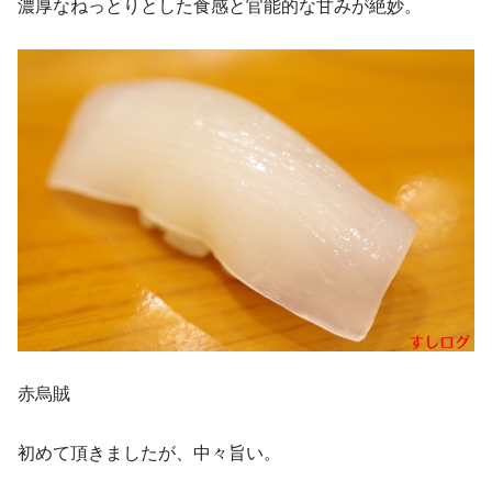
濃厚なねっとりとした食感と官能的な甘みが絶妙。
赤烏賊
初めて頂きましたが、中々旨い。