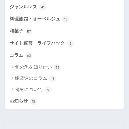
ジャンルレス
41
料理旅館・オーベルジュ
15
和菓子
117
サイト運営・ライフハック
2
コラム
60
旬の魚を知りたい
33
鮨関連のコラム
15
食材について
9
お知らせ
12