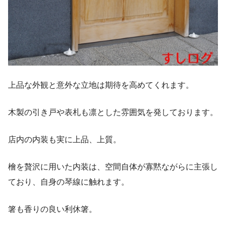
上品な外観と意外な立地は期待を高めてくれます。
木製の引き戸や表札も凛とした雰囲気を発しております。
店内の内装も実に上品、上質。
檜を贅沢に用いた内装は、空間自体が寡黙ながらに主張し
ており、自身の琴線に触れます。
箸も香りの良い利休箸。