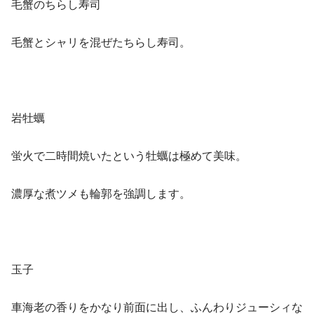
毛蟹のちらし寿司
毛蟹とシャリを混ぜたちらし寿司。
岩牡蠣
蛍火で二時間焼いたという牡蠣は極めて美味。
濃厚な煮ツメも輪郭を強調します。
玉子
車海老の香りをかなり前面に出し、ふんわりジューシィな