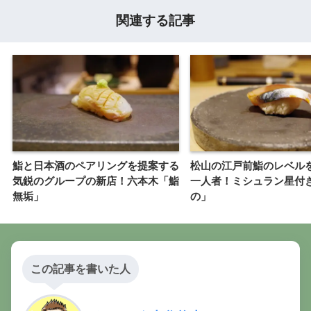
関連する記事
鮨と日本酒のペアリングを提案する
松山の江戸前鮨のレベル
気鋭のグループの新店！六本木「鮨
一人者！ミシュラン星付
無垢」
の」
この記事を書いた人