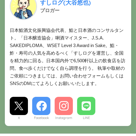
すしログ(大谷悠也)
ブロガー
日本鮨酒文化振興協会代表、鮨と日本酒のコンサルタン
ト。「日本醸造協会」唎酒マイスター、J.S.A.
SAKEDIPLOMA、WSET Level 3 Award in Sake。鮨・
鮓・寿司の人気を高めるべく「すしログを運営し、全国
を精力的に回る。日本国内外で6,500軒以上の飲食店を訪
問。食べ歩くだけでなく自ら調理を行う。 執筆や取材の
ご依頼につきましては、お問い合わせフォームもしくは
SNSのDMにてよろしくお願いいたします。
X
Facebook
Instagram
LINE