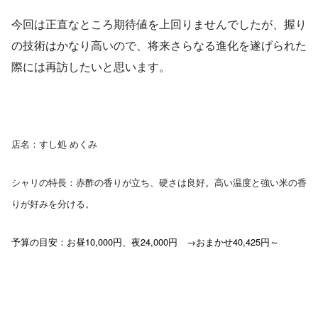
今回は正直なところ期待値を上回りませんでしたが、握り
の技術はかなり高いので、将来さらなる進化を遂げられた
際には再訪したいと思います。
店名：すし処 めくみ
シャリの特長：赤酢の香りが立ち、硬さは良好。高い温度と強い米の香
りが好みを分ける。
予算の目安：お昼10,000円、夜24,000円 →おまかせ40,425円～