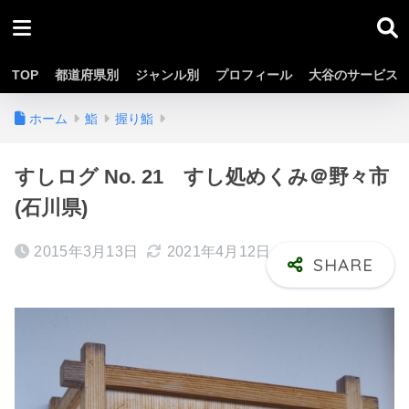
TOP
都道府県別
ジャンル別
プロフィール
大谷のサービス
ホーム
鮨
握り鮨
すしログ No. 21 すし処めくみ＠野々市
(石川県)
2015年3月13日
2021年4月12日