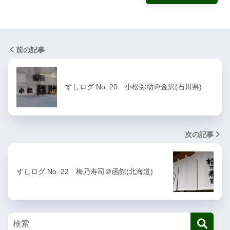
前の記事
すしログ No. 20 小松弥助＠金沢(石川県)
次の記事
すしログ No. 22 梅乃寿司＠函館(北海道)